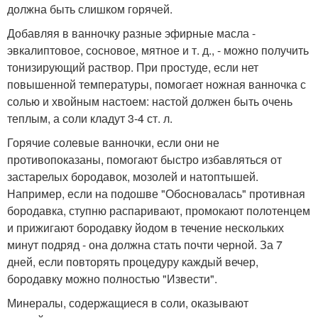
должна быть слишком горячей.
Добавляя в ванночку разные эфирные масла -
эвкалиптовое, сосновое, мятное и т. д., - можно получить
тонизирующий раствор. При простуде, если нет
повышенной температуры, помогает ножная ванночка с
солью и хвойным настоем: настой должен быть очень
теплым, а соли кладут 3-4 ст. л.
Горячие солевые ванночки, если они не
противопоказаны, помогают быстро избавляться от
застарелых бородавок, мозолей и натоптышей.
Например, если на подошве "Обосновалась" противная
бородавка, ступню распаривают, промокают полотенцем
и прижигают бородавку йодом в течение нескольких
минут подряд - она должна стать почти черной. За 7
дней, если повторять процедуру каждый вечер,
бородавку можно полностью "Извести".
Минералы, содержащиеся в соли, оказывают