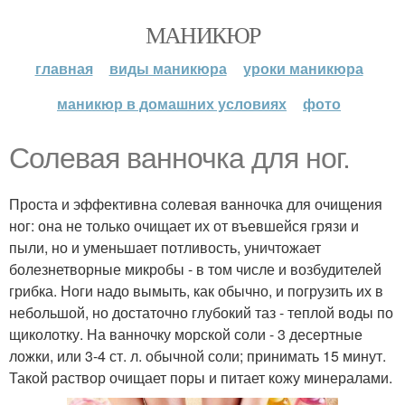
МАНИКЮР
главная
виды маникюра
уроки маникюра
маникюр в домашних условиях
фото
Солевая ванночка для ног.
Проста и эффективна солевая ванночка для очищения
ног: она не только очищает их от въевшейся грязи и
пыли, но и уменьшает потливость, уничтожает
болезнетворные микробы - в том числе и возбудителей
грибка. Ноги надо вымыть, как обычно, и погрузить их в
небольшой, но достаточно глубокий таз - теплой воды по
щиколотку. На ванночку морской соли - 3 десертные
ложки, или 3-4 ст. л. обычной соли; принимать 15 минут.
Такой раствор очищает поры и питает кожу минералами.