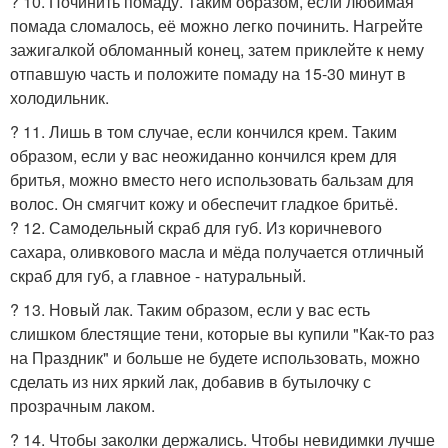
? 10. Починить помаду. Таким образом, если любимая
помада сломалось, её можно легко починить. Нагрейте
зажигалкой обломанный конец, затем приклейте к нему
отпавшую часть и положите помаду на 15-30 минут в
холодильник.
? 11. Лишь в том случае, если кончился крем. Таким
образом, если у вас неожиданно кончился крем для
бритья, можно вместо него использовать бальзам для
волос. Он смягчит кожу и обеспечит гладкое бритьё.
? 12. Самодельный скраб для губ. Из коричневого
сахара, оливкового масла и мёда получается отличный
скраб для губ, а главное - натуральный.
? 13. Новый лак. Таким образом, если у вас есть
слишком блестящие тени, которые вы купили "Как-то раз
на Праздник" и больше не будете использовать, можно
сделать из них яркий лак, добавив в бутылочку с
прозрачным лаком.
? 14. Чтобы заколки держались. Чтобы невидимки лучше