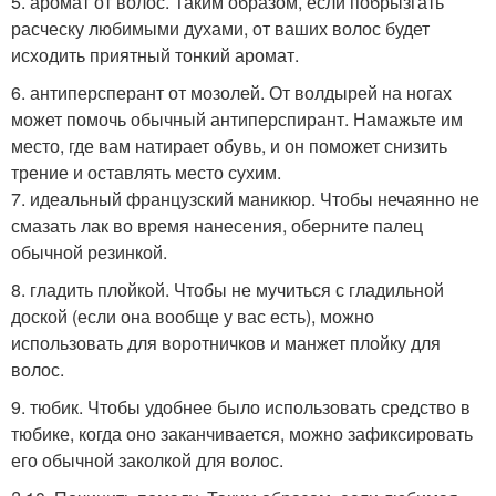
5. аромат от волос. Таким образом, если побрызгать
расческу любимыми духами, от ваших волос будет
исходить приятный тонкий аромат.
6. антиперсперант от мозолей. От волдырей на ногах
может помочь обычный антиперспирант. Намажьте им
место, где вам натирает обувь, и он поможет снизить
трение и оставлять место сухим.
7. идеальный французский маникюр. Чтобы нечаянно не
смазать лак во время нанесения, оберните палец
обычной резинкой.
8. гладить плойкой. Чтобы не мучиться с гладильной
доской (если она вообще у вас есть), можно
использовать для воротничков и манжет плойку для
волос.
9. тюбик. Чтобы удобнее было использовать средство в
тюбике, когда оно заканчивается, можно зафиксировать
его обычной заколкой для волос.