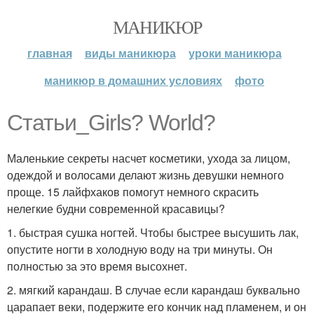
МАНИКЮР
главная
виды маникюра
уроки маникюра
маникюр в домашних условиях
фото
Статьи_Girls? World?
Маленькие секреты насчет косметики, ухода за лицом,
одеждой и волосами делают жизнь девушки немного
проще. 15 лайфхаков помогут немного скрасить
нелегкие будни современной красавицы?
1. быстрая сушка ногтей. Чтобы быстрее высушить лак,
опустите ногти в холодную воду на три минуты. Он
полностью за это время высохнет.
2. мягкий карандаш. В случае если карандаш буквально
царапает веки, подержите его кончик над пламенем, и он