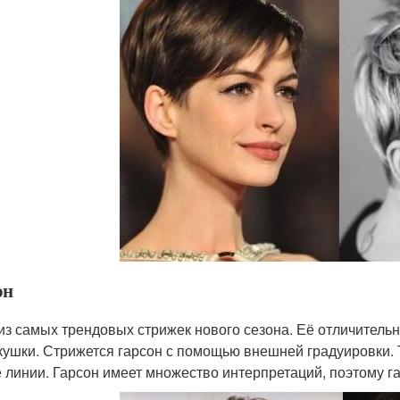
он
из самых трендовых стрижек нового сезона. Её отличитель
кушки. Стрижется гарсон с помощью внешней градуировки. Т
е линии. Гарсон имеет множество интерпретаций, поэтому г