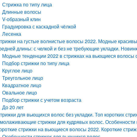
Стрижка по типу лица
Длинные волосы
V-образный клин
Градуировка с каскадной чёлкой
Лесенка
трижки на густые волнистые волосы 2022. Модные красив
редней длины: с челкой и без не требующие укладки. Новин
Модные тенденции 2022 в стрижках на вьющиеся волосы 
Подбор стрижки по типу лица
Круглое лицо
Треугольное лицо
Квадратное лицо
Овальное лицо
Подбор стрижки с учетом возраста
До 20 лет
трижки для вьющихся волос без укладки. Топ коротких стри
молаживающие стрижки для кудрявых волос. Особенности
ороткие стрижки на вьющиеся волосы 2022. Короткие стри
Особенности стрижек для вьющихся волос