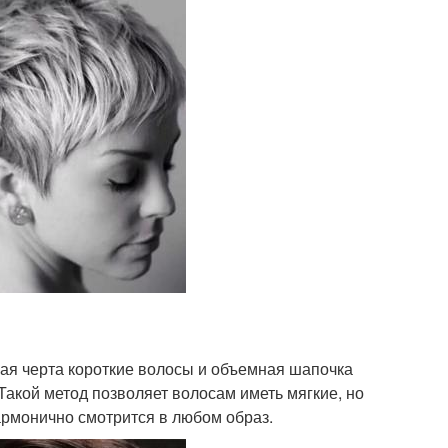
ная черта короткие волосы и объемная шапочка
акой метод позволяет волосам иметь мягкие, но
армонично смотрится в любом образ.