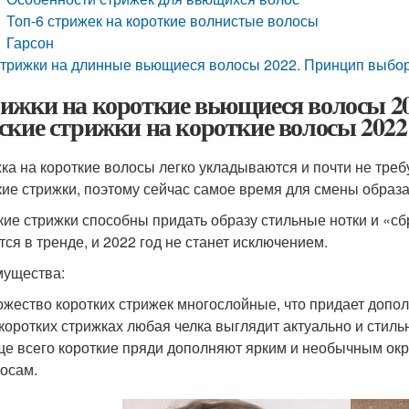
Топ-6 стрижек на короткие волнистые волосы
Гарсон
трижки на длинные вьющиеся волосы 2022. Принцип выбор
ижки на короткие вьющиеся волосы 20
ские стрижки на короткие волосы 2022 
ка на короткие волосы легко укладываются и почти не треб
кие стрижки, поэтому сейчас самое время для смены образа
кие стрижки способны придать образу стильные нотки и «сб
тся в тренде, и 2022 год не станет исключением.
ущества:
жество коротких стрижек многослойные, что придает допо
коротких стрижках любая челка выглядит актуально и стиль
е всего короткие пряди дополняют ярким и необычным окр
осам.