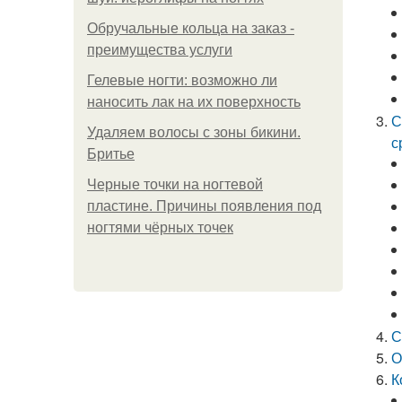
Обручальные кольца на заказ -
преимущества услуги
Гелевые ногти: возможно ли
наносить лак на их поверхность
С
Удаляем волосы с зоны бикини.
с
Бритье
Черные точки на ногтевой
пластине. Причины появления под
ногтями чёрных точек
С
О
К