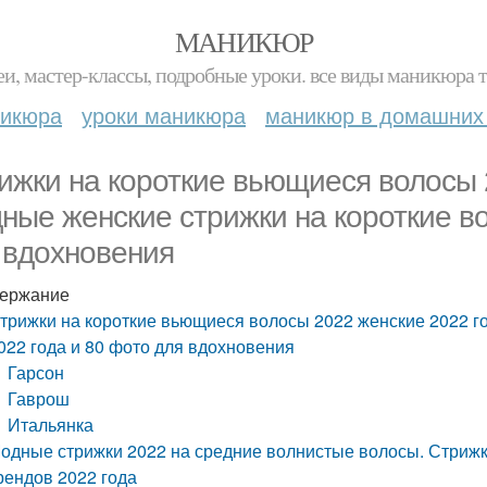
МАНИКЮР
и, мастер-классы, подробные уроки. все виды маникюра т
никюра
уроки маникюра
маникюр в домашних
ижки на короткие вьющиеся волосы 
ные женские стрижки на короткие во
 вдохновения
ержание
трижки на короткие вьющиеся волосы 2022 женские 2022 г
022 года и 80 фото для вдохновения
Гарсон
Гаврош
Итальянка
одные стрижки 2022 на средние волнистые волосы. Стрижки
рендов 2022 года