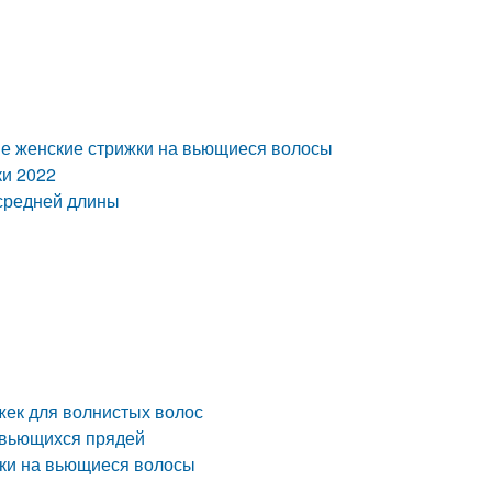
ые женские стрижки на вьющиеся волосы
ки 2022
средней длины
жек для волнистых волос
 вьющихся прядей
жки на вьющиеся волосы