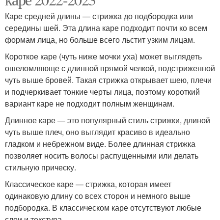
Каре средней длины — стрижка до подбородка или
середины шей. Эта длина каре подходит почти ко всем
формам лица, но больше всего льстит узким лицам.
Короткое каре (чуть ниже мочки уха) может выглядеть
ошеломляюще с длинной прямой челкой, подстриженной
чуть выше бровей. Такая стрижка открывает шею, плечи
и подчеркивает тонкие черты лица, поэтому короткий
вариант каре не подходит полным женщинам.
Длинное каре — это популярный стиль стрижки, длиной
чуть выше плеч, оно выглядит красиво в идеально
гладком и небрежном виде. Более длинная стрижка
позволяет носить волосы распущенными или делать
стильную прическу.
Классическое каре — стрижка, которая имеет
одинаковую длину со всех сторон и немного выше
подбородка. В классическом каре отсутствуют любые
слои и текстура.