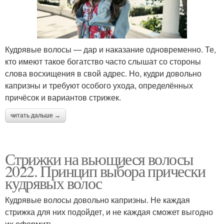
Кудрявые волосы — дар и наказание одновременно. Те,
кто имеют такое богатство часто слышат со стороны
слова восхищения в свой адрес. Но, кудри довольно
капризны и требуют особого ухода, определённых
причёсок и вариантов стрижек.
читать дальше →
Стрижки на вьющиеся волосы
2022. Принцип выбора прически
кудрявых волос
Кудрявые волосы довольно капризны. Не каждая
стрижка для них подойдет, и не каждая сможет выгодно
их оформить.