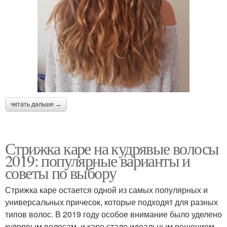
читать дальше →
Стрижка каре на кудрявые волосы
2019: популярные варианты и
советы по выбору
Стрижка каре остается одной из самых популярных и
универсальных причесок, которые подходят для разных
типов волос. В 2019 году особое внимание было уделено
кудрявым волосам, и каре стало идеальным решением