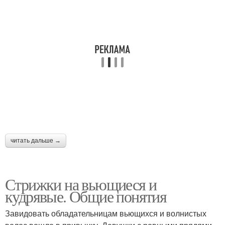
Женские стрижки
Французская стрижка
Стрижки на средние
Мужские стрижки
волосы
Стрижки для кучерявых
Короткая стрижка
волос
читать дальше →
Стрижка с фейдом
Красивые стрижки
Стрижки на вьющиеся и
кудрявые. Общие понятия
Завидовать обладательницам вьющихся и волнистых
Стрижки для волнистых
Стрижка для волнистых