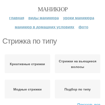
МАНИКЮР
главная
виды маникюра
уроки маникюра
маникюр в домашних условиях
фото
Стрижка по типу
Стрижки на вьющиеся
Креативные стрижки
волосы
Модные стрижки
Подбор по типу
Показать все