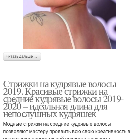
читать дальше →
Стрижки на кудрявые волосы
2019. Красивые стрижки на
средние кудрявые волосы 2019-
2020 – идеальная длина для
непослушных кудряшек
Модные стрижки на средние кудрявые волосы
позволяют мастеру проявить всю свою креативность в
реализации оригинальной прически с кудрями.