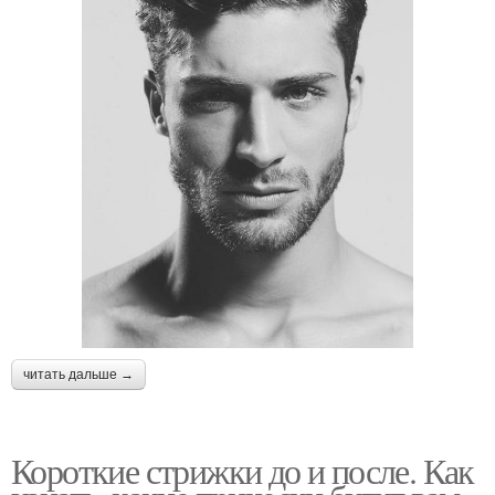
читать дальше →
Короткие стрижки до и после. Как