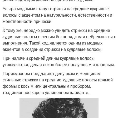
Ультра модными станут стрижки на средние кудрявые
волосы с акцентом на натуральности, естественности и
женственности прически.
К тому же, нередко можно увидеть стрижки на средние
кудрявые волосы с легким беспорядком и небрежностью
выполнения. Такой ход является одним из модных
акцентов в создании стрижки на кудрявые волосы.
При наличии средней длины кудрявые волосы
утяжеляются, делая локон более послушным и плавным.
Парикмахеры предлагают девушкам и женщинам
стильные стрижки на средние кудрявые волосы прямой
формы с косым или центральным пробором,
традиционное каре в удлиненном варианте.