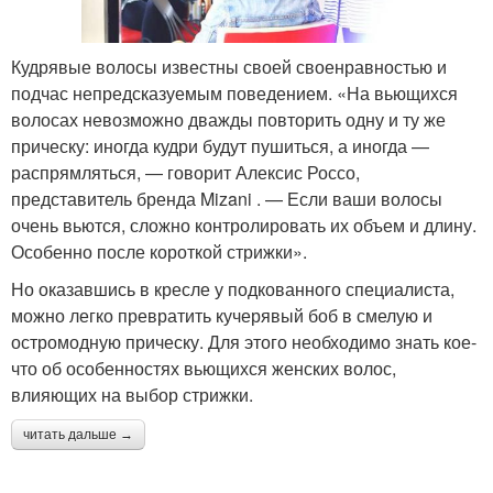
Кудрявые волосы известны своей своенравностью и
подчас непредсказуемым поведением. «На вьющихся
волосах невозможно дважды повторить одну и ту же
прическу: иногда кудри будут пушиться, а иногда —
распрямляться, — говорит Алексис Россо,
представитель бренда Mizani . — Если ваши волосы
очень вьются, сложно контролировать их объем и длину.
Особенно после короткой стрижки».
Но оказавшись в кресле у подкованного специалиста,
можно легко превратить кучерявый боб в смелую и
остромодную прическу. Для этого необходимо знать кое-
что об особенностях вьющихся женских волос,
влияющих на выбор стрижки.
читать дальше →