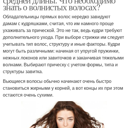
знать о волнистых волосах?
Обладательницы прямых волос нередко завидуют
дамам с кудряшками, считая, что им намного проще
ухаживать за прической. Это не так, ведь кудри требуют
дополнительного ухода. При выборе стрижки им следует
учитывать тип волос, структуру и иные факторы. Кудри
могут быть различными: начиная от упругой пружинки,
нежных локонов или завиточков и заканчивая тяжелыми
волнами. Выбирают прическу с учетом формы, типа и
структуры завитка.
Вьющиеся волосы обычно начинают очень быстро
становиться жирными у корней, а вот концы их при этом
остаются очень сухими.