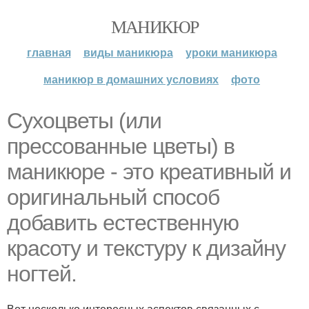
МАНИКЮР
главная
виды маникюра
уроки маникюра
маникюр в домашних условиях
фото
Сухоцветы (или
прессованные цветы) в
маникюре - это креативный и
оригинальный способ
добавить естественную
красоту и текстуру к дизайну
ногтей.
Вот несколько интересных аспектов связанных с