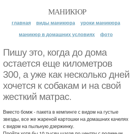
МАНИКЮР
главная
виды маникюра
уроки маникюра
маникюр в домашних условиях
фото
Пишу это, когда до дома
остается еще километров
300, а уже как несколько дней
хочется к собакам и на свой
жесткий матрас.
Вместо бомж - пакета в кемпинге с видом на густые
звезды, все же жареной картошки на домашних качелях
с видом на пыльную дзержинку.
Пройти хотя бы 10 тысяч шагов по центру с родимым