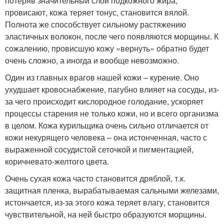
потеряв значительный слой подкожного жира,
провисают, кожа теряет тонус, становится вялой.
Полнота же способствует сильному растяжению
эластичных волокон, после чего появляются морщины. К
сожалению, провисшую кожу «вернуть» обратно будет
очень сложно, а иногда и вообще невозможно.
Один из главных врагов нашей кожи – курение. Оно
ухудшает кровоснабжение, пагубно влияет на сосуды, из-
за чего происходит кислородное голодание, ускоряет
процессы старения не только кожи, но и всего организма
в целом. Кожа курильщика очень сильно отличается от
кожи некурящего человека – она истонченная, часто с
выраженной сосудистой сеточкой и пигментацией,
коричневато-желтого цвета.
Очень сухая кожа часто становится дряблой, т.к.
защитная пленка, вырабатываемая сальными железами,
истончается, из-за этого кожа теряет влагу, становится
чувствительной, на ней быстро образуются морщины.