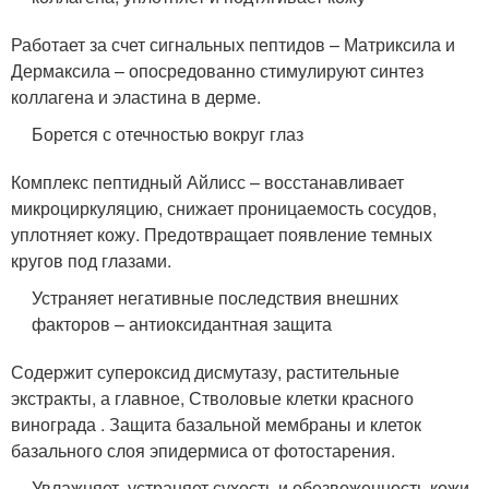
Работает за счет сигнальных пептидов – Матриксила и
Дермаксила – опосредованно стимулируют синтез
коллагена и эластина в дерме.
Борется с отечностью вокруг глаз
Комплекс пептидный Айлисс – восстанавливает
микроциркуляцию, снижает проницаемость сосудов,
уплотняет кожу. Предотвращает появление темных
кругов под глазами.
Устраняет негативные последствия внешних
факторов – антиоксидантная защита
Содержит супероксид дисмутазу, растительные
экстракты, а главное, Стволовые клетки красного
винограда . Защита базальной мембраны и клеток
базального слоя эпидермиса от фотостарения.
Увлажняет, устраняет сухость и обезвоженность кожи