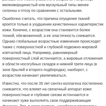
мелкоморщинистый или мускульный типы менее
склонны к птозу по сравнению с остальными.
Ошибочно считать, что причина опущения тканей
кроется только в ухудшении качественных характеристик
кожи. Конечно, с возрастом она становится более
тонкой, обезвоженной, а ее эластичность снижается.
Однако глобальные возрастные изменения происходят
также с поверхностной и глубокой подкожно-жировой
клетчаткой лица. Например, равномерный
поверхностный слой истончается, а жировые отложения
в области носогубных складок и нижней трети лица (в
зоне брылей и второго подбородка), наоборот, с
возрастом начинают увеличиваться.
Известно, что после 35 лет синтез коллагена постепенно
снижается, что влияет на связочный аппарат кожи:
поверхностные и глубокие связки истончаются и
начинают хуже выполнять свои поддерживающие
функции. Это, в свою очередь, неизбежно приводит к