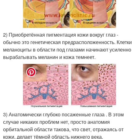
2) Приобретённая пигментация кожи вокруг глаз -
обычно это генетическая предрасположенность. Клетки
меланоциты в области под глазами начинают усиленно
вырабатывать меланин и кожа темнеет.
3) Анатомически глубоко посаженные глаза . В этом
случае никаких проблем нет, просто анатомия
орбитальной области такова, что свет, отражаясь от
кожи, делает тёмной область нижнего века.