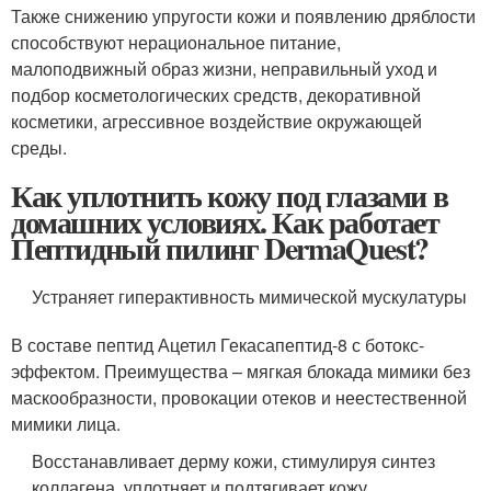
Также снижению упругости кожи и появлению дряблости
способствуют нерациональное питание,
малоподвижный образ жизни, неправильный уход и
подбор косметологических средств, декоративной
косметики, агрессивное воздействие окружающей
среды.
Как уплотнить кожу под глазами в
домашних условиях. Как работает
Пептидный пилинг DermaQuest?
Устраняет гиперактивность мимической мускулатуры
В составе пептид Ацетил Гекасапептид-8 с ботокс-
эффектом. Преимущества – мягкая блокада мимики без
маскообразности, провокации отеков и неестественной
мимики лица.
Восстанавливает дерму кожи, стимулируя синтез
коллагена, уплотняет и подтягивает кожу