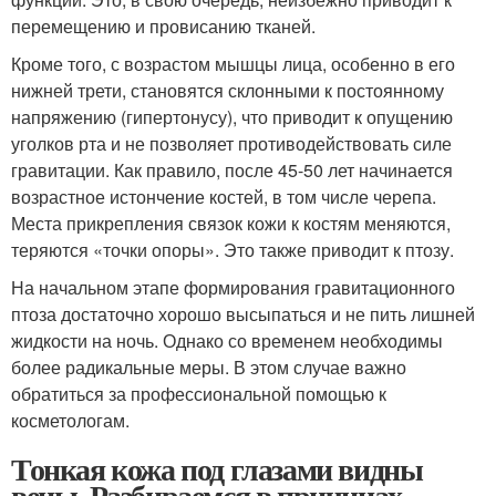
перемещению и провисанию тканей.
Кроме того, с возрастом мышцы лица, особенно в его
нижней трети, становятся склонными к постоянному
напряжению (гипертонусу), что приводит к опущению
уголков рта и не позволяет противодействовать силе
гравитации. Как правило, после 45-50 лет начинается
возрастное истончение костей, в том числе черепа.
Места прикрепления связок кожи к костям меняются,
теряются «точки опоры». Это также приводит к птозу.
На начальном этапе формирования гравитационного
птоза достаточно хорошо высыпаться и не пить лишней
жидкости на ночь. Однако со временем необходимы
более радикальные меры. В этом случае важно
обратиться за профессиональной помощью к
косметологам.
Тонкая кожа под глазами видны
вены. Разбираемся в причинах