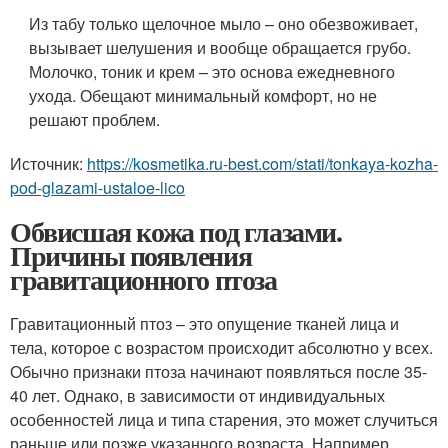
Из табу только щелочное мыло – оно обезвоживает,
вызывает шелушения и вообще обращается грубо.
Молочко, тоник и крем – это основа ежедневного
ухода. Обещают минимальный комфорт, но не
решают проблем.
Источник:
https://kosmetika.ru-best.com/stati/tonkaya-kozha-
pod-glazami-ustaloe-lico
Обвисшая кожа под глазами.
Причины появления
гравитационного птоза
Гравитационный птоз – это опущение тканей лица и
тела, которое с возрастом происходит абсолютно у всех.
Обычно признаки птоза начинают появляться после 35-
40 лет. Однако, в зависимости от индивидуальных
особенностей лица и типа старения, это может случиться
раньше или позже указанного возраста. Например,