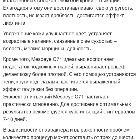
коллагеновых волокон глюкозой крови – гликации.
Благодаря этому они восстанавливают свою упругость,
плотность, исчезает дряблость, достигается эффект
лифтинга.
Увлажнение кожи улучшает ее цвет, устраняет
возрастные явления, связанные с ее сухостью –
вялость, мелкие морщины, дряблость.
Кроме того, Mesoeye C71 идеально восполняет
недостаток подкожных тканей, выравнивает рельеф,
делает кожу более плотной. С его помощью устраняются
тени, круги под глазами, достигается выраженный
эффект подтяжки без операции.
Эффект от инъекций Mesoeye C71 наступает
практически мгновенно. Для достижения оптимальных
результатов рекомендуется курс инъекций с интервалом
7-10 дней.
В зависимости от характера и выраженности проблем
количество процедур может составить от трех до шести.