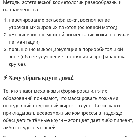
Методы эстетической косметологии разнообразны и
направлены на:
нивелирование рельефа кожи, восполнение
утраченных жировых пакетов (основной метод)
уменьшение возможной пигментации кожи (в случае
пигментации)
повышение микроциркуляции в периорбитальной
зоне (общее улучшение состояния и профилактика
кругов).
⚡ Хочу убрать круги дома!
Те, кто знают механизмы формирования этих
образований понимают, что массировать ложками
поредевший подкожный жирок – глупо. Также как и
прикладывать всевозможные компрессы в надежде
обесцветить тёмные круги – этот цвет дает либо пигмент,
либо сосуды с мышцей.