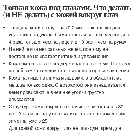
Тонкая кожа под глазами. Что делать
(и НЕ делать) с кожей вокруг глаз
Толщина кожи вокруг глаз 0,2 мм – как плёнка для
упаковки продуктов. Самая тонкая на теле человека: в
4 раза тоньше, чем на лице и в 10 раз – чем на руках.
На ней почти нет сальных желёз, поэтому ей
постоянно не хватает питания и увлажнения.
Кожа около глаз не поддерживается костями. Поэтому
на ней заметны дефициты питания и прочие лишения.
Кожа на лице натянута мышцами, а в области глаз
мышца только одна. С возрастом она изнашивается:
веки провисают, а внешние уголки грустно
опускаются.
Структура кожи вокруг глаз начинает меняться в 30
лет. А если по типу она сухая и тонкая, то изменения
заметны уже в 25.
Для тонкой кожи вокруг глаз не подходит крем для