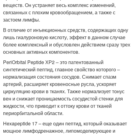
веществ. Он устраняет весь комплекс изменений,
связанных с плохим кровообращением, а также с
застоем лимфы.
В отличие от инъекционных средств, содержащих одну
лишь гиалуроновую кислоту, эффект в данном случае
более комплексный и обусловлен действием сразу трех
основных активных компонентов.
PeriOrbital Peptide ХР2 – это патентованный
синтетический пептид, главное свойство которого –
нормализация состояния сосудов. Снимает спазм
артерий, расширяет кровеносные русла, ускоряет
циркуляцию крови в тканях. Также нормализует тонус
вен и снижает проницаемость сосудистой стенки для
жидкости, что приводит к оттоку крови от тканей
периорбитальной области.
Hexapeptide 17 – еще один пептид, который оказывает
мощное лимфодренажное, липомоделирующее и