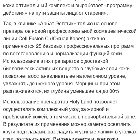
кожи оптимальный комплекс и выработает «программу
действия» на пути защиты лица от старения.
Так, в клинике «Арбат Эстетик» только на основе
препаратов новой профессиональной космецевтической
линии Cell Fusion C (Южная Корея) активно
применяются 25 базовых профессиональных программ
по восстановлению и нормализации функций кожи.
Использование этих препаратов с доставкой
биологически активных веществ в глубокие слои кожи
позволяет восстанавливать ее на клеточном уровне,
увлажнять до нужного уровня. Морщины при этом
разглаживаются, их глубина уменьшается до 30%.
Использование препаратов Holy Land позволяет
осуществлять комплексный уход за жирной и
проблемной кожей, в том числе в периорбитальной зоне.
В результате их применения можно заметно осветлить
круги под глазами, разгладить «гусиные лапки» в уголках
глаз, подтянуть веки. Выравнивается и цвет кожи.