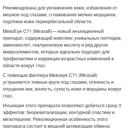
Рекомендована для увлажнения кожи, избавления от
мешков под глазами, сглаживания мелких морщинок,
подтяжки кожи периорбитальной области.
MesoEye C71 (Мезоай)— новый инъекционный
препарат, содержащий комплекс уникальных пептидов,
аминокислот, гиалуроновую кислоту и ряд других
микроэлементов, которые идеально подходят для
профилактики и коррекции возрастных изменений в
области вокруг глаз.
С помощью филлера Mesoeye C71 (Мезоай)
устраняются темные круги под глазами, отечность и
опущение век, вялость, сухость кожи и морщины вокруг
глаз.
Инъекции этого препарата позволяют добиться сразу 3
эффектов: биоревитализации, контурной пластики и
мезотерапии. Революционная особенность этого
препарата состоит в мощной активизации обмена