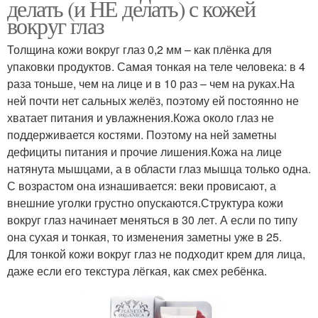
делать (и НЕ делать) с кожей
вокруг глаз
Толщина кожи вокруг глаз 0,2 мм – как плёнка для
упаковки продуктов. Самая тонкая на теле человека: в 4
раза тоньше, чем на лице и в 10 раз – чем на руках.На
ней почти нет сальных желёз, поэтому ей постоянно не
хватает питания и увлажнения.Кожа около глаз не
поддерживается костями. Поэтому на ней заметны
дефициты питания и прочие лишения.Кожа на лице
натянута мышцами, а в области глаз мышца только одна.
С возрастом она изнашивается: веки провисают, а
внешние уголки грустно опускаются.Структура кожи
вокруг глаз начинает меняться в 30 лет. А если по типу
она сухая и тонкая, то изменения заметны уже в 25.
Для тонкой кожи вокруг глаз не подходит крем для лица,
даже если его текстура лёгкая, как смех ребёнка.