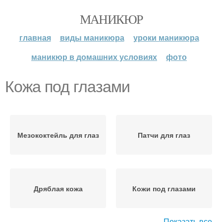
МАНИКЮР
главная
виды маникюра
уроки маникюра
маникюр в домашних условиях
фото
Кожа под глазами
Мезококтейль для глаз
Патчи для глаз
Дряблая кожа
Кожи под глазами
Показать все