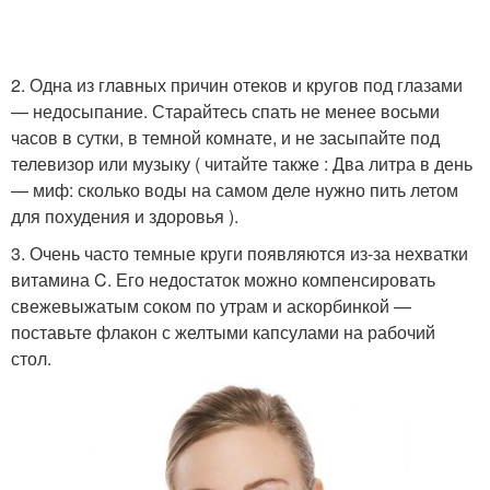
Пластик для кожи
2. Одна из главных причин отеков и кругов под глазами
— недосыпание. Старайтесь спать не менее восьми
часов в сутки, в темной комнате, и не засыпайте под
телевизор или музыку ( читайте также : Два литра в день
— миф: сколько воды на самом деле нужно пить летом
для похудения и здоровья ).
3. Очень часто темные круги появляются из-за нехватки
витамина C. Его недостаток можно компенсировать
свежевыжатым соком по утрам и аскорбинкой —
поставьте флакон с желтыми капсулами на рабочий
стол.