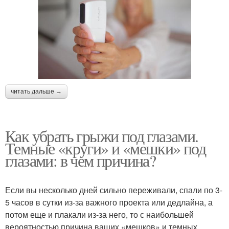
читать дальше →
Как убрать грыжи под глазами.
Темные «круги» и «мешки» под
глазами: в чем причина?
Если вы несколько дней сильно переживали, спали по 3-
5 часов в сутки из-за важного проекта или дедлайна, а
потом еще и плакали из-за него, то с наибольшей
вероятностью причина ваших «мешков» и темных