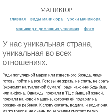
МАНИКЮР
главная
виды маникюра
уроки маникюра
маникюр в домашних условиях
фото
У нас уникальная страна,
уникальная во всех
отношениях.
Ради популярной марки или известного брэнда, люди
готовы пойти на все. Готовы не жрать, не спать, не срать
(экономят на туалетной бумаге), ради какой-нибудь бмв,
или айфона. Однажды поехали в ТЦ с бывшей женой,
поехали на новой машине, которую ей подарил на
рождение ребенка. К слову сказать, водила, и водит она,
мягко говоря, не очень, по зеркалам смотрит редко,