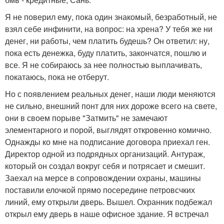
Я не поверил ему, пока один знакомый, безработный, не
взял себе инфинити, на вопрос: на хрена? У тебя же ни
денег, ни работы, чем платить будешь? Он ответил: ну,
пока есть денежка, буду платить, закончатся, пошлю и
все. Я не собираюсь за нее полностью выплачивать,
покатаюсь, пока не отберут.
Но с появлением реальных денег, наши люди меняются
не сильно, внешний понт для них дороже всего на свете,
они в своем порыве "Затмить" не замечают
элементарного и порой, выглядят откровенно комично.
Однажды ко мне на подписание договора приехал ген.
Директор одной из подрядных организаций. Антураж,
который он создал вокруг себя и потрясает и смешит.
Заехал на мерсе в сопровождении охраны, машины
поставили елочкой прямо посередине петровсчких
линий, ему открыли дверь. Вышел. Охранник подбежал
открыл ему дверь в наше офисное здание. Я встречал