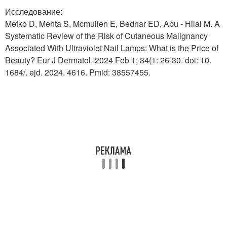
Исследование:
Metko D, Mehta S, Mcmullen E, Bednar ED, Abu - Hilal M. A
Systematic Review of the Risk of Cutaneous Malignancy
Associated With Ultraviolet Nail Lamps: What is the Price of
Beauty? Eur J Dermatol. 2024 Feb 1; 34(1: 26-30. doi: 10.
1684/. ejd. 2024. 4616. Pmid: 38557455.