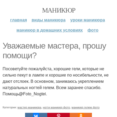
МАНИКЮР
главная
виды маникюра
уроки маникюра
маникюр в домашних условиях
фото
Уважаемые мастера, прошу
помощи?
Посоветуйте пожалуйста, хорошие гели, которые не
сильно пекут в лампе и хорошие по носибельности, не
дают отслоек. В основном, занимаюсь укреплением
натуральных ногтей гелем. Всем заранее спасибо.
Помощь@Foto_Nogtei.
Категории:
мастер маникюра
,
ногти маникюр фото
,
маникюр гелем фото