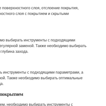
е поверхностного слоя, отслоение покрытия,
ностного слоя с покрытием и скрытыми
димо выбирать инструменты с подходящими
 регулярной заменой. Также необходимо выбирать
 глубина захода.
ть инструменты с подходящими параметрами, а
еной. Также необходимо выбирать оптимальные
а.
с покрытием
ием, необходимо выбирать инструменты с