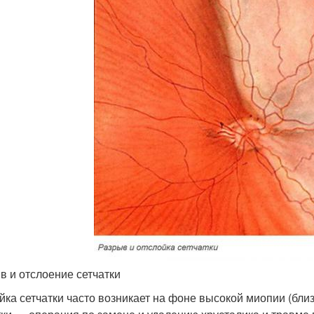
в и отслоение сетчатки
йка сетчатки часто возникает на фоне высокой миопии (близ