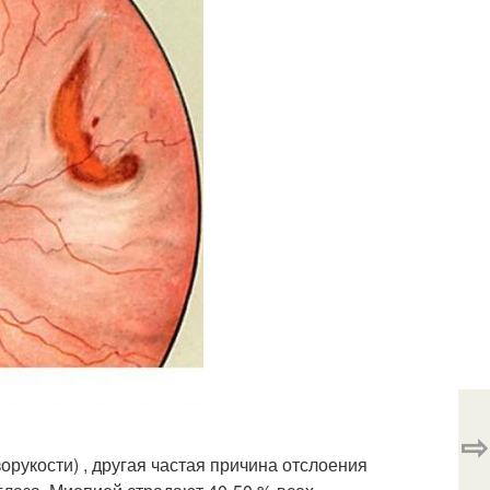
⇨
орукости) , другая частая причина отслоения