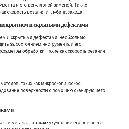
умента и его регулярной заменой. Также
к скорость резания и глубина захода.
 с покрытием и скрытыми дефектами
тием и скрытыми дефектами, необходимо
ить за состоянием инструмента и его
раметры обработки, такие как скорость резания
методов, таких как микроскопическое
ледование поверхности с помощью сканирующего
йками
кости металла, а также ухудшение его внешнего