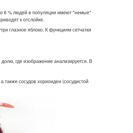
ло 6 % людей в популяции имеют "немые"
риводят к отслойке
.
три глазное яблоко. К функциям сетчатки
 долю, где изображение анализируется. В
 а также сосудов хориоидеи (сосудистой