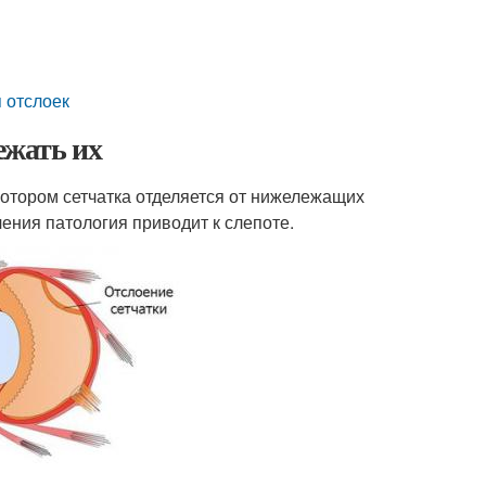
 отслоек
ежать их
котором сетчатка отделяется от нижележащих
чения патология приводит к слепоте.