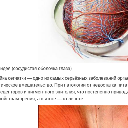
идея (сосудистая оболочка глаза)
йка сетчатки — одно из самых серьёзных заболеваний орга
гическое вмешательство. При патологии от недостатка пита
ецепторов и пигментного эпителия, что постепенно приводи
ройствам зрения, а в итоге — к слепоте.