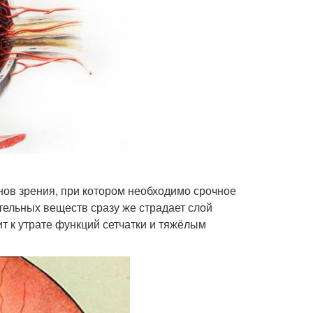
нов зрения, при котором необходимо срочное
тельных веществ сразу же страдает слой
т к утрате функций сетчатки и тяжёлым