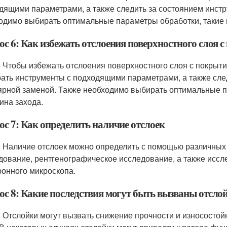
дящими параметрами, а также следить за состоянием инстр
одимо выбирать оптимальные параметры обработки, такие ка
ос 6: Как избежать отслоения поверхностного слоя
: Чтобы избежать отслоения поверхностного слоя с покры
ать инструменты с подходящими параметрами, а также след
ярной заменой. Также необходимо выбирать оптимальные па
бина захода.
ос 7: Как определить наличие отслоек
: Наличие отслоек можно определить с помощью различных 
дование, рентгенографическое исследование, а также исс
ронного микроскопа.
ос 8: Какие последствия могут быть вызваны отсло
: Отслойки могут вызвать снижение прочности и износостой