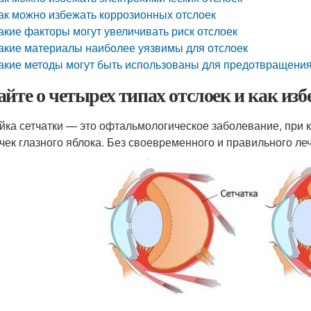
ак можно избежать коррозионных отслоек
акие факторы могут увеличивать риск отслоек
акие материалы наиболее уязвимы для отслоек
акие методы могут быть использованы для предотвращения
айте о четырех типах отслоек и как изб
йка сетчатки — это офтальмологическое заболевание, при 
чек глазного яблока. Без своевременного и правильного ле