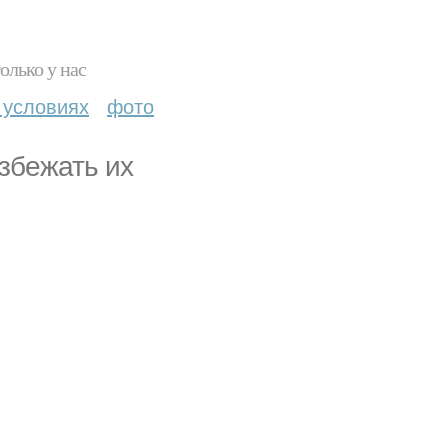
олько у нас
 условиях
фото
избежать их