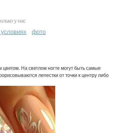
олько у нас
 условиях
фото
 цветом. На светлом ногте могут быть самые
рорисовываются лепестки от точки к центру либо