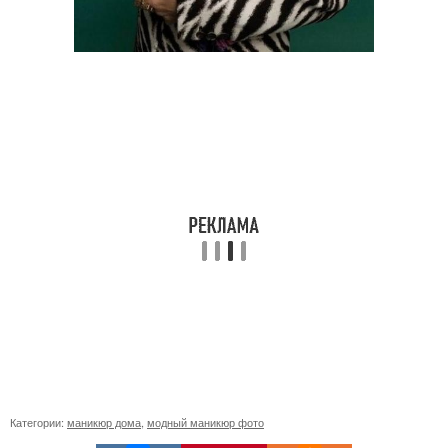
Категории:
маникюр дома
,
модный маникюр фото