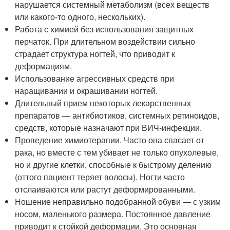
нарушается системный метаболизм (всех веществ
или какого-то одного, нескольких).
Работа с химией без использования защитных
перчаток. При длительном воздействии сильно
страдает структура ногтей, что приводит к
деформациям.
Использование агрессивных средств при
наращивании и окрашивании ногтей.
Длительный прием некоторых лекарственных
препаратов — антибиотиков, системных ретиноидов,
средств, которые назначают при ВИЧ-инфекции.
Проведение химиотерапии. Часто она спасает от
рака, но вместе с тем убивает не только опухолевые,
но и другие клетки, способные к быстрому делению
(оттого пациент теряет волосы). Ногти часто
отслаиваются или растут деформированными.
Ношение неправильно подобранной обуви — с узким
носом, маленького размера. Постоянное давление
приводит к стойкой деформации. Это основная