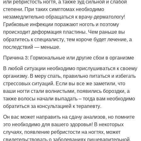
или ребристость ногтя, а также зуд сильной и слабой
степени. При таких симптомах необходимо
незамедлительно обращаться к врачу-дерматологу!
Грибковые инфекции поражают ноготь и поэтому
происходит деформация пластины. Чем раньше вы
обратитесь к специалисту, тем короче будет лечение, а
последствий — меньше.
Причина 3: Гормональные или другие сбои в организме
В любой ситуации необходимо прислушиваться к своему
организму. В меру спать, правильно питаться и избегать
стрессовых ситуаций. Если вы все же заметили, что
ваши ногти стали волнистыми, появились бороздки, а
также волосы начали выпадать – тогда вам необходимо
обратиться за консультацией к терапевту.
Он вас может направить на сдачу анализов, но помните
это необходимо для вашего здоровья! В некоторых
случаях, появление ребристости на ногтях, может
свидетельствовать о заболеваниях пищеварительной,