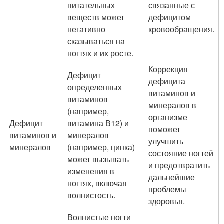
питательных
связанные с
веществ может
дефицитом
негативно
кровообращения.
сказываться на
ногтях и их росте.
Коррекция
Дефицит
дефицита
определенных
витаминов и
витаминов
минералов в
(например,
организме
Дефицит
витамина В12) и
поможет
витаминов и
минералов
улучшить
минералов
(например, цинка)
состояние ногтей
может вызывать
и предотвратить
изменения в
дальнейшие
ногтях, включая
проблемы
волнистость.
здоровья.
Волнистые ногти