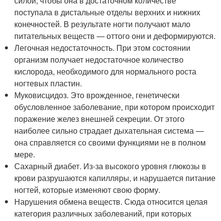
силой, чтобы она в достаточном количестве
поступала в дистальные отделы верхних и нижних
конечностей. В результате ногти получают мало
питательных веществ — оттого они и деформируются.
Легочная недостаточность. При этом состоянии
организм получает недостаточное количество
кислорода, необходимого для нормального роста
ногтевых пластин.
Муковисцидоз. Это врожденное, генетически
обусловленное заболевание, при котором происходит
поражение желез внешней секреции. От этого
наиболее сильно страдает дыхательная система —
она справляется со своими функциями не в полном
мере.
Сахарный диабет. Из-за высокого уровня глюкозы в
крови разрушаются капилляры, и нарушается питание
ногтей, которые изменяют свою форму.
Нарушения обмена веществ. Сюда относится целая
категория различных заболеваний, при которых