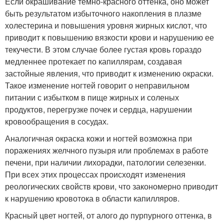
Если окрашивание темно-красного оттенка, оно может
быть результатом избыточного накопления в плазме
холестерина и повышения уровня жирных кислот, что
приводит к повышению вязкости крови и нарушению ее
текучести. В этом случае более густая кровь гораздо
медленнее протекает по капиллярам, создавая
застойные явления, что приводит к изменению окраски.
Такое изменение ногтей говорит о неправильном
питании с избытком в пище жирных и соленых
продуктов, перегрузке почек и сердца, нарушении
кровообращения в сосудах.
Аналогичная окраска кожи и ногтей возможна при
поражениях желчного пузыря или проблемах в работе
печени, при наличии лихорадки, патологии селезенки.
При всех этих процессах происходят изменения
реологических свойств крови, что закономерно приводит
к нарушению кровотока в области капилляров.
Красный цвет ногтей, от алого до пурпурного оттенка, в