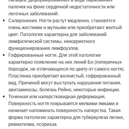
палочек на фоне сердечной недостаточности или
легочных заболеваний.
Склеронихия. Ногти растут медленно, становятся
очень жесткими и мутными или приобретают желтый
цвет. Патология характерна для заболеваний
лимфатической системы, некорректного
функционирования лимфоузлов.
Гофрированные ногти. Для этой патологии
характерно появление на них линий Бо (поперечных
бороздок, не отличающихся по цвету от самого ногтя).
Пластинка приобретает волнистый, гофрированный
вид. Причиной могут выступать нарушения питания,
авитаминозы, болезнь Рейно, некоторые инфекции.
Точечная или наперстковидная деформация.
Поверхность ногтя покрывается мелкими ямками и
начинает напоминать поверхность наперстка. Такая
форма патологии характерна для туберкулеза легких,
ревматизма, псориаза.