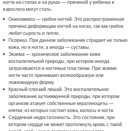
ногти на стопах и на руках — причиной у ребенка и
взрослого могут стать:
Онихомикоз — грибок ногтей. Это распространенная
причина деформации ногтей на ногах, так как грибок
любит сырость и тепло.
Псориаз. При данном заболевании страдает не только
кожа, но и ногти, а иногда — суставы.
Экзема — хроническое заболевание кожи
воспалительной природы, при котором иногда
затрагиваются и ногтевые пластинки. При экземе
ногти часто принимают волнообразную или
ложковидную форму.
Красный плоский лишай. Это воспалительное
заболевание аутоиммунной природы, при котором
организм атакует собственные кератиноциты —
клетки, из которых состоит кожа, волосы и ногти.
Сердечная недостаточность. Это состояние, при
котором сердце не может протолкнуть кровь с такой