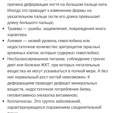
причина деформации ногтя на большом пальце ноги.
Иногда это приводит к изменению формы на
указательном пальце (если его длина превышает
длину большого пальца).
Травмы — ушибы, защемления, повреждения иного
характера.
Анемия — низкий уровень гемоглобина или
недостаточное количество эритроцитов (красных
кровяных клеток, которые содержат гемоглобин).
Несбалансированное питание, соблюдение строгих
диет или болезни ЖКТ, при которых питательные
вещества не могут усваиваться в полной мере. А без
них нормальный рост ногтей невозможен. К
деформациям приводит дефицит минеральных
веществ, недостаточное потребление белка,
гиповитаминоз (нехватка витаминов).
Коллагенозы. Это группа заболеваний,
характеризующихся поражением соединительной