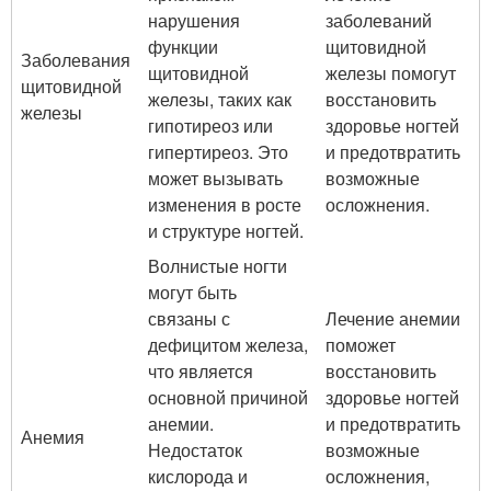
нарушения
заболеваний
функции
щитовидной
Заболевания
щитовидной
железы помогут
щитовидной
железы, таких как
восстановить
железы
гипотиреоз или
здоровье ногтей
гипертиреоз. Это
и предотвратить
может вызывать
возможные
изменения в росте
осложнения.
и структуре ногтей.
Волнистые ногти
могут быть
связаны с
Лечение анемии
дефицитом железа,
поможет
что является
восстановить
основной причиной
здоровье ногтей
анемии.
и предотвратить
Анемия
Недостаток
возможные
кислорода и
осложнения,