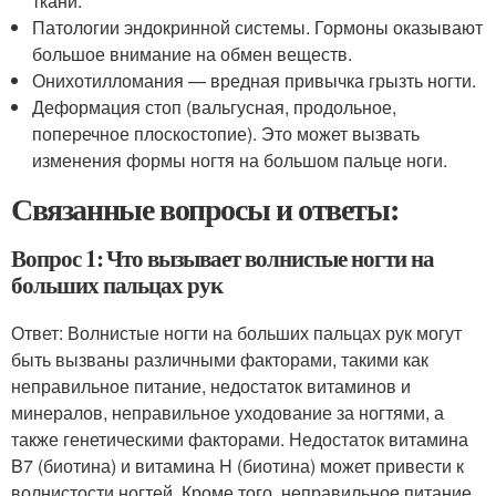
ткани.
Патологии эндокринной системы. Гормоны оказывают
большое внимание на обмен веществ.
Онихотилломания — вредная привычка грызть ногти.
Деформация стоп (вальгусная, продольное,
поперечное плоскостопие). Это может вызвать
изменения формы ногтя на большом пальце ноги.
Связанные вопросы и ответы:
Вопрос 1: Что вызывает волнистые ногти на
больших пальцах рук
Ответ: Волнистые ногти на больших пальцах рук могут
быть вызваны различными факторами, такими как
неправильное питание, недостаток витаминов и
минералов, неправильное уходование за ногтями, а
также генетическими факторами. Недостаток витамина
B7 (биотина) и витамина H (биотина) может привести к
волнистости ногтей. Кроме того, неправильное питание,