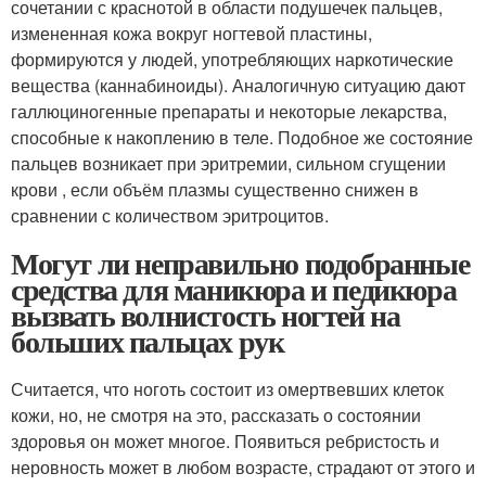
сочетании с краснотой в области подушечек пальцев,
измененная кожа вокруг ногтевой пластины,
формируются у людей, употребляющих наркотические
вещества (каннабиноиды). Аналогичную ситуацию дают
галлюциногенные препараты и некоторые лекарства,
способные к накоплению в теле. Подобное же состояние
пальцев возникает при эритремии, сильном сгущении
крови , если объём плазмы существенно снижен в
сравнении с количеством эритроцитов.
Могут ли неправильно подобранные
средства для маникюра и педикюра
вызвать волнистость ногтей на
больших пальцах рук
Считается, что ноготь состоит из омертвевших клеток
кожи, но, не смотря на это, рассказать о состоянии
здоровья он может многое. Появиться ребристость и
неровность может в любом возрасте, страдают от этого и