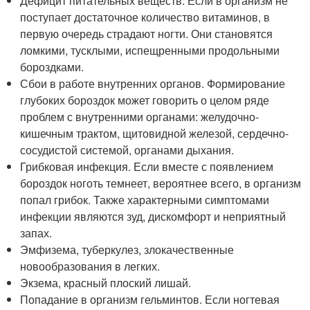
Дефицит питательных веществ. Если в организм не
поступает достаточное количество витаминов, в
первую очередь страдают ногти. Они становятся
ломкими, тусклыми, испещренными продольными
бороздками.
Сбои в работе внутренних органов. Формирование
глубоких бороздок может говорить о целом ряде
проблем с внутренними органами: желудочно-
кишечным трактом, щитовидной железой, сердечно-
сосудистой системой, органами дыхания.
Грибковая инфекция. Если вместе с появлением
бороздок ноготь темнеет, вероятнее всего, в организм
попал грибок. Также характерными симптомами
инфекции являются зуд, дискомфорт и неприятный
запах.
Эмфизема, туберкулез, злокачественные
новообразования в легких.
Экзема, красный плоский лишай.
Попадание в организм гельминтов. Если ногтевая