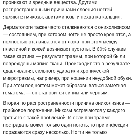
проникают и вредные вещества. Другими
распространенными причинами слоения ногтей
являются микозы, авитаминозы и нехватка кальция.
Дерматологи также часто сталкиваются с онихолизисом
— состоянием, при котором ногти не просто крошатся, а
полностью отслаиваются от ложа, при этом между
пластиной и кожей возникают пустоты. В 60% случаев
такая картина — результат травмы, при которой были
повреждены мягкие ткани. Происходит это в результате
сдавливания, сильного удара или хронической
микротравмы, например, при ношении неудобной обуви.
При этом под ногтем может образовываться заметная
гематома — он становится синим или черным.
Вторая по распространенности причина онихолизиса —
грибковое поражение. Микозы встречаются у каждого
третьего с такой проблемой. И если при травме
пострадать может только один ноготь, то при инфекции
поражаются сразу несколько. Ногти не только