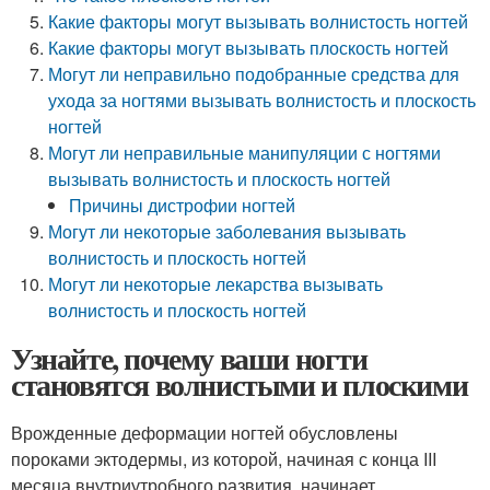
Какие факторы могут вызывать волнистость ногтей
Какие факторы могут вызывать плоскость ногтей
Могут ли неправильно подобранные средства для
ухода за ногтями вызывать волнистость и плоскость
ногтей
Могут ли неправильные манипуляции с ногтями
вызывать волнистость и плоскость ногтей
Причины дистрофии ногтей
Могут ли некоторые заболевания вызывать
волнистость и плоскость ногтей
Могут ли некоторые лекарства вызывать
волнистость и плоскость ногтей
Узнайте, почему ваши ногти
становятся волнистыми и плоскими
Врожденные деформации ногтей обусловлены
пороками эктодермы, из которой, начиная с конца III
месяца внутриутробного развития, начинает