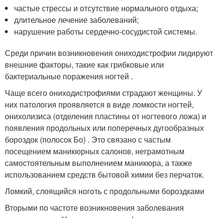
частые стрессы и отсутствие нормального отдыха;
длительное лечение заболеваний;
нарушение работы сердечно-сосудистой системы.
Среди причин возникновения ониходистрофии лидируют
внешние факторы, такие как грибковые или
бактериальные поражения ногтей
.
Чаще всего ониходистрофиями страдают женщины. У
них патология проявляется в виде ломкости ногтей,
онихолизиса (отделения пластины от ногтевого ложа) и
появления продольных или поперечных дугообразных
бороздок (полосок Бо) . Это связано с частым
посещением маникюрных салонов, неграмотным
самостоятельным выполнением маникюра, а также
использованием средств бытовой химии без перчаток.
Ломкий, слоящийся ноготь с продольными бороздками
Вторыми по частоте возникновения заболевания