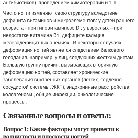
антибиотиков), проведением химиотерапии и т. п.
Часто ногти изменяют свою структуру вследствие
дефицита витаминов и микроэлементов: у детей раннего
возраста - при гиповитаминозе D ; у взрослых – при
недостатке витамина В1, дефиците кальция,
железодефицитных анемиях . В некоторых случаях
деформация ногтей является следствием белкового
голодания, например, у лиц, следующих жестким диетам.
Большую группу причин, вызывающих вторичную
деформацию ногтей, составляет хронические
заболевания внутренних органов (легких, сердечно-
сосудистой системы, ЖКТ), эндокринные расстройства,
коллагенозы , общие инфекции, онкологические
процессы.
Связанные вопросы и ответы:
Вопрос 1: Какие факторы могут привести к
волнистости и плоскости ногтей