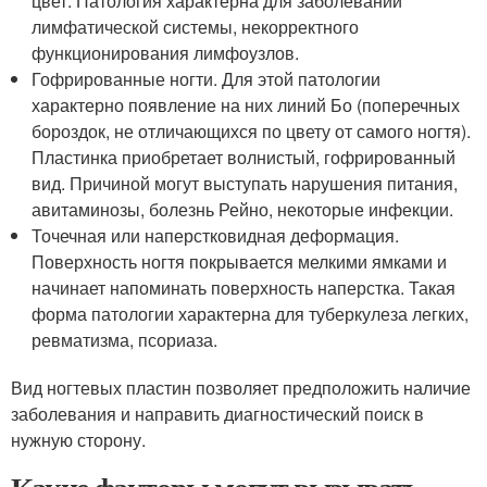
цвет. Патология характерна для заболеваний
лимфатической системы, некорректного
функционирования лимфоузлов.
Гофрированные ногти. Для этой патологии
характерно появление на них линий Бо (поперечных
бороздок, не отличающихся по цвету от самого ногтя).
Пластинка приобретает волнистый, гофрированный
вид. Причиной могут выступать нарушения питания,
авитаминозы, болезнь Рейно, некоторые инфекции.
Точечная или наперстковидная деформация.
Поверхность ногтя покрывается мелкими ямками и
начинает напоминать поверхность наперстка. Такая
форма патологии характерна для туберкулеза легких,
ревматизма, псориаза.
Вид ногтевых пластин позволяет предположить наличие
заболевания и направить диагностический поиск в
нужную сторону.