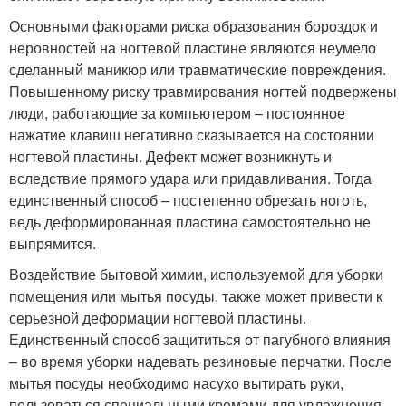
Основными факторами риска образования бороздок и
неровностей на ногтевой пластине являются неумело
сделанный маникюр или травматические повреждения.
Повышенному риску травмирования ногтей подвержены
люди, работающие за компьютером – постоянное
нажатие клавиш негативно сказывается на состоянии
ногтевой пластины. Дефект может возникнуть и
вследствие прямого удара или придавливания. Тогда
единственный способ – постепенно обрезать ноготь,
ведь деформированная пластина самостоятельно не
выпрямится.
Воздействие бытовой химии, используемой для уборки
помещения или мытья посуды, также может привести к
серьезной деформации ногтевой пластины.
Единственный способ защититься от пагубного влияния
– во время уборки надевать резиновые перчатки. После
мытья посуды необходимо насухо вытирать руки,
пользоваться специальными кремами для увлажнения