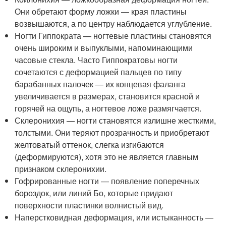
Они обретают форму ложки — края пластины
возвышаются, а по центру наблюдается углубление.
Ногти Гиппократа — ногтевые пластины становятся
очень широким и выпуклыми, напоминающими
часовые стекла. Часто Гиппократовы ногти
сочетаются с деформацией пальцев по типу
барабанных палочек — их концевая фаланга
увеличивается в размерах, становится красной и
горячей на ощупь, а ногтевое ложе размягчается.
Склеронихия — ногти становятся излишне жесткими,
толстыми. Они теряют прозрачность и приобретают
желтоватый оттенок, слегка изгибаются
(деформируются), хотя это не является главным
признаком склеронихии.
Гофрированные ногти — появление поперечных
бороздок, или линий Бо, которые придают
поверхности пластинки волнистый вид.
Наперстковидная деформация, или истыканность —