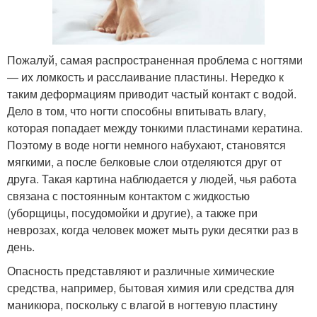
Пожалуй, самая распространенная проблема с ногтями
— их ломкость и расслаивание пластины. Нередко к
таким деформациям приводит частый контакт с водой.
Дело в том, что ногти способны впитывать влагу,
которая попадает между тонкими пластинами кератина.
Поэтому в воде ногти немного набухают, становятся
мягкими, а после белковые слои отделяются друг от
друга. Такая картина наблюдается у людей, чья работа
связана с постоянным контактом с жидкостью
(уборщицы, посудомойки и другие), а также при
неврозах, когда человек может мыть руки десятки раз в
день.
Опасность представляют и различные химические
средства, например, бытовая химия или средства для
маникюра, поскольку с влагой в ногтевую пластину