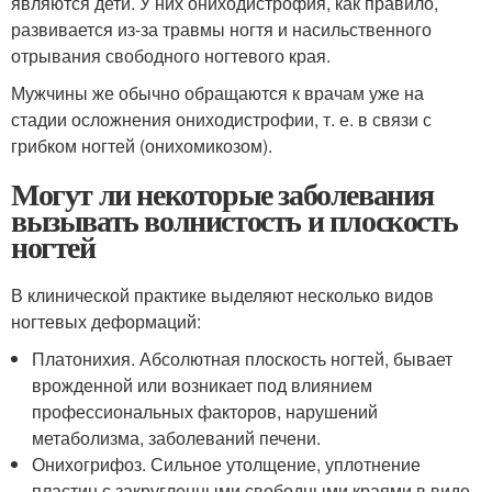
являются дети. У них ониходистрофия, как правило,
развивается из-за травмы ногтя и насильственного
отрывания свободного ногтевого края.
Мужчины же обычно обращаются к врачам уже на
стадии осложнения ониходистрофии, т. е. в связи с
грибком ногтей (онихомикозом).
Могут ли некоторые заболевания
вызывать волнистость и плоскость
ногтей
В клинической практике выделяют несколько видов
ногтевых деформаций:
Платонихия. Абсолютная плоскость ногтей, бывает
врожденной или возникает под влиянием
профессиональных факторов, нарушений
метаболизма, заболеваний печени.
Онихогрифоз. Сильное утолщение, уплотнение
пластин с закругленными свободными краями в виде