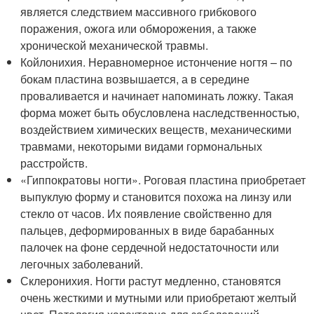
является следствием массивного грибкового
поражения, ожога или обморожения, а также
хронической механической травмы.
Койлонихия. Неравномерное истончение ногтя – по
бокам пластина возвышается, а в середине
проваливается и начинает напоминать ложку. Такая
форма может быть обусловлена наследственностью,
воздействием химических веществ, механическими
травмами, некоторыми видами гормональных
расстройств.
«Гиппократовы ногти». Роговая пластина приобретает
выпуклую форму и становится похожа на линзу или
стекло от часов. Их появление свойственно для
пальцев, деформированных в виде барабанных
палочек на фоне сердечной недостаточности или
легочных заболеваний.
Склеронихия. Ногти растут медленно, становятся
очень жесткими и мутными или приобретают желтый