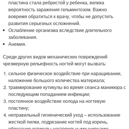
пластина стала ребристой у ребенка, велика
вероятность заражения гельминтозом. Важно
вовремя обратиться к врачу, чтобы не допустить
развития серьезных осложнений.
Ослабление организма вследствие длительного
заболевания.
Анемия.
Среди других видов механических повреждений
чрезмерную рельефность ногтей могут вызвать:
сильное физическое воздействие при наращивании,
наложение большого количества материала;
травмирование кутикулы во время сеанса маникюра с
последующим попаданием инфекции;
постоянное воздействие холода на ногтевую
пластину;
неправильный гигиенический уход – использование
жесткой пилки, подрезание ногтей под корень,
обрезание кутикулы нестерильными щипцами;