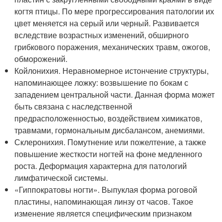
когтя птицы. По мере прогрессирования патологии их
цвет меняется на серый или черный. Развивается
вследствие возрастных изменений, обширного
грибкового поражения, механических травм, ожогов,
обморожений.
Койлонихия. Неравномерное истончение структуры,
напоминающее ложку: возвышение по бокам с
западением центральной части. Данная форма может
быть связана с наследственной
предрасположенностью, воздействием химикатов,
травмами, гормональным дисбалансом, анемиями.
Склеронихия. Помутнение или пожелтение, а также
повышение жесткости ногтей на фоне медленного
роста. Деформация характерна для патологий
лимфатической системы.
«Гиппократовы ногти». Выпуклая форма роговой
пластины, напоминающая линзу от часов. Такое
изменение является специфическим признаком