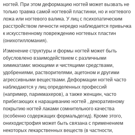
ногтей. При этом деформацию ногтей может вызвать не
только травма самой ногтевой пластинки, но и ногтевого
ложа или ногтевого валика. У лиц с психопатическим
расстройством личности нередко наблюдается привычка
к искусственному повреждению ногтевых пластин
(онихотилломания).
Изменение структуры и формы ногтей может быть
обусловлено взаимодействием с различными
химикатами: моющими и чистящими средствами,
удобрениями, растворителями, ацетоном и другими
агрессивными веществами. Деформации ногтей часто
наблюдаются у лиц определенных профессий
(например, парикмахеров), а также женщин, часто
прибегающих к наращиванию ногтей , декоративному
покрытию ногтей лаками сомнительного качества
(особенно содержащих формальдегид). Кроме этого,
ониходистрофия может быть связана с применением
некоторых лекарственных веществ (в частности,