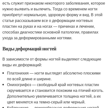
есть служит признаком некоторого заболевания, которое
нужно выявить и вылечить. Тогда со временем ногти
приобретут нормальную, здоровую форму и вид. В этой
статье рассказываем все о деформации ногтевых
пластин на руках и на ногах — причинах и лечении,
способах диагностики основной патологии, правилах
ухода за деформированными ногтями.
Виды деформаций ногтей
В зависимости от формы ногтей выделяют следующие
виды их деформаций:
Платонихия — ногти выглядят абсолютно плоскими
по всей длине и ширине.
Онихогрифоз — свободный край ногтевых пластин
скручивается и становится похожим на птичий коготь.
Дополнительно увеличивается толщина ногтей, а их
цвет меняется на темно-серый или черный.
Койлонихия — ложкообразная деформация ногтей.