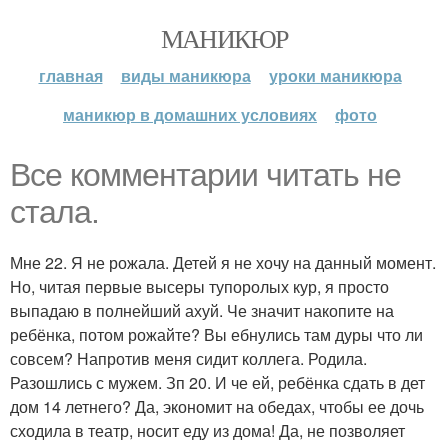
МАНИКЮР
главная
виды маникюра
уроки маникюра
маникюр в домашних условиях
фото
Все комментарии читать не
стала.
Мне 22. Я не рожала. Детей я не хочу на данный момент.
Но, читая первые высеры тупоролых кур, я просто
выпадаю в полнейший ахуй. Че значит накопите на
ребёнка, потом рожайте? Вы ебнулись там дуры что ли
совсем? Напротив меня сидит коллега. Родила.
Разошлись с мужем. Зп 20. И че ей, ребёнка сдать в дет
дом 14 летнего? Да, экономит на обедах, чтобы ее дочь
сходила в театр, носит еду из дома! Да, не позволяет