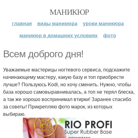
МАНИКЮР
главная
виды маникюра
уроки маникюра
маникюр в домашних условиях
фото
Всем доброго дня!
Уважаемые мастерицы ногтевого сервиса, подскажите
начинающему мастеру, какую базу и топ приобрести
лучше? Пользуюсь Kodi, но хочу сменить. Нужно, чтобы
база хорошо самовыравнивалась, а топ не терял блеска,
а так же хорошо воспринимал втирки! Заранее спасибо
за советы! Прикрепляю фото марок, из которых
выбираю.