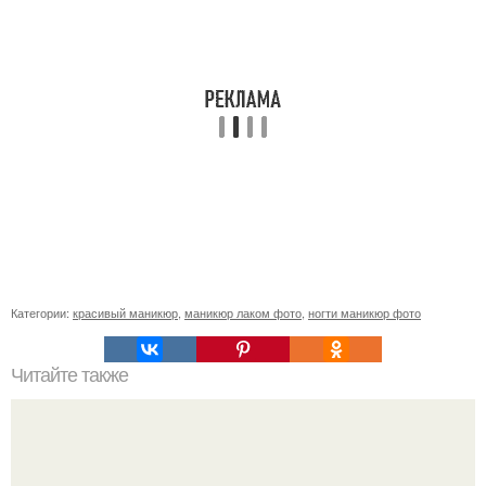
Категории:
красивый маникюр
,
маникюр лаком фото
,
ногти маникюр фото
Читайте также