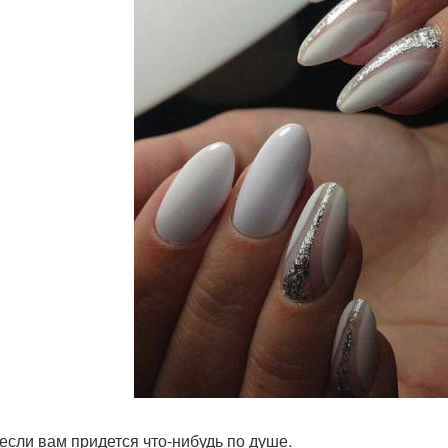
 если вам придется что-нибудь по душе.