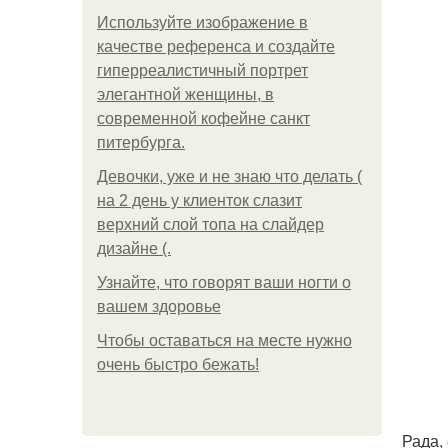
Используйте изображение в
качестве референса и создайте
гиперреалистичный портрет
элегантной женщины, в
современной кофейне санкт
питербурга.
Девочки, уже и не знаю что делать (
на 2 день у клиенток слазит
верхний слой топа на слайдер
дизайне (.
Узнайте, что говорят ваши ногти о
вашем здоровье
Чтобы оставаться на месте нужно
очень быстро бежать!
Рада,