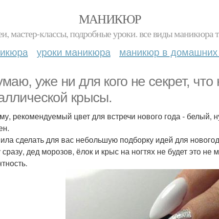
МАНИКЮР
и, мастер-классы, подробные уроки. все виды маникюра т
никюра
уроки маникюра
маникюр в домашних
умаю, уже ни для кого не секрет, что 
аллической крысы.
му, рекомендуемый цвет для встречи нового года - белый, н
ен.
ила сделать для вас небольшую подборку идей для нового
сразу, дед морозов, ёлок и крыс на ногтях не будет это не 
нтность.