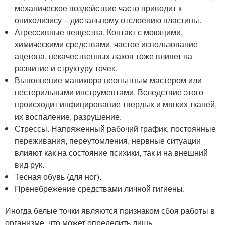
механическое воздействие часто приводит к
онихолизису – дистальному отслоению пластины.
Агрессивные вещества. Контакт с моющими,
химическими средствами, частое использование
ацетона, некачественных лаков тоже влияет на
развитие и структуру точек.
Выполнение маникюра неопытным мастером или
нестерильными инструментами. Вследствие этого
происходит инфицирование твердых и мягких тканей,
их воспаление, разрушение.
Стрессы. Напряженный рабочий график, постоянные
переживания, переутомления, нервные ситуации
влияют как на состояние психики, так и на внешний
вид рук.
Тесная обувь (для ног).
Пренебрежение средствами личной гигиены.
Иногда белые точки являются признаком сбоя работы в
организме, что может определить лишь