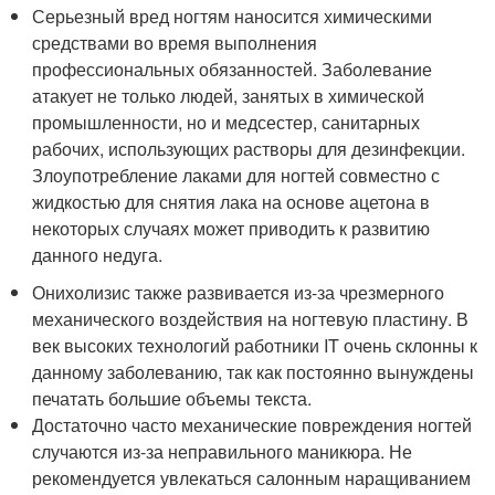
Серьезный вред ногтям наносится химическими
средствами во время выполнения
профессиональных обязанностей. Заболевание
атакует не только людей, занятых в химической
промышленности, но и медсестер, санитарных
рабочих, использующих растворы для дезинфекции.
Злоупотребление лаками для ногтей совместно с
жидкостью для снятия лака на основе ацетона в
некоторых случаях может приводить к развитию
данного недуга.
Онихолизис также развивается из-за чрезмерного
механического воздействия на ногтевую пластину. В
век высоких технологий работники IT очень склонны к
данному заболеванию, так как постоянно вынуждены
печатать большие объемы текста.
Достаточно часто механические повреждения ногтей
случаются из-за неправильного маникюра. Не
рекомендуется увлекаться салонным наращиванием