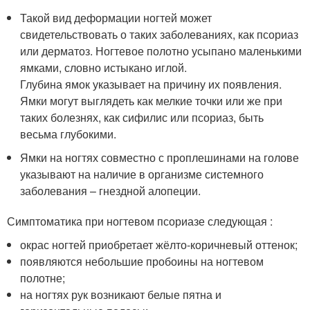
Такой вид деформации ногтей может
свидетельствовать о таких заболеваниях, как псориаз
или дерматоз. Ногтевое полотно усыпано маленькими
ямками, словно истыкано иглой.
Глубина ямок указывает на причину их появления.
Ямки могут выглядеть как мелкие точки или же при
таких болезнях, как сифилис или псориаз, быть
весьма глубокими.
Ямки на ногтях совместно с проплешинами на голове
указывают на наличие в организме системного
заболевания – гнездной алопеции.
Симптоматика при ногтевом псориазе следующая :
окрас ногтей приобретает жёлто-коричневый оттенок;
появляются небольшие пробоины на ногтевом
полотне;
на ногтях рук возникают белые пятна и