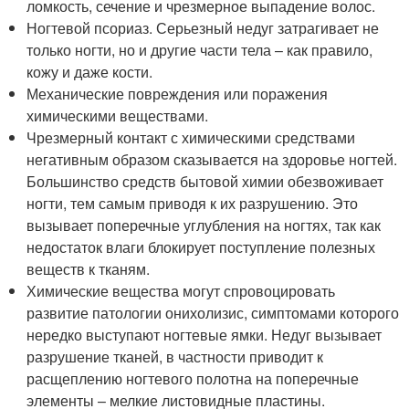
ломкость, сечение и чрезмерное выпадение волос.
Ногтевой псориаз. Серьезный недуг затрагивает не
только ногти, но и другие части тела – как правило,
кожу и даже кости.
Механические повреждения или поражения
химическими веществами.
Чрезмерный контакт с химическими средствами
негативным образом сказывается на здоровье ногтей.
Большинство средств бытовой химии обезвоживает
ногти, тем самым приводя к их разрушению. Это
вызывает поперечные углубления на ногтях, так как
недостаток влаги блокирует поступление полезных
веществ к тканям.
Химические вещества могут спровоцировать
развитие патологии онихолизис, симптомами которого
нередко выступают ногтевые ямки. Недуг вызывает
разрушение тканей, в частности приводит к
расщеплению ногтевого полотна на поперечные
элементы – мелкие листовидные пластины.