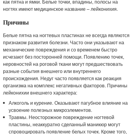
как пятна и ямки. Белые точки, впадины, полосы на
ногтях имеют медицинское название – лейконихия.
Причины
Белые пятна на ногтевых пластинах не всегда являются
признаком развития болезни. Часто они указывают на
механические повреждения и со временем быстро
исчезают без посторонней помощи. Появлению точек,
неровностей на роговой ткани могут предшествовать
разные события внешнего или внутреннего
происхождения. Недуг часто появляется как реакция
организма на комплекс негативных факторов. Причины
лейконихии внешнего характера:
Алкоголь и курение. Оказывают пагубное влияние на
усвоение полезных микроэлементов.
Травмы. Неосторожное повреждение ногтевой
пластины, неаккуратно сделанный маникюр могут
спровоцировать появление белых точек. Кроме того,