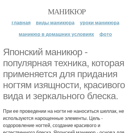
МАНИКЮР
главная
виды маникюра
уроки маникюра
маникюр в домашних условиях
фото
Японский маникюр -
популярная техника, которая
применяется для придания
ногтям изящности, красивого
вида и зеркального блеска.
При ее проведении на ногти не наноситься шеллак, не
используются нарощенные элементы. Цель -
оздоровление ногтей, создание красивого и
естественного блеска. Японский маникюр - основа для