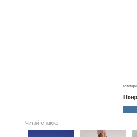
Категори
Понр
Читайте также