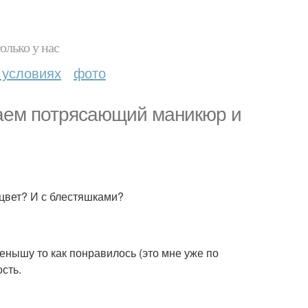
олько у нас
 условиях
фото
лаем потрясающий маникюр и
 цвет? И с блестяшками?
енышу то как понравилось (это мне уже по
ость.