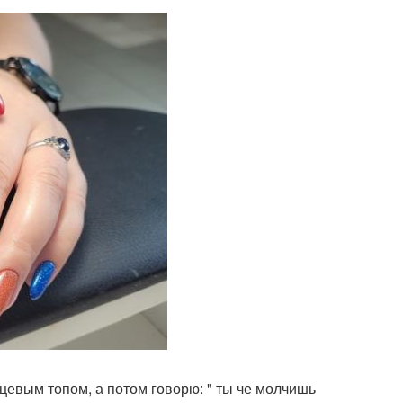
цевым топом, а потом говорю: " ты че молчишь