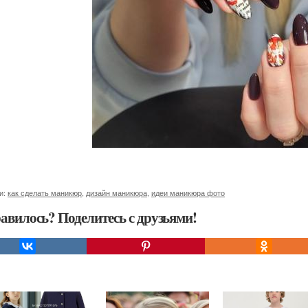
и:
как сделать маникюр
,
дизайн маникюра
,
идеи маникюра фото
авилось? Поделитесь с друзьями!