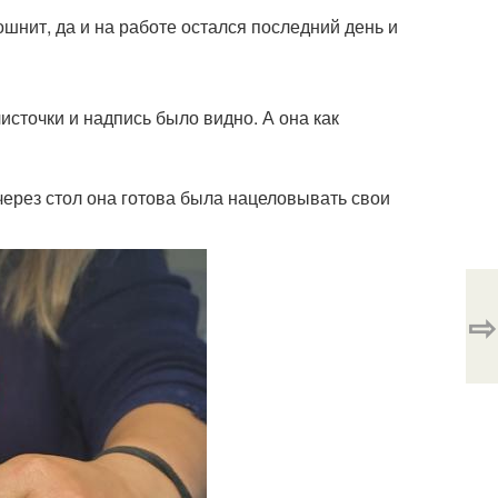
ошнит, да и на работе остался последний день и
источки и надпись было видно. А она как
 через стол она готова была нацеловывать свои
⇨