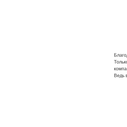
Благо
Только
компа
Ведь 