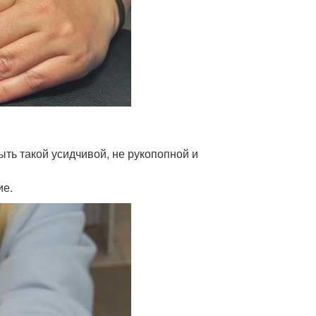
быть такой усидчивой, не рукопопной и
ие.