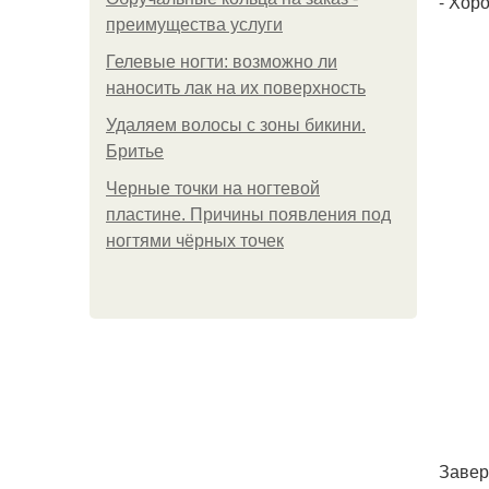
- Хор
преимущества услуги
Гелевые ногти: возможно ли
наносить лак на их поверхность
Удаляем волосы с зоны бикини.
Бритье
Черные точки на ногтевой
пластине. Причины появления под
ногтями чёрных точек
Завер