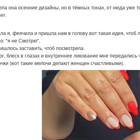
ела она осенние дизайны, но в тёмных тонах, от нюда уже т
ет.
ла я, феячила и пришла нам в голову вот такая идея, чтоб л
о: "я не Смотрю".
ришлось заставить, чтоб посмотрела.
рг, блеск в глазах и внутреннее ликование мне передались
очки (вот такие мелочи делают женщин счастливыми).