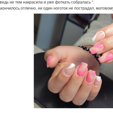
 ведь не тем накрасила и уже фоткать собралась ".
акончилось отлично, ни один ноготок не пострадал, матовому