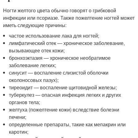
Ногти желтого цвета обычно говорят о грибковой
инфекции или псориазе. Также пожелтение ногтей может
иметь следующие причины:
частое использование лака для ногтей;
лимфатический отек — хроническое заболевание,
вызывающее отек кожи;
бронхоэктазия — хроническое необратимое
заболевание легких;
синусит — воспаление слизистой оболочки
околоносовых пазух);
тиреоидит — воспаление щитовидной железы;
туберкулез — опасная инфекция легких и других
органов тела;
желтуха (пожелтение кожи) вследствие болезни
печени;
определенные препараты, такие как мепакрин или
каротин;