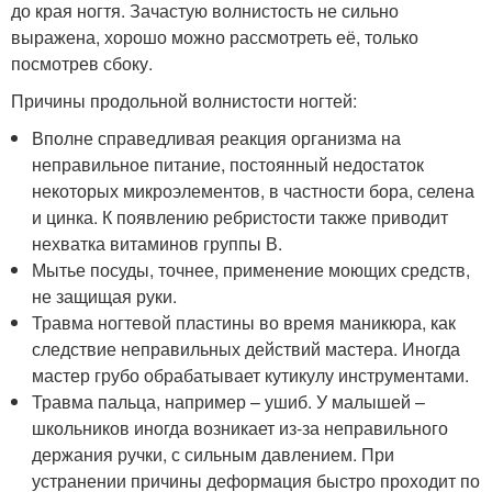
до края ногтя. Зачастую волнистость не сильно
выражена, хорошо можно рассмотреть её, только
посмотрев сбоку.
Причины продольной волнистости ногтей:
Вполне справедливая реакция организма на
неправильное питание, постоянный недостаток
некоторых микроэлементов, в частности бора, селена
и цинка. К появлению ребристости также приводит
нехватка витаминов группы В.
Мытье посуды, точнее, применение моющих средств,
не защищая руки.
Травма ногтевой пластины во время маникюра, как
следствие неправильных действий мастера. Иногда
мастер грубо обрабатывает кутикулу инструментами.
Травма пальца, например – ушиб. У малышей –
школьников иногда возникает из-за неправильного
держания ручки, с сильным давлением. При
устранении причины деформация быстро проходит по