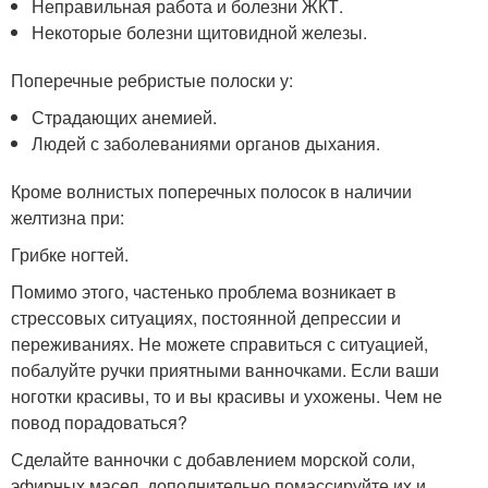
Неправильная работа и болезни ЖКТ.
Некоторые болезни щитовидной железы.
Поперечные ребристые полоски у:
Страдающих анемией.
Людей с заболеваниями органов дыхания.
Кроме волнистых поперечных полосок в наличии
желтизна при:
Грибке ногтей.
Помимо этого, частенько проблема возникает в
стрессовых ситуациях, постоянной депрессии и
переживаниях. Не можете справиться с ситуацией,
побалуйте ручки приятными ванночками. Если ваши
ноготки красивы, то и вы красивы и ухожены. Чем не
повод порадоваться?
Сделайте ванночки с добавлением морской соли,
эфирных масел, дополнительно помассируйте их и