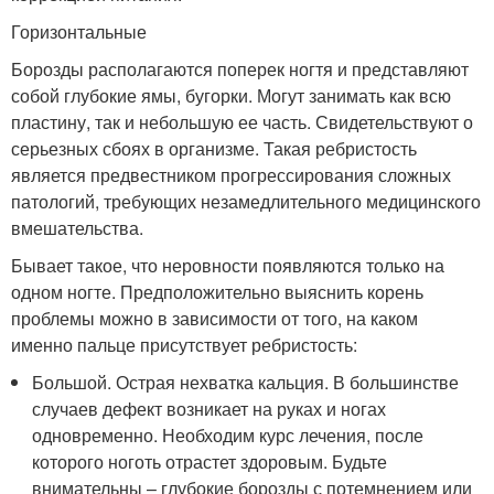
Горизонтальные
Борозды располагаются поперек ногтя и представляют
собой глубокие ямы, бугорки. Могут занимать как всю
пластину, так и небольшую ее часть. Свидетельствуют о
серьезных сбоях в организме. Такая ребристость
является предвестником прогрессирования сложных
патологий, требующих незамедлительного медицинского
вмешательства.
Бывает такое, что неровности появляются только на
одном ногте. Предположительно выяснить корень
проблемы можно в зависимости от того, на каком
именно пальце присутствует ребристость:
Большой. Острая нехватка кальция. В большинстве
случаев дефект возникает на руках и ногах
одновременно. Необходим курс лечения, после
которого ноготь отрастет здоровым. Будьте
внимательны – глубокие борозды с потемнением или