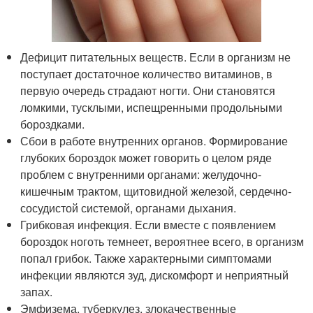
Дефицит питательных веществ. Если в организм не
поступает достаточное количество витаминов, в
первую очередь страдают ногти. Они становятся
ломкими, тусклыми, испещренными продольными
бороздками.
Сбои в работе внутренних органов. Формирование
глубоких бороздок может говорить о целом ряде
проблем с внутренними органами: желудочно-
кишечным трактом, щитовидной железой, сердечно-
сосудистой системой, органами дыхания.
Грибковая инфекция. Если вместе с появлением
бороздок ноготь темнеет, вероятнее всего, в организм
попал грибок. Также характерными симптомами
инфекции являются зуд, дискомфорт и неприятный
запах.
Эмфизема, туберкулез, злокачественные