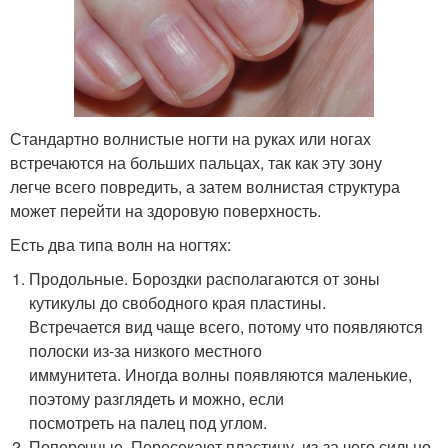
Стандартно волнистые ногти на руках или ногах
встречаются на больших пальцах, так как эту зону
легче всего повредить, а затем волнистая структура
может перейти на здоровую поверхность.
Есть два типа волн на ногтях:
Продольные. Бороздки располагаются от зоны
кутикулы до свободного края пластины.
Встречается вид чаще всего, потому что появляются
полоски из-за низкого местного
иммунитета. Иногда волны появляются маленькие,
поэтому разглядеть и можно, если
посмотреть на палец под углом.
Поперечные. Пересекают пластину, из-за чего сильно