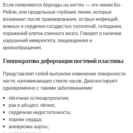
Если появляются борозды на ногтях — это линии Бо-
Рейли, или продольные глубокие линии, которые
возникают после травмирования, острых инфекций,
кожных и сердечно-сосудистых патологий, голодания,
поражений клеток спинного мозга. Говорят о наличии
нарушений иммунитета, пищеварения и
кровообращения.
Гиппократова деформация ногтевой пластины
Представляет собой выпуклое изменение поверхности
ногтя, напоминающее стекло часов. Диагностируют
одновременно с такими заболеваниями:
лёгочная остеоартропатия;
рак и абсцесс лёгких;
сердечная недостаточность;
пороки сердца;
аневризма аорты;