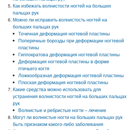
Как избежать волнистости ногтей на больших
пальцах рук
Можно ли исправить волнистость ногтей на
больших пальцах рук
Точечная деформация ногтевой пластины
Поперечные борозды при деформации ногтевой
пластины
Гиппократова деформация ногтевой пластины
Деформация ногтевой пластины в форме
птичьего когтя
Ложкообразная деформация ногтевой пластины
Плоская деформация ногтевой пластины
Какие средства можно использовать для
устранения волнистости ногтей на больших пальцах
рук
Волнистые и ребристые ногти – лечение
Могут ли волнистые ногти на больших пальцах рук
быть признаком какого-либо заболевания