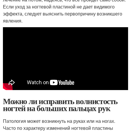
Если уход за ногтевой пластиной не дает видимого
эффекта, следует выяснить первопричину возникшего
явления.
Можно ли исправить волнистость
ногтей на больших пальцах рук
Патология может возникнуть на руках или на ногах.
Часто по характеру изменений ногтевой пластины