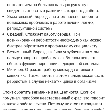
пожелтением на больших пальцах рук могут
свидетельствовать о развитии сахарного диабета.
Указательный. Борозды на этом пальце говорят о
возможных проблемах в работе печени, легких,
репродуктивной системы.
Средний. Отражает работу сердца. При
возникновении ребристости необходимо как можно
быстрее обратиться к профильному специалисту.
Безымянный. Борозды и / или углубления на этом
пальце говорят о проблемах с обменом веществ,
сбоях в функционировании эндокринной системы.
Мизинец. Отражает работу миокарда и тонкого
кишечника. Также ноготь на этом пальце может стать
ребристым в случае нехватки цинка в организме.
Стоит обратить внимание и на цвет ногтя. Если он
помутнел, приобрел неестественный окрас, это говорит
о плохой работе печени. Поэтому не стоит откладывать
лечение на потом, надеясь, что все пройдет само собой.