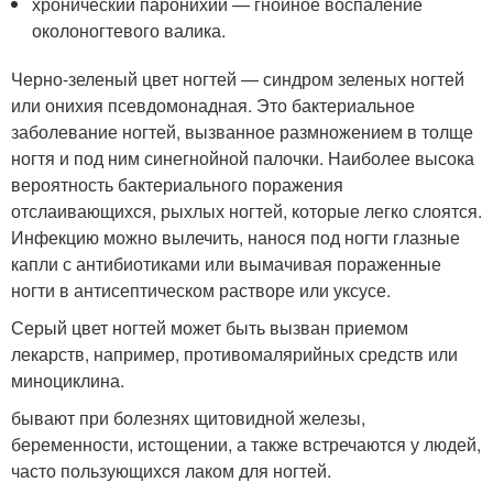
хронический паронихий — гнойное воспаление
околоногтевого валика.
Черно-зеленый цвет ногтей — синдром зеленых ногтей
или онихия псевдомонадная. Это бактериальное
заболевание ногтей, вызванное размножением в толще
ногтя и под ним синегнойной палочки. Наиболее высока
вероятность бактериального поражения
отслаивающихся, рыхлых ногтей, которые легко слоятся.
Инфекцию можно вылечить, нанося под ногти глазные
капли с антибиотиками или вымачивая пораженные
ногти в антисептическом растворе или уксусе.
Серый цвет ногтей может быть вызван приемом
лекарств, например, противомалярийных средств или
миноциклина.
бывают при болезнях щитовидной железы,
беременности, истощении, а также встречаются у людей,
часто пользующихся лаком для ногтей.