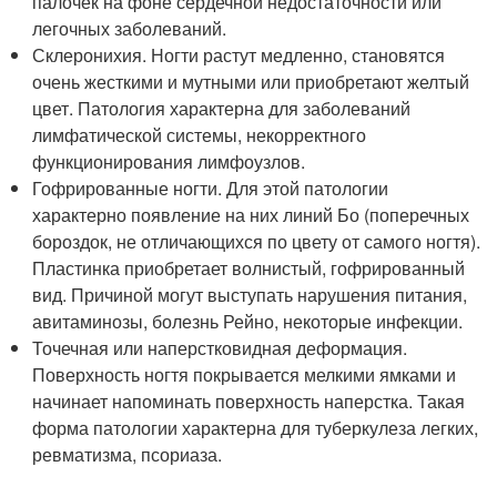
палочек на фоне сердечной недостаточности или
легочных заболеваний.
Склеронихия. Ногти растут медленно, становятся
очень жесткими и мутными или приобретают желтый
цвет. Патология характерна для заболеваний
лимфатической системы, некорректного
функционирования лимфоузлов.
Гофрированные ногти. Для этой патологии
характерно появление на них линий Бо (поперечных
бороздок, не отличающихся по цвету от самого ногтя).
Пластинка приобретает волнистый, гофрированный
вид. Причиной могут выступать нарушения питания,
авитаминозы, болезнь Рейно, некоторые инфекции.
Точечная или наперстковидная деформация.
Поверхность ногтя покрывается мелкими ямками и
начинает напоминать поверхность наперстка. Такая
форма патологии характерна для туберкулеза легких,
ревматизма, псориаза.