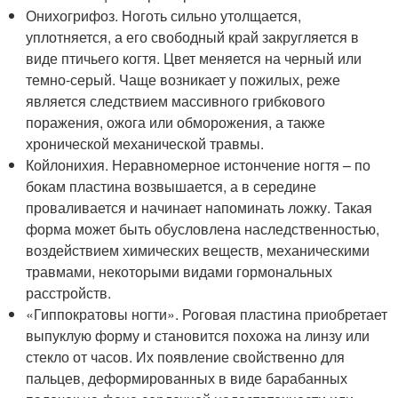
Онихогрифоз. Ноготь сильно утолщается,
уплотняется, а его свободный край закругляется в
виде птичьего когтя. Цвет меняется на черный или
темно-серый. Чаще возникает у пожилых, реже
является следствием массивного грибкового
поражения, ожога или обморожения, а также
хронической механической травмы.
Койлонихия. Неравномерное истончение ногтя – по
бокам пластина возвышается, а в середине
проваливается и начинает напоминать ложку. Такая
форма может быть обусловлена наследственностью,
воздействием химических веществ, механическими
травмами, некоторыми видами гормональных
расстройств.
«Гиппократовы ногти». Роговая пластина приобретает
выпуклую форму и становится похожа на линзу или
стекло от часов. Их появление свойственно для
пальцев, деформированных в виде барабанных