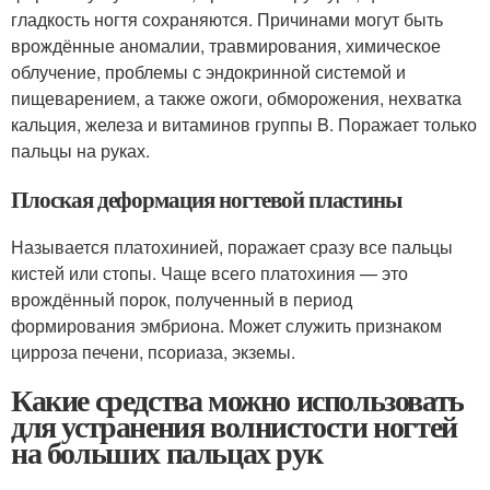
гладкость ногтя сохраняются. Причинами могут быть
врождённые аномалии, травмирования, химическое
облучение, проблемы с эндокринной системой и
пищеварением, а также ожоги, обморожения, нехватка
кальция, железа и витаминов группы B. Поражает только
пальцы на руках.
Плоская деформация ногтевой пластины
Называется платохинией, поражает сразу все пальцы
кистей или стопы. Чаще всего платохиния — это
врождённый порок, полученный в период
формирования эмбриона. Может служить признаком
цирроза печени, псориаза, экземы.
Какие средства можно использовать
для устранения волнистости ногтей
на больших пальцах рук