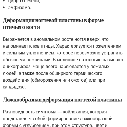
цирроз печени;
эмфизема.
Деформация ногтевой пластины в форме
птичьего когтя
Выражается в аномальном росте ногтя вверх, что
напоминает клюв птицы. Характеризуется пожелтением
и сильным уплотнением, которое невозможно устранить
обычными ножницами. В медицине патологию называют
онихогрифоз. Чаще всего наблюдается у пожилых
людей, а также после обширного термического
воздействия (обморожения или ожогов) или при
кандидозе.
Ложкообразная деформация ногтевой пластины
Разновидность симптома — койлохиния, которая
представляет собой формирование ложкообразной
формы с углублением, при этом структура, цвет и