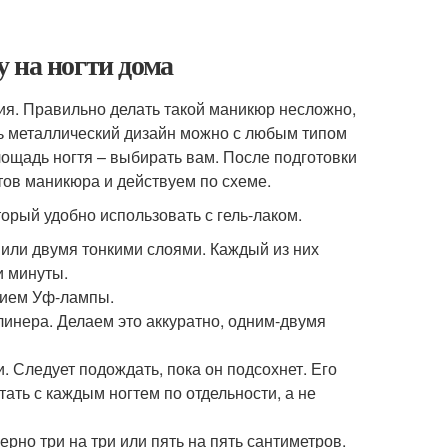
 на ногти дома
ия. Правильно делать такой маникюр несложно,
ь металлический дизайн можно с любым типом
лощадь ногтя – выбирать вам. После подготовки
ов маникюра и действуем по схеме.
рый удобно использовать с гель-лаком.
 или двумя тонкими слоями. Каждый из них
и минуты.
нием Уф-лампы.
инера. Делаем это аккуратно, одним-двумя
 Следует подождать, пока он подсохнет. Его
ать с каждым ногтем по отдельности, а не
рно три на три или пять на пять сантиметров.