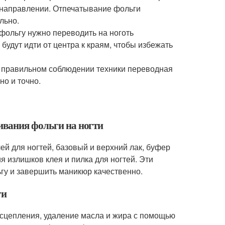
о направлении. Отпечатывание фольги
льно.
фольгу нужно переводить на ноготь
дут идти от центра к краям, чтобы избежать
и правильном соблюдении техники переводная
но и точно.
ивания фольги на ногти
ей для ногтей, базовый и верхний лак, буфер
я излишков клея и пилка для ногтей. Эти
ьгу и завершить маникюр качественно.
ги
 сцепления, удаление масла и жира с помощью