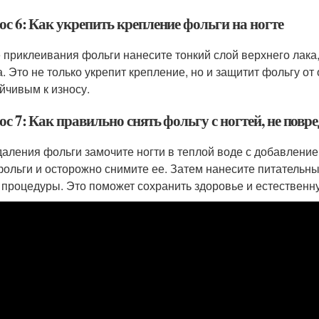
ос 6: Как укрепить крепление фольги на ногте
 приклеивания фольги нанесите тонкий слой верхнего лака
а. Это не только укрепит крепление, но и защитит фольгу о
ойчивым к износу.
с 7: Как правильно снять фольгу с ногтей, не повр
даления фольги замочите ногти в теплой воде с добавление
фольги и осторожно снимите ее. Затем нанесите питательны
 процедуры. Это поможет сохранить здоровье и естественну