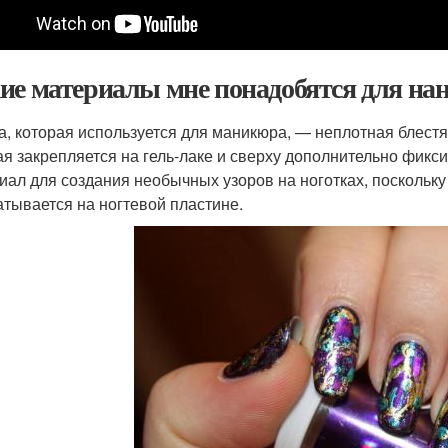
ие материалы мне понадобятся для нан
а, которая используется для маникюра, — неплотная блест
ая закрепляется на гель-лаке и сверху дополнительно фикси
иал для создания необычных узоров на ноготках, поскольку
атывается на ногтевой пластине.