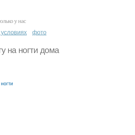
олько у нас
 условиях
фото
у на ногти дома
 ногти