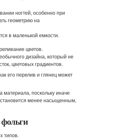
ании ногтей, особенно при
ать геометрию на
тся в маленькой емкости.
реливание цветов.
еобычного дизайна, который не
сток, цветовых градиентов.
как его перелив и глянец может
а материала, поскольку иначе
н становится менее насыщенным,
 фольги
х типов.