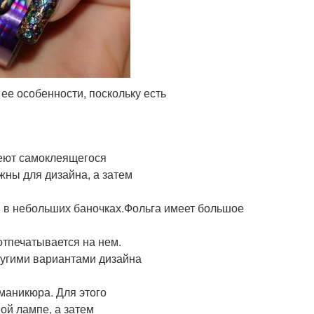
 ее особенности, поскольку есть
меют самоклеящегося
жны для дизайна, а затем
я в небольших баночках.Фольга имеет большое
отпечатывается на нем.
ругими вариантами дизайна
маникюра. Для этого
ой лампе, а затем