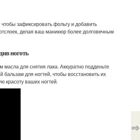
, чтобы зафиксировать фольгу и добавить
т отслоек, делая ваш маникюр более долговечным
едив ноготь
м масла для снятия лака. Аккуратно подденьте
й бальзам для ногтей, чтобы восстановить их
ю красоту ваших ногтей.
⇨