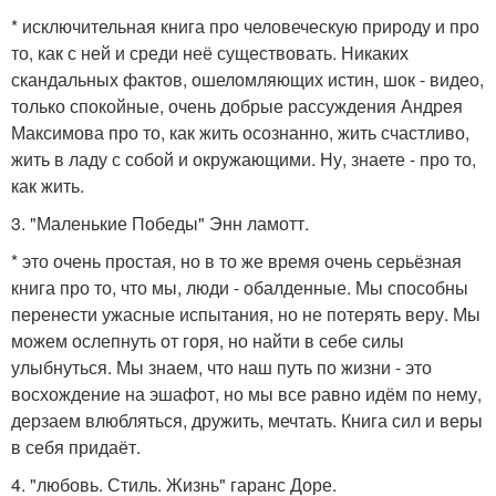
* исключительная книга про человеческую природу и про
то, как с ней и среди неё существовать. Никаких
скандальных фактов, ошеломляющих истин, шок - видео,
только спокойные, очень добрые рассуждения Андрея
Максимова про то, как жить осознанно, жить счастливо,
жить в ладу с собой и окружающими. Ну, знаете - про то,
как жить.
3. "Маленькие Победы" Энн ламотт.
* это очень простая, но в то же время очень серьёзная
книга про то, что мы, люди - обалденные. Мы способны
перенести ужасные испытания, но не потерять веру. Мы
можем ослепнуть от горя, но найти в себе силы
улыбнуться. Мы знаем, что наш путь по жизни - это
восхождение на эшафот, но мы все равно идём по нему,
дерзаем влюбляться, дружить, мечтать. Книга сил и веры
в себя придаёт.
4. "любовь. Стиль. Жизнь" гаранс Доре.