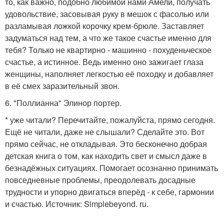
то, как важно, подобно любимой нами Амели, получать
удовольствие, засовывая руку в мешок с фасолью или
разламывая ложкой корочку крем-брюле. Заставляет
задуматься над тем, а что же такое счастье именно для
тебя? Только не квартирно - машинно - похуденьческое
счастье, а истинное. Ведь именно оно зажигает глаза
женщины, наполняет легкостью её походку и добавляет
в её смех заразительный звон.
6. "Поллианна" Элинор портер.
* уже читали? Перечитайте, пожалуйста, прямо сегодня.
Ещё не читали, даже не слышали? Сделайте это. Вот
прямо сейчас, не откладывая. Это бесконечно добрая
детская книга о том, как находить свет и смысл даже в
безнадёжных ситуациях. Помогает осознанно принимать
повседневные проблемы, преодолевать досадные
трудности и упорно двигаться вперёд - к себе, гармонии
и счастью. Источник: Simplebeyond. ru.