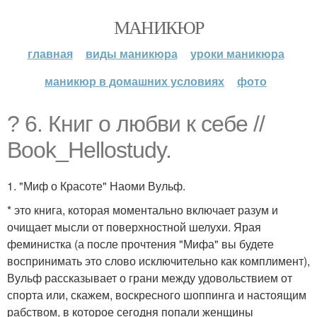
МАНИКЮР
главная
виды маникюра
уроки маникюра
маникюр в домашних условиях
фото
? 6. Книг о любви к себе //
Book_Hellostudy.
1. "Миф о Красоте" Наоми Вульф.
* это книга, которая моментально включает разум и
очищает мысли от поверхностной шелухи. Ярая
феминистка (а после прочтения "Мифа" вы будете
воспринимать это слово исключительно как комплимент),
Вульф рассказывает о грани между удовольствием от
спорта или, скажем, воскресного шоппинга и настоящим
рабством, в которое сегодня попали женщины