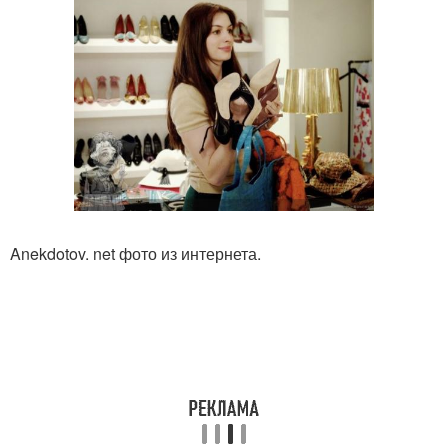
Anekdotov. net фото из интернета.