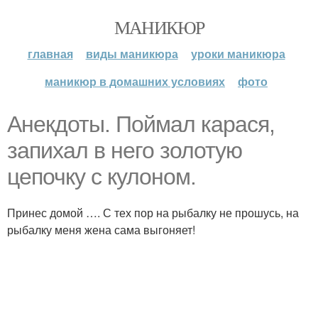
МАНИКЮР
главная
виды маникюра
уроки маникюра
маникюр в домашних условиях
фото
Анекдоты. Поймал карася,
запихал в него золотую
цепочку с кулоном.
Принес домой …. С тех пор на рыбалку не прошусь, на
рыбалку меня жена сама выгоняет!