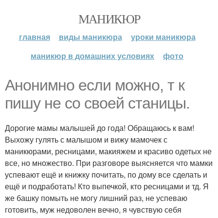
МАНИКЮР
главная
виды маникюра
уроки маникюра
маникюр в домашних условиях
фото
Анонимно если можно, т к
пишу не со своей станицы.
Дорогие мамы малышей до года! Обращаюсь к вам!
Выхожу гулять с малышом и вижу мамочек с
маникюрами, ресницами, макияжем и красиво одетых не
все, но множество. При разговоре выясняется что мамки
успевают ещё и книжку почитать, по дому все сделать и
ещё и подработать! Кто выпечкой, кто ресницами и тд. Я
же башку помыть не могу лишний раз, не успеваю
готовить, муж недоволен вечно, я чувствую себя