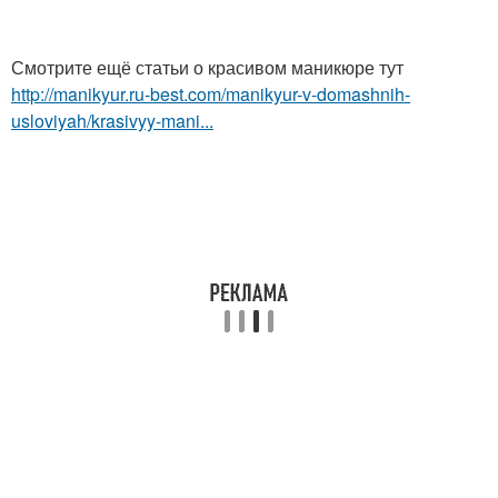
Смотрите ещё статьи о красивом маникюре тут
http://manikyur.ru-best.com/manikyur-v-domashnih-
usloviyah/krasivyy-mani...