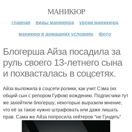
МАНИКЮР
главная
виды маникюра
уроки маникюра
маникюр в домашних условиях
фото
Блогерша Айза посадила за
руль своего 13-летнего сына
и похвасталась в соцсетях.
Айза выложила в соцсети ролики, как учит Сэма (их
общий сын с репором Гуфом) вождению. Подписчики тут
же захейтили блогершу, некоторые выразили мнение,
что её за такое нужно штрафовать или даже лишать
прав. Сама же Айза попросила хейтеров "не Гундеть"