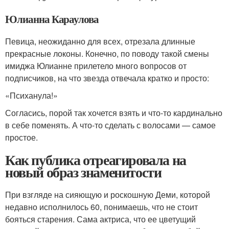
Юлианна Караулова
Певица, неожиданно для всех, отрезала длинные
прекрасные локоны. Конечно, по поводу такой смены
имиджа Юлианне прилетело много вопросов от
подписчиков, на что звезда отвечала кратко и просто:
«Психанула!»
Согласись, порой так хочется взять и что-то кардинально
в себе поменять. А что-то сделать с волосами — самое
простое.
Как публика отреагировала на
новый образ знаменитости
При взгляде на сияющую и роскошную Деми, которой
недавно исполнилось 60, понимаешь, что не стоит
бояться старения. Сама актриса, что ее цветущий