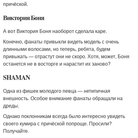
причёской.
Виктория Боня
А вот Виктория Боня наоборот сделала каре.
Конечно, фанаты привыкли видеть модель с очень
длинными волосами, но теперь, ребята, будем
привыкать — отрастут они не скоро. Хотя, может, Боня
останется не в восторге и нарастит их заново?
SHAMAN
Одна из фишек молодого певца — нетипичная
внешность. Особое внимание фанаты обращали на
дреды.
Однако поклонникам всегда было интересно увидеть
своего кумира с причёской попроще. Просили?
Получайте.