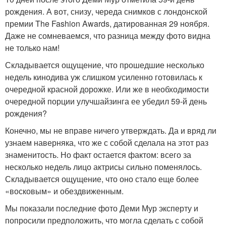
рождения. А вот, снизу, череда снимков с лондонской
премии The Fashion Awards, датированная 29 ноября.
Даже не сомневаемся, что разница между фото видна
не только нам!
Складывается ощущение, что прошедшие несколько
недель кинодива уж слишком усиленно готовилась к
очередной красной дорожке. Или же в необходимости
очередной порции улучшайзинга ее убедил 59-й день
рождения?
Конечно, мы не вправе ничего утверждать. Да и вряд ли
узнаем наверняка, что же с собой сделала на этот раз
знаменитость. Но факт остается фактом: всего за
несколько недель лицо актрисы сильно поменялось.
Складывается ощущение, что оно стало еще более
«восковым» и обездвиженным.
Мы показали последние фото Деми Мур эксперту и
попросили предположить, что могла сделать с собой