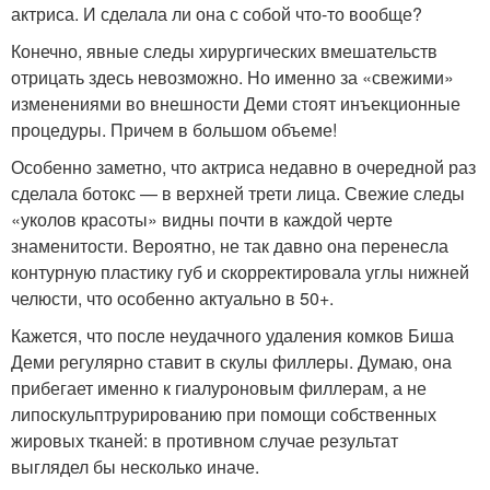
актриса. И сделала ли она с собой что-то вообще?
Конечно, явные следы хирургических вмешательств
отрицать здесь невозможно. Но именно за «свежими»
изменениями во внешности Деми стоят инъекционные
процедуры. Причем в большом объеме!
Особенно заметно, что актриса недавно в очередной раз
сделала ботокс — в верхней трети лица. Свежие следы
«уколов красоты» видны почти в каждой черте
знаменитости. Вероятно, не так давно она перенесла
контурную пластику губ и скорректировала углы нижней
челюсти, что особенно актуально в 50+.
Кажется, что после неудачного удаления комков Биша
Деми регулярно ставит в скулы филлеры. Думаю, она
прибегает именно к гиалуроновым филлерам, а не
липоскульптрурированию при помощи собственных
жировых тканей: в противном случае результат
выглядел бы несколько иначе.