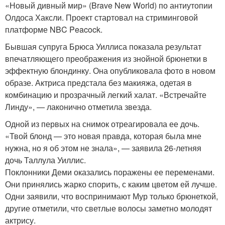
«Новый дивный мир» (Brave New World) по антиутопии
Олдоса Хаксли. Проект стартовал на стриминговой
платформе NBC Peacock.
Бывшая супруга Брюса Уиллиса показала результат
впечатляющего преображения из знойной брюнетки в
эффектную блондинку. Она опубликовала фото в новом
образе. Актриса предстала без макияжа, одетая в
комбинацию и прозрачный легкий халат. «Встречайте
Линду», — лаконично отметила звезда.
Одной из первых на снимок отреагировала ее дочь.
«Твой блонд — это новая правда, которая была мне
нужна, но я об этом не знала», — заявила 26-летняя
дочь Таллула Уиллис.
Поклонники Деми оказались поражены ее переменами.
Они принялись жарко спорить, с каким цветом ей лучше.
Одни заявили, что воспринимают Мур только брюнеткой,
другие отметили, что светлые волосы заметно молодят
актрису.