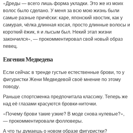
«Дреды — всего лишь форма укладки. Это же из моих
волос было сделано. У меня за всю мою жизнь были
самые разные причёски: каре, японский хвостик, как у
самурая, чёлка длинная косая, просто длинные волосы и
короткий ёжик, я и лысым был. Некий этап жизни
закончился», — прокомментировал свой новый образ
певец.
Евгения Медведева
Если сейчас в тренде густые естественные брови, то у
фигуристки Жени Медведевой своё мнение по этому
поводу.
Раньше спортсменка предпочитала классику. Теперь же
над её глазами красуются бровки-ниточки.
«Почему брови такие узкие? В моде снова нулевые?»,
— прокомментировали фолловеры.
А что ты думаешь о новом образе фигуристки?