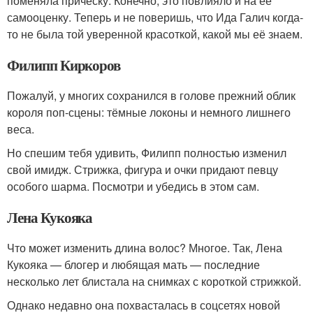
поменяла причёску. Конечно, это повлияло и на её
самооценку. Теперь и не поверишь, что Ида Галич когда-
то не была той уверенной красоткой, какой мы её знаем.
Филипп Киркоров
Пожалуй, у многих сохранился в голове прежний облик
короля поп-сцены: тёмные локоны и немного лишнего
веса.
Но спешим тебя удивить, Филипп полностью изменил
свой имидж. Стрижка, фигура и очки придают певцу
особого шарма. Посмотри и убедись в этом сам.
Лена Кукояка
Что может изменить длина волос? Многое. Так, Лена
Кукояка — блогер и любящая мать — последние
несколько лет блистала на снимках с короткой стрижкой.
Однако недавно она похвасталась в соцсетях новой