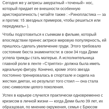
Сегодня же у актрисы аккуратный «точеный» нос,
который придает ее внешности особенную
аристократичность ( читайте также : «Ринопластика — за
и против: 15 звездных примеров, чтобы решиться или
передумать» ).
Чтобы подготовиться к съемкам в фильме, который
впоследствии принес актрисе мировую популярность, ей
пришлось сделать увеличение груди. Этого требовало
состояние бюста знаменитости: в свои 34 года Деми
успела трижды стать матерью. А исполнительница
главной роли в ленте «Стриптиз» должна была иметь
идеальную фигуру. Конечно, кроме этого звезда
постоянно тренировалась в спортзале и сидела на
жестких диетах, но результат того стоил — она стала
секс-символом целого поколения.
Успех в карьере случился практически одновременно с
кризисом в личной жизни — когда Деми было 39 лет, их
образцовая, по мнению окружения, семья с Брюсом