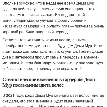
Вполне возможно, что в недавнее время Деми Мур
сделала небольшую пластическую операцию — так
называемые «лисьи глазки». Благодаря такой
манипуляции можно улучшить форму бровей и
избавиться от морщин в области глаз — причем за очень
короткий реабилитационный период.
Остается только гадать, какими неожиданными
преображениями удивит нас в будущем Деми Мур. И не
стоит даже сомневаться, что это случится. Голливудская
дива с интересом пробует самые передовые anti-age-
методики. И если благодаря улучшайзингу она чувствует
себя счастливее, то почему и не делать это?
Стилистические изменения в гардеробе Деми
Мур после смены цвета волос
В 2021 году, когда Деми Мур сменила цвет волос, многие
ожидали, что это изменение будет иметь значимый
эффект на ее стиль. Или, может быть, она просто хотела