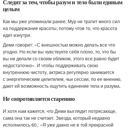
Следит за тем, чтобы разум и тело были единым
целым
Как мы уже упоминали ранее, Мур не тратит много сил
на поддержание красоты, потому чтов то, что красота
идет изнутри.
Деми говорит: «С внешностью можно делать все что
угодно. Но если вы чувствуете себя плохо, то, что бы
вы ни делали со своим обликом, этого все равно будет
недостаточно». И чтобы поддерживать свою
внутреннюю чистоту, актриса регулярно занимается
с энергетическим целителем, чьи сессии, по ее мнению,
дают ей возможность ощутить единение тела и разума.
Не сопротивляется старению
И хотя нам кажется, что Деми выглядит потрясающе,
сама она так не считает. Звезда, который недавно
исполнилось 60,: «Я уже давно не в той прекрасной