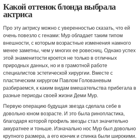
Какой оттенок блонда выбрала
актриса
Про эту актрису можно с уверенностью сказать, что ей
очень повезло с генами: Мур обладает таким типом
внешности, с которым возрастные изменения намного
менее заметны, чем у многих ее ровесниц. Однако успех
этой знаменитости кроется не только в отличных
природных данных, но и в грамотной работе
специалистов эстетической хирургии. Вместе с
пластическим хирургом Павлом Голованевым
разбираемся, к каким видам вмешательства прибегала в
разные периоды своей жизни Деми Мур.
Первую операцию будущая звезда сделала себе в
довольно юном возрасте. И это была ринопластика,
благодаря которой профиль звезды стал значительно
аккуратнее и тоньше. Изначально нос Мур был довольно
крупного размера, а его кончик и спинка были широкими.