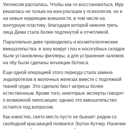
Уиллисом распалась. Чтобы как-то восстановиться, Мур
решилась не только на консультации у психологов, но и
на новые коррекции внешности, в том числе на
контурную пластику, благодаря которой нижняя треть
лица Деми стала более подтянутой и отчетливой.
Параллельно диве проводились и косметологические
вмешательства: в зону вокруг глаз и носогубных складок
были установлены филлеры, а для устранения заломов
на лбу были сделаны инъекции ботокса.
Еще одной операцией этого периода стала замена
эндопротезов в молочных железах вместе с подтяжкой
тканей груди. Это сделало бюст актрисы более
естественным. Кроме того, некоторые эксперты говорят
о возможной липосакции, однако это вмешательство
остается под вопросом.
Как известно, свято место пусто не бывает: рядом со
свободной красавицей появился Эштон Кутчер. Наличие