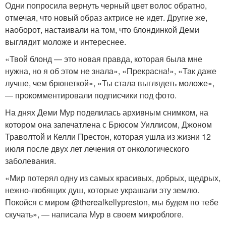
Одни попросила вернуть черный цвет волос обратно,
отмечая, что новый образ актрисе не идет. Другие же,
наоборот, настаивали на том, что блондинкой Деми
выглядит моложе и интереснее.
«Твой блонд — это новая правда, которая была мне
нужна, но я об этом не знала», «Прекрасна!», «Так даже
лучше, чем брюнеткой», «Ты стала выглядеть моложе»,
— прокомментировали подписчики под фото.
На днях Деми Мур поделилась архивным снимком, на
котором она запечатлена с Брюсом Уиллисом, Джоном
Траволтой и Келли Престон, которая ушла из жизни 12
июля после двух лет лечения от онкологического
заболевания.
«Мир потерял одну из самых красивых, добрых, щедрых,
нежно-любящих душ, которые украшали эту землю.
Покойся с миром @therealkellypreston, мы будем по тебе
скучать», — написала Мур в своем микроблоге.