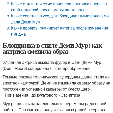
Какие стилистические изменения актриса внесла в
свой гардероб после смены цвета волос
Какие советы по уходу за блондинистыми волосами
дала Деми Мур
Какие проекты планирует актриса после изменения
имиджа
Блондинка в стиле Деми Мур: как
актриса сменила образ
57-летняя актриса вызвала фурор в Сети. Деми Мур
(Demi Moore) совершила бьюти-преображение.
Темные локоны голливудской супердивы давно стали ее
визитной карточкой. Деми не изменяла своему образу на
протяжении успешной карьеры от блестящего
«Привидения» до культового «Стриптиза».
Мур решилась на кардинальные перемены ради новой
работы. Она сыграла одну из главных ролей в сериале