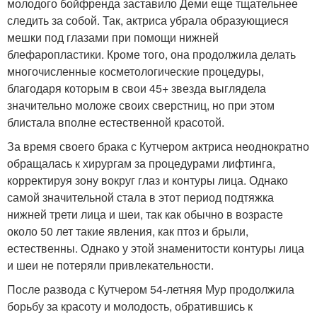
молодого бойфренда заставило Деми еще тщательнее
следить за собой. Так, актриса убрала образующиеся
мешки под глазами при помощи нижней
блефаропластики. Кроме того, она продолжила делать
многочисленные косметологические процедуры,
благодаря которым в свои 45+ звезда выглядела
значительно моложе своих сверстниц, но при этом
блистала вполне естественной красотой.
За время своего брака с Кутчером актриса неоднократно
обращалась к хирургам за процедурами лифтинга,
корректируя зону вокруг глаз и контуры лица. Однако
самой значительной стала в этот период подтяжка
нижней трети лица и шеи, так как обычно в возрасте
около 50 лет такие явления, как птоз и брыли,
естественны. Однако у этой знаменитости контуры лица
и шеи не потеряли привлекательности.
После развода с Кутчером 54-летняя Мур продолжила
борьбу за красоту и молодость, обратившись к