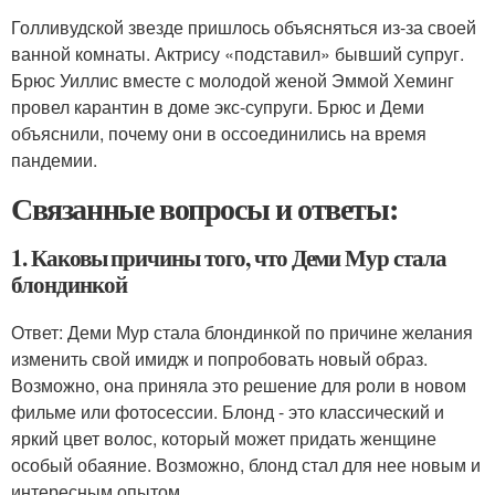
Голливудской звезде пришлось объясняться из-за своей
ванной комнаты. Актрису «подставил» бывший супруг.
Брюс Уиллис вместе с молодой женой Эммой Хеминг
провел карантин в доме экс-супруги. Брюс и Деми
объяснили, почему они в оссоединились на время
пандемии.
Связанные вопросы и ответы:
1. Каковы причины того, что Деми Мур стала
блондинкой
Ответ: Деми Мур стала блондинкой по причине желания
изменить свой имидж и попробовать новый образ.
Возможно, она приняла это решение для роли в новом
фильме или фотосессии. Блонд - это классический и
яркий цвет волос, который может придать женщине
особый обаяние. Возможно, блонд стал для нее новым и
интересным опытом.