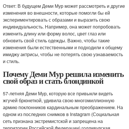
Ответ: В будущем Деми Мур может рассмотреть и другие
изменения во внешности, которые помогли бы ей
экспериментировать с образами и выразить свою
индивидуальность. Например, она может попробовать
изменить длину или форму волос, цвет глаз или
обновить свой стиль одежды. Важно, чтобы такие
изменения были естественными и подходили к общему
имиджу актрисы, чтобы не потерять свою узнаваемость
и стиль.
Почему Деми Мур решила изменить
свой образ и стать блондинкой
57-летняя Деми Мур, которую все привыкли видеть
жгучей брюнеткой, удивила свою многомиллионную
армию поклонников кардинальным преображением. На
одном из последних снимков в Instagram (Социальная
сеть признана экстремистской и запрещена на
территории Российской Федерации) голливудская