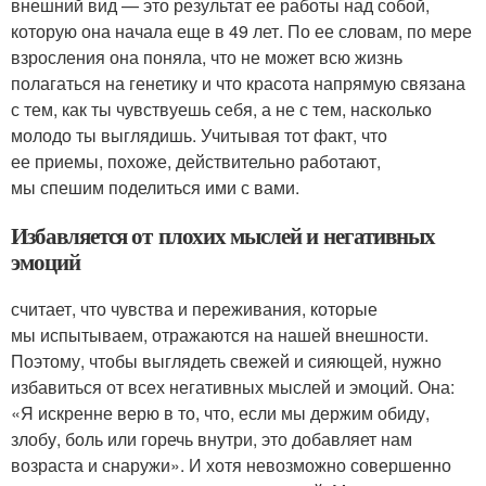
внешний вид — это результат ее работы над собой,
которую она начала еще в 49 лет. По ее словам, по мере
взросления она поняла, что не может всю жизнь
полагаться на генетику и что красота напрямую связана
с тем, как ты чувствуешь себя, а не с тем, насколько
молодо ты выглядишь. Учитывая тот факт, что
ее приемы, похоже, действительно работают,
мы спешим поделиться ими с вами.
Избавляется от плохих мыслей и негативных
эмоций
считает, что чувства и переживания, которые
мы испытываем, отражаются на нашей внешности.
Поэтому, чтобы выглядеть свежей и сияющей, нужно
избавиться от всех негативных мыслей и эмоций. Она:
«Я искренне верю в то, что, если мы держим обиду,
злобу, боль или горечь внутри, это добавляет нам
возраста и снаружи». И хотя невозможно совершенно