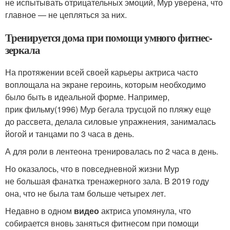
не испытывать отрицательных эмоций, Мур уверена, что
главное — не цепляться за них.
Тренируется дома при помощи умного фитнес-
зеркала
На протяжении всей своей карьеры актриса часто
воплощала на экране героинь, которым необходимо
было быть в идеальной форме. Например,
прик фильму(1996) Мур бегала трусцой по пляжу еще
до рассвета, делала силовые упражнения, занималась
йогой и танцами по 3 часа в день.
А для роли в лентеона тренировалась по 2 часа в день.
Но оказалось, что в повседневной жизни Мур
не большая фанатка тренажерного зала. В 2019 году
она, что не была там больше четырех лет.
Недавно в одном
видео
актриса упомянула, что
собирается вновь заняться фитнесом при помощи