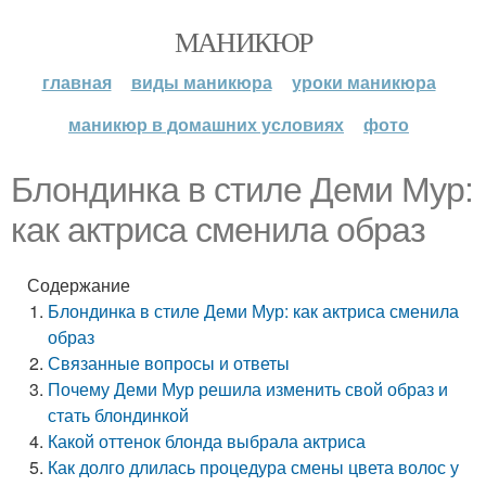
МАНИКЮР
главная
виды маникюра
уроки маникюра
маникюр в домашних условиях
фото
Блондинка в стиле Деми Мур:
как актриса сменила образ
Содержание
Блондинка в стиле Деми Мур: как актриса сменила
образ
Связанные вопросы и ответы
Почему Деми Мур решила изменить свой образ и
стать блондинкой
Какой оттенок блонда выбрала актриса
Как долго длилась процедура смены цвета волос у