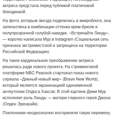
актриса предстала перед публикой платиновой
блондинкой.
На фото, которым звезда поделилась в микроблоге, она
запечатлена в комбинации оттенка крем-брюле и
полупрозрачной голубой накидке. «Встречайте Линду»,
— коротко написала Мур в Instagram (Социальная сеть
признана экстремистской и запрещена на территории
Российской Федерации).
На такое кардинальное преображение актриса
решилась ради нового проекта. На стриминговой
платформе NBC Peacock стартовал показ нового
сериала «Дивный новый мир» (Brave New World),
который является экранизацией одноименной
антиутопии Олдоса Хаксли. В этой картине Деми Мур
исполняет роль Линды — матери главного героя Джона
(Олден Эренрайк).
Поклонники неоднозначно восприняли такую перемену.