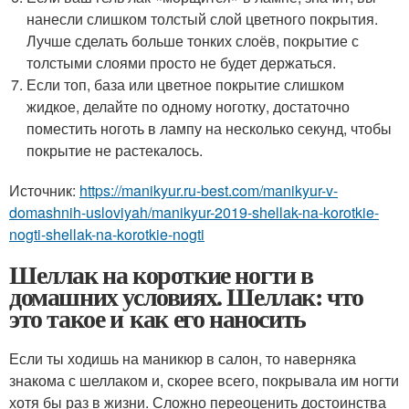
нанесли слишком толстый слой цветного покрытия.
Лучше сделать больше тонких слоёв, покрытие с
толстыми слоями просто не будет держаться.
Если топ, база или цветное покрытие слишком
жидкое, делайте по одному ноготку, достаточно
поместить ноготь в лампу на несколько секунд, чтобы
покрытие не растекалось.
Источник:
https://manikyur.ru-best.com/manikyur-v-
domashnih-usloviyah/manikyur-2019-shellak-na-korotkie-
nogti-shellak-na-korotkie-nogti
Шеллак на короткие ногти в
домашних условиях. Шеллак: что
это такое и как его наносить
Если ты ходишь на маникюр в салон, то наверняка
знакома с шеллаком и, скорее всего, покрывала им ногти
хотя бы раз в жизни. Сложно переоценить достоинства