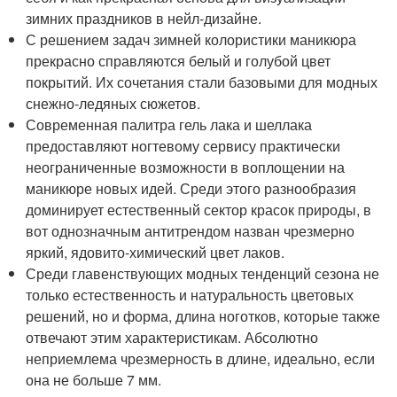
зимних праздников в нейл-дизайне.
С решением задач зимней колористики маникюра
прекрасно справляются белый и голубой цвет
покрытий. Их сочетания стали базовыми для модных
снежно-ледяных сюжетов.
Современная палитра гель лака и шеллака
предоставляют ногтевому сервису практически
неограниченные возможности в воплощении на
маникюре новых идей. Среди этого разнообразия
доминирует естественный сектор красок природы, в
вот однозначным антитрендом назван чрезмерно
яркий, ядовито-химический цвет лаков.
Среди главенствующих модных тенденций сезона не
только естественность и натуральность цветовых
решений, но и форма, длина ноготков, которые также
отвечают этим характеристикам. Абсолютно
неприемлема чрезмерность в длине, идеально, если
она не больше 7 мм.