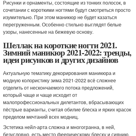
Рисунки и орнаменты, состоящие из тонких полосок, в
сочетании с короткими ногтями будут смотреться просто
изумительно. При этом маникюр не будет казаться
перегруженным. Особенно стильно выглядят белые
узоры, нанесенные на бежевую основу.
Шеллак на короткие ногти 2021.
Зимний маникюр 2021-2022: тренды,
идеи рисунков и других дизайнов
Актуальную тематику декорирования маникюра и
модную колористику зима 2021-2022 всё сложнее
отделить от нескончаемого потока предложений,
который чаще и чаще исходит от
малопрофессиональных дилетантов, вбрасывающих
пёстрые варианты, считая обилие блеска и ярких красок
пределом мечтаний всех модниц.
Эстетика нейл-арта сложна и многогранна, в ней,
безусловно, есть место феерическому блеску и сиянию,