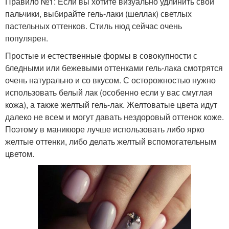
Правило №1: Если вы хотите визуально удлинить свои
пальчики, выбирайте гель-лаки (шеллак) светлых
пастельных оттенков. Стиль нюд сейчас очень
популярен.
Простые и естественные формы в совокупности с
бледными или бежевыми оттенками гель-лака смотрятся
очень натурально и со вкусом. С осторожностью нужно
использовать белый лак (особенно если у вас смуглая
кожа), а также желтый гель-лак. Желтоватые цвета идут
далеко не всем и могут давать нездоровый оттенок коже.
Поэтому в маникюре лучше использовать либо ярко
желтые оттенки, либо делать желтый вспомогательным
цветом.