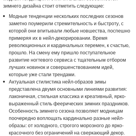
зимнего дизайна стоит отметить следующие:
Модные тенденции нескольких последних сезонов
заметно поумерили стремительность и быстроту, с
которой они впитывали любые новшества, поспешно
примеряя их в нейл-декорировании. Время
революционных и кардинальных перемен, к счастью,
прошло. На смену ему пришло поступательное
развитие ногтевого сервиса с тщательным отбором
лучших новинок и совершенствованием идей,
которые уже стали трендами.
Актуальная стилистика нейл-образов зимы
представлена двумя основными линиями развития:
лаконичная, стильная классика и креативный, ярко-
выраженный стиль феерических зимних праздников.
Особенность зимнего сезона позволяет модницам
поочередно воплощать кардинально разные нейл-
образы: от холодного, строгого морозного до ярко-
красочного без ограничений на сверкающий декор.