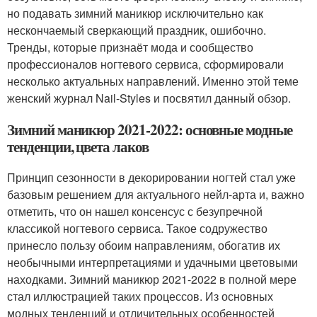
но подавать зимний маникюр исключительно как
нескончаемый сверкающий праздник, ошибочно.
Тренды, которые признаёт мода и сообщество
профессионалов ногтевого сервиса, сформировали
несколько актуальных направлений. Именно этой теме
женский журнал Nail-Styles и посвятил данный обзор.
Зимний маникюр 2021-2022: основные модные
тенденции, цвета лаков
Принцип сезонности в декорировании ногтей стал уже
базовым решением для актуального нейл-арта и, важно
отметить, что он нашел консенсус с безупречной
классикой ногтевого сервиса. Такое содружество
принесло пользу обоим направлениям, обогатив их
необычными интерпретациями и удачными цветовыми
находками. Зимний маникюр 2021-2022 в полной мере
стал иллюстрацией таких процессов. Из основных
модных тенденций и отличительных особенностей