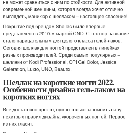
не может сравниться с ним по стойкости. Для активной
современной женщины, которая всегда хочет отлично
выглядеть, маникюр с шеллаком – настоящее спасение!
Покрытие под брендом Shellac было впервые
представлено в 2010-м маркой CND. С тех пор название
стало нарицательным для целого класса гелей-лаков.
Сегодня шеллак для ногтей представлен в линейках
разных производителей. Среди самых популярных –
шеллаки от Kodi Professional, OPI Gel Color, Jessica
Geleration, Luxio, UNO, Beautix.
Шеллак на короткие ногти 2022.
Особенности дизайна гель-лаком на
коротких ногтях
Все достаточно просто, нужно только запомнить пару
нехитрых правил дизайна укороченных ногтей. Первое
из них гласит.