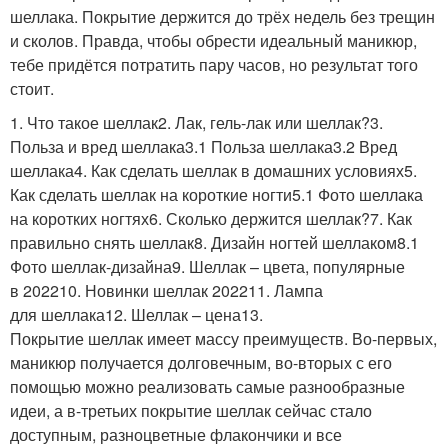
шеллака. Покрытие держится до трёх недель без трещин
и сколов. Правда, чтобы обрести идеальный маникюр,
тебе придётся потратить пару часов, но результат того
стоит.
1. Что такое шеллак2. Лак, гель-лак или шеллак?3.
Польза и вред шеллака3.1 Польза шеллака3.2 Вред
шеллака4. Как сделать шеллак в домашних условиях5.
Как сделать шеллак на короткие ногти5.1 Фото шеллака
на коротких ногтях6. Сколько держится шеллак?7. Как
правильно снять шеллак8. Дизайн ногтей шеллаком8.1
Фото шеллак-дизайна9. Шеллак – цвета, популярные
в 202210. Новинки шеллак 202211. Лампа
для шеллака12. Шеллак – цена13.
Покрытие шеллак имеет массу преимуществ. Во-первых,
маникюр получается долговечным, во-вторых с его
помощью можно реализовать самые разнообразные
идеи, а в-третьих покрытие шеллак сейчас стало
доступным, разноцветные флакончики и все