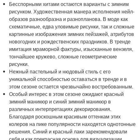
Бесспорными хитами остаются варианты с зимним
рисунком. Художественная манера исполнения нейл-
образов разнообразна и разнопланова. В моде как
схематичные, едва уловимые рисунки, так и сложные
картинные изображения зимних пейзажей, атрибутов
новогодних и рождественских праздников. В тренде
имитация мраморной фактуры, изысканные вензеля,
тончайшее кружево, сложные геометрические
рисунки.
Нежный пастельный и нюдовый стиль с его
уникальной способностью оставаться в тренде и в
этом сезоне остается чрезвычайно востребованным.
Особый интерес в этом сезоне ожидают красный
зимний маникюр и синий зимний маникюр в
различных интерпретациях декорирования.
Благодаря роскошным красивым оттенкам этих
колеров на пике популярности находятся однотонные
решения. Синий и красный лаки зарекомендовали
себя и как прекрасная основа для визуализации