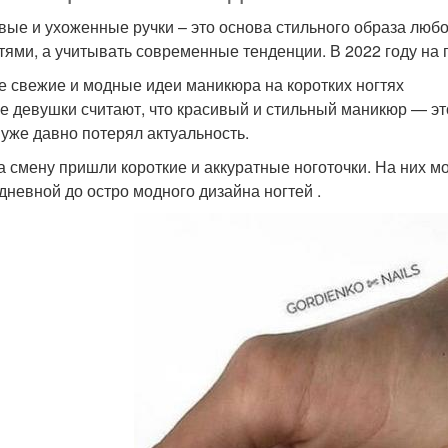
вые и ухоженные ручки – это основа стильного образа люб
гтями, а учитывать современные тенденции. В 2022 году на 
 свежие и модные идеи маникюра на коротких ногтях
е девушки считают, что красивый и стильный маникюр — это
 уже давно потерял актуальность.
а смену пришли короткие и аккуратные ноготочки. На них м
дневной до остро модного дизайна ногтей .