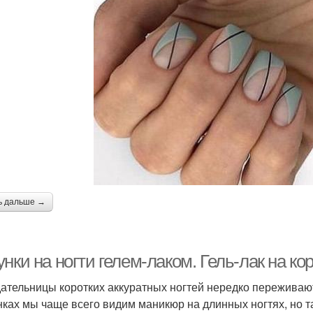
ь дальше →
нки на ногти гелем-лаком. Гель-лак на кор
ательницы коротких аккуратных ногтей нередко переживают о
нках мы чаще всего видим маникюр на длинных ногтях, но та