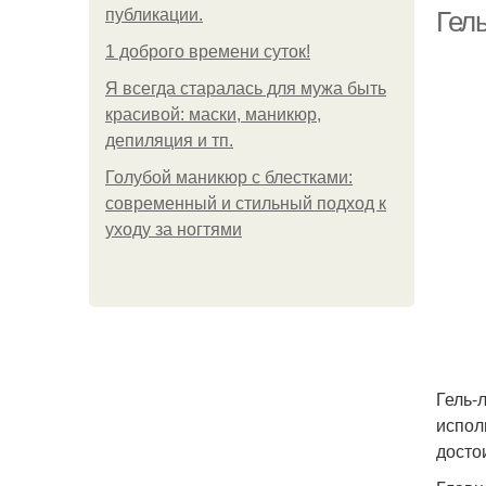
публикации.
Гель
1 доброго времени суток!
Я всегда старалась для мужа быть
красивой: маски, маникюр,
депиляция и тп.
Голубой маникюр с блестками:
современный и стильный подход к
уходу за ногтями
Гель-
испол
досто