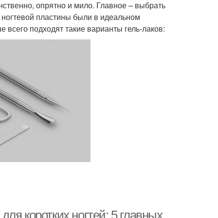
енственно, опрятно и мило. Главное – выбрать
уг ногтевой пластины были в идеальном
ше всего подходят такие варианты гель-лаков:
 для коротких ногтей: 5 главных