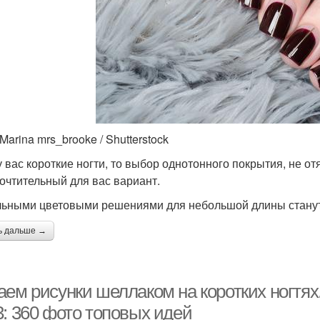
Marina mrs_brooke / Shutterstock
у вас короткие ногти, то выбор однотонного покрытия, не 
очтительный для вас вариант.
ьными цветовыми решениями для небольшой длины станут
ь дальше →
ем рисунки шеллаком на коротких ногтях.
3: 360 фото топовых идей