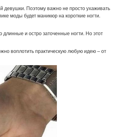
ой девушки. Поэтому важно не просто ухаживать
пике моды будет маникюр на короткие ногти.
 длинные и остро заточенные ногти. Но этот
ожно воплотить практическую любую идею – от