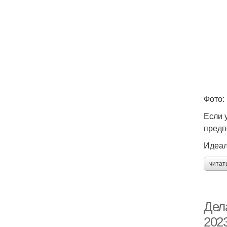
Фото: 
Если 
предп
Идеал
читат
Дела
202