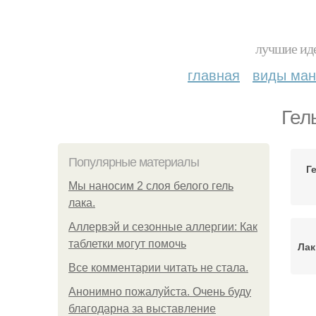
лучшие иде
главная
виды ма
Гел
Популярные материалы
Г
Мы наносим 2 слоя белого гель
лака.
Аллервэй и сезонные аллергии: Как
таблетки могут помочь
Лак
Все комментарии читать не стала.
Анонимно пожалуйста. Очень буду
Ш
благодарна за выставление