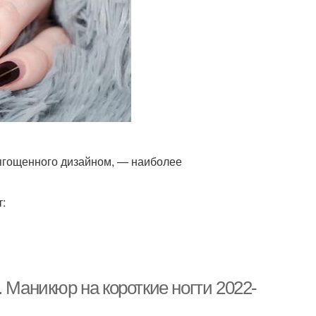
отягощенного дизайном, — наиболее
:
 Маникюр на короткие ногти 2022-