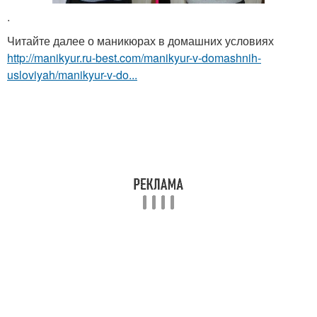
.
Читайте далее о маникюрах в домашних условиях
http://manikyur.ru-best.com/manikyur-v-domashnih-
usloviyah/manikyur-v-do...