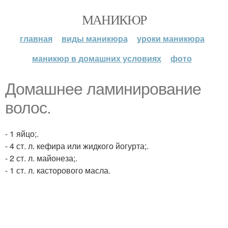
МАНИКЮР
главная
виды маникюра
уроки маникюра
маникюр в домашних условиях
фото
Домашнее ламинирование
волос.
- 1 яйцо;.
- 4 ст. л. кефира или жидкого йогурта;.
- 2 ст. л. майонеза;.
- 1 ст. л. касторового масла.