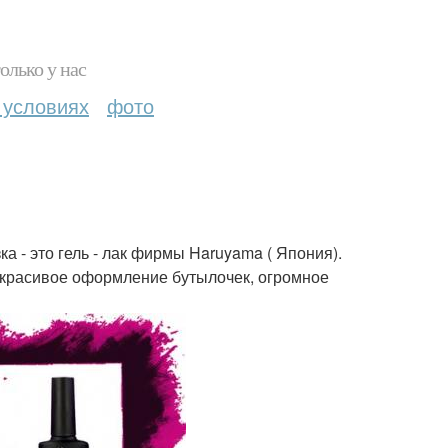
олько у нас
 условиях
фото
ка - это гель - лак фирмы Haruyama ( Япония).
а, красивое оформление бутылочек, огромное