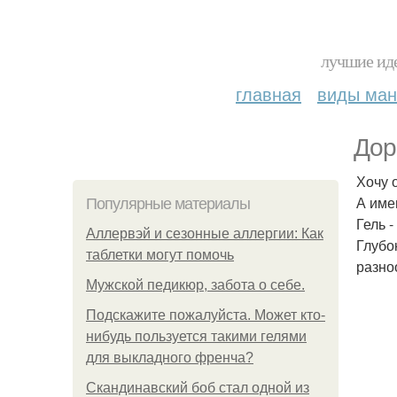
лучшие иде
главная
виды ма
Дор
Хочу 
А име
Популярные материалы
Гель 
Аллервэй и сезонные аллергии: Как
Глубо
таблетки могут помочь
разно
Мужской педикюр, забота о себе.
Подскажите пожалуйста. Может кто-
нибудь пользуется такими гелями
для выкладного френча?
Скандинавский боб стал одной из