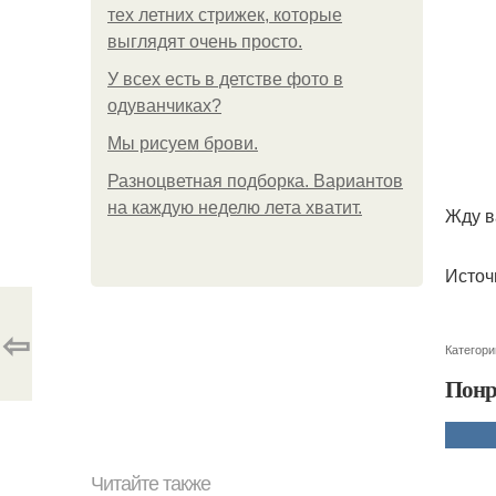
тех летних стрижек, которые
выглядят очень просто.
У всех есть в детстве фото в
одуванчиках?
Мы рисуем брови.
Разноцветная подборка. Вариантов
на каждую неделю лета хватит.
Жду в
Источ
⇦
Категори
Понр
Читайте также