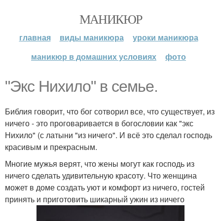
МАНИКЮР
главная
виды маникюра
уроки маникюра
маникюр в домашних условиях
фото
"Экс Нихило" в семье.
Библия говорит, что бог сотворил все, что существует, из
ничего - это проговаривается в богословии как "экс
Нихило" (с латыни "из ничего". И всё это сделал господь
красивым и прекрасным.
Многие мужья верят, что жены могут как господь из
ничего сделать удивительную красоту. Что женщина
может в доме создать уют и комфорт из ничего, гостей
принять и приготовить шикарный ужин из ничего