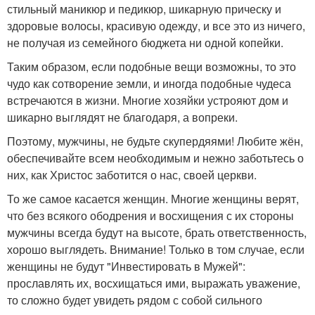
стильный маникюр и педикюр, шикарную прическу и
здоровые волосы, красивую одежду, и все это из ничего,
не получая из семейного бюджета ни одной копейки.
Таким образом, если подобные вещи возможны, то это
чудо как сотворение земли, и иногда подобные чудеса
встречаются в жизни. Многие хозяйки устрояют дом и
шикарно выглядят не благодаря, а вопреки.
Поэтому, мужчины, не будьте скупердяями! Любите жён,
обеспечивайте всем необходимым и нежно заботьтесь о
них, как Христос заботится о нас, своей церкви.
То же самое касается женщин. Многие женщины верят,
что без всякого ободрения и восхищения с их стороны
мужчины всегда будут на высоте, брать ответственность,
хорошо выглядеть. Внимание! Только в том случае, если
женщины не будут "Инвестировать в Мужей":
прославлять их, восхищаться ими, выражать уважение,
то сложно будет увидеть рядом с собой сильного