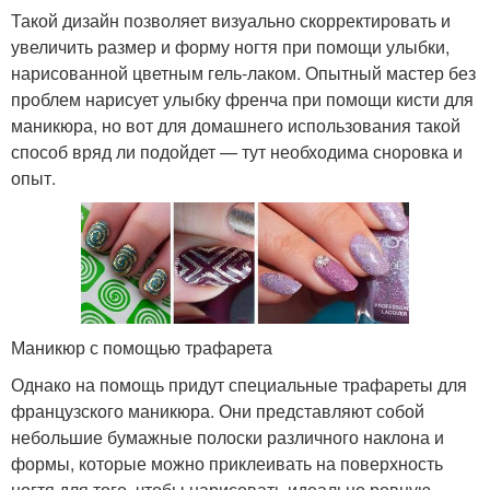
Такой дизайн позволяет визуально скорректировать и
увеличить размер и форму ногтя при помощи улыбки,
нарисованной цветным гель-лаком. Опытный мастер без
проблем нарисует улыбку френча при помощи кисти для
маникюра, но вот для домашнего использования такой
способ вряд ли подойдет — тут необходима сноровка и
опыт.
Маникюр с помощью трафарета
Однако на помощь придут специальные трафареты для
французского маникюра. Они представляют собой
небольшие бумажные полоски различного наклона и
формы, которые можно приклеивать на поверхность
ногтя для того, чтобы нарисовать идеально ровную