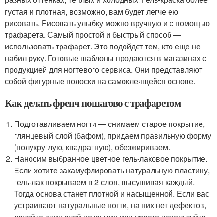
густая и плотная, возможно, вам будет легче ею
рисовать. Рисовать улыбку можно вручную и с помощью
трафарета. Самый простой и быстрый способ —
использовать трафарет. Это подойдет тем, кто еще не
набил руку. Готовые шаблоны продаются в магазинах с
продукцией для ногтевого сервиса. Они представляют
собой фигурные полоски на самоклеящейся основе.
Как делать френч пошагово с трафаретом
Подготавливаем ногти — снимаем старое покрытие,
глянцевый слой (бафом), придаем правильную форму
(полукруглую, квадратную), обезжириваем.
Наносим выбранное цветное гель-лаковое покрытие.
Если хотите закамуфлировать натуральную пластину,
гель-лак покрываем в 2 слоя, высушивая каждый.
Тогда основа станет плотной и насыщенной. Если вас
устраивают натуральные ногти, на них нет дефектов,
делайте один слой покрытия или просто используйте