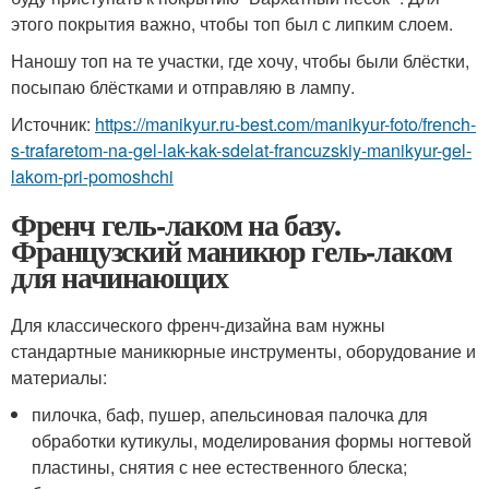
этого покрытия важно, чтобы топ был с липким слоем.
Наношу топ на те участки, где хочу, чтобы были блёстки,
посыпаю блёстками и отправляю в лампу.
Источник:
https://manikyur.ru-best.com/manikyur-foto/french-
s-trafaretom-na-gel-lak-kak-sdelat-francuzskiy-manikyur-gel-
lakom-pri-pomoshchi
Френч гель-лаком на базу.
Французский маникюр гель-лаком
для начинающих
Для классического френч-дизайна вам нужны
стандартные маникюрные инструменты, оборудование и
материалы:
пилочка, баф, пушер, апельсиновая палочка для
обработки кутикулы, моделирования формы ногтевой
пластины, снятия с нее естественного блеска;