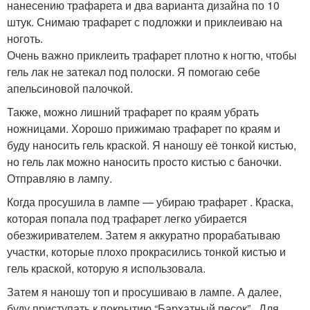
нанесению трафарета и два варианта дизайна по 10
штук. Снимаю трафарет с подложки и приклеиваю на
ноготь.
Очень важно приклеить трафарет плотно к ногтю, чтобы
гель лак не затекал под полоски. Я помогаю себе
апельсиновой палочкой.
Также, можно лишний трафарет по краям убрать
ножницами. Хорошо прижимаю трафарет по краям и
буду наносить гель краской. Я наношу её тонкой кистью,
но гель лак можно наносить просто кистью с баночки.
Отправляю в лампу.
Когда просушила в лампе — убираю трафарет . Краска,
которая попала под трафарет легко убирается
обезжиривателем. Затем я аккуратно прорабатываю
участки, которые плохо прокрасились тонкой кистью и
гель краской, которую я использовала.
Затем я наношу топ и просушиваю в лампе. А далее,
буду приступать к покрытию “Бархатный песок” . Для