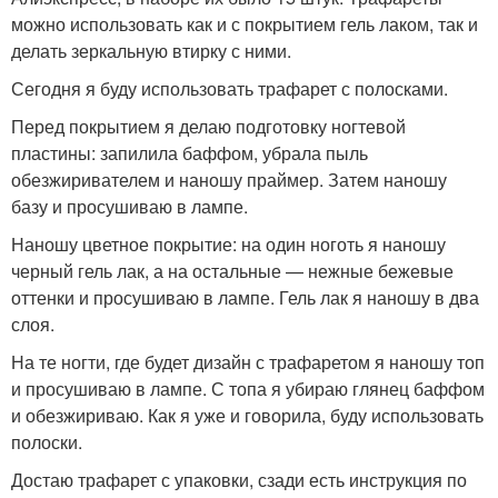
можно использовать как и с покрытием гель лаком, так и
делать зеркальную втирку с ними.
Сегодня я буду использовать трафарет с полосками.
Перед покрытием я делаю подготовку ногтевой
пластины: запилила баффом, убрала пыль
обезжиривателем и наношу праймер. Затем наношу
базу и просушиваю в лампе.
Наношу цветное покрытие: на один ноготь я наношу
черный гель лак, а на остальные — нежные бежевые
оттенки и просушиваю в лампе. Гель лак я наношу в два
слоя.
На те ногти, где будет дизайн с трафаретом я наношу топ
и просушиваю в лампе. С топа я убираю глянец баффом
и обезжириваю. Как я уже и говорила, буду использовать
полоски.
Достаю трафарет с упаковки, сзади есть инструкция по