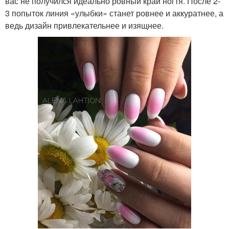
вас не получился идеально ровный край ногтя. После 2-
3 попыток линия «улыбки» станет ровнее и аккуратнее, а
ведь дизайн привлекательнее и изящнее.