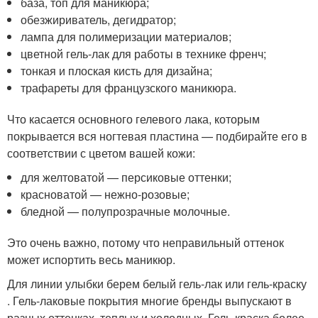
база, топ для маникюра;
обезжириватель, дегидратор;
лампа для полимеризации материалов;
цветной гель-лак для работы в технике френч;
тонкая и плоская кисть для дизайна;
трафареты для французского маникюра.
Что касается основного гелевого лака, которым
покрывается вся ногтевая пластина — подбирайте его в
соответствии с цветом вашей кожи:
для желтоватой — персиковые оттенки;
красноватой — нежно-розовые;
бледной — полупрозрачные молочные.
Это очень важно, потому что неправильный оттенок
может испортить весь маникюр.
Для линии улыбки берем белый гель-лак или гель-краску
. Гель-лаковые покрытия многие бренды выпускают в
разных оттенках, теплых и холодных. Гель-краска более