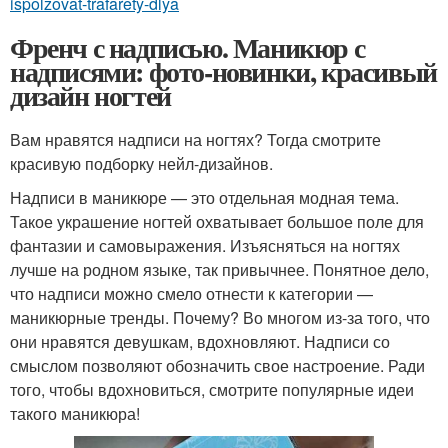
ispolzovat-trafarety-dlya
Френч с надписью. Маникюр с
надписями: фото-новинки, красивый
дизайн ногтей
Вам нравятся надписи на ногтях? Тогда смотрите
красивую подборку нейл-дизайнов.
Надписи в маникюре — это отдельная модная тема.
Такое украшение ногтей охватывает большое поле для
фантазии и самовыражения. Изъясняться на ногтях
лучше на родном языке, так привычнее. Понятное дело,
что надписи можно смело отнести к категории —
маникюрные тренды. Почему? Во многом из-за того, что
они нравятся девушкам, вдохновляют. Надписи со
смыслом позволяют обозначить свое настроение. Ради
того, чтобы вдохновиться, смотрите популярные идеи
такого маникюра!