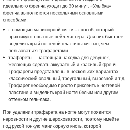
идеального френча уходит до 30 минут. «Улыбка»
френча выполняется несколькими основными
способами:
с помощью маникюрной кисти – способ, который
практикуют опытные нейл-мастера. Для них быстрее
выделить край ногтевой пластины кистью, чем
пользоваться трафаретами.
трафареты – настоящая находка для девушек,
желающих сделать аккуратный и красивый френч.
Трафареты представлены в нескольких вариантах:
классический овальный, треугольный, вырезной и т.д.
Трафарет необходимо просто приклеить к ногтевой
пластине и выделить край ногтя белым или другим
оттенком гель-лака.
При удалении трафарета на ногте могут появится
неровности и другие шероховатости, поэтому имейте
под рукой тонкую маникюрную кисть, которой