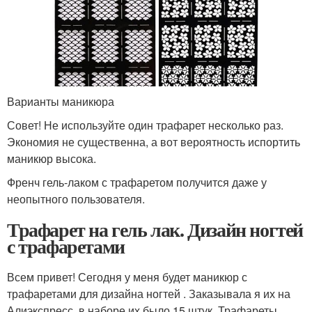
Варианты маникюра
Совет! Не используйте один трафарет несколько раз.
Экономия не существенна, а вот вероятность испортить
маникюр высока.
Френч гель-лаком с трафаретом получится даже у
неопытного пользователя.
Трафарет на гель лак. Дизайн ногтей
с трафаретами
Всем привет! Сегодня у меня будет маникюр с
трафаретами для дизайна ногтей . Заказывала я их на
Алиэкспресс, в наборе их было 15 штук. Трафареты