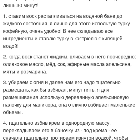
лишь 30 минут!
1. ставим воск растапливаться на водяной бане до
жидкого состояния, я лично для этого использую турку
кофейную, очень удобно! В нее складываю все
ингредиенты и ставлю турку в кастрюлю с кипящей
водой!
2. когда воск станет жидким, вливаем в него поочередно:
оливковое масло, мёд, сок, эфирные масла апельсина,
мяты и розмарина.
3. убираем с огня и далее нам его надо тщательно
размешать, как бы взбивая, минут пять, я для
размешивания использую деревянную апельсиновую
палочку для маникюра, она отлично взбивает маленькие
объемы.
4. тщательно взбив крем в однородную массу,
перекладываем его в баночку из - под крема - ее
сначала тщательно протираем изнутри водкой, чтобы