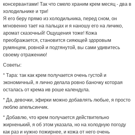
консервантами! Так что смело храним крем месяц - два в
холодильнике и три!
Я его беру прямо из холодильника, перед сном, он
мгновенно тает на пальцах и я наношу его на личико,
аромат сказочный! Ощущения тоже! Кожа
преображается, становится сияющей здоровым
румянцем, ровной и подтянутой, вы сами удивитесь
своему отражению!
Советы:
* Тара: так как крем получается очень густой и
экономичный, я лично делала ровно баночку которая
осталась от крема ив роше календула.
* Да, девочки, эфирки можно добавлять любые, я просто
люблю апельсинчик.
* Добавлю, что крем получается действительно
жирненький, я об этом указала, но на холодную погоду
как раз и нужно пожирнее, и кожа от него очень