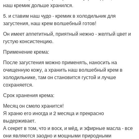
наш кремик дольше хранился.
5. и ставим наш чудо - кремик в холодильник для
загустения, наш крем волшебный готов!
Он имеет аппетитный, приятный нежно - желтый цвет и
густую консистенцию.
Применение крема:
После загустения можно применять, наносить на
очищенную кожу, а хранить наш волшебный крем в
холодильнике, там он становится густой и лучше
сохраняется.
Срок хранения крема:
Месяц он смело хранится!
Я храню его иногда и 2 месяца и прекрасно
выдерживает.
А секрет в том, что и воск, и мёд, и эфирные масла - все
они являются заодно и мощными природными