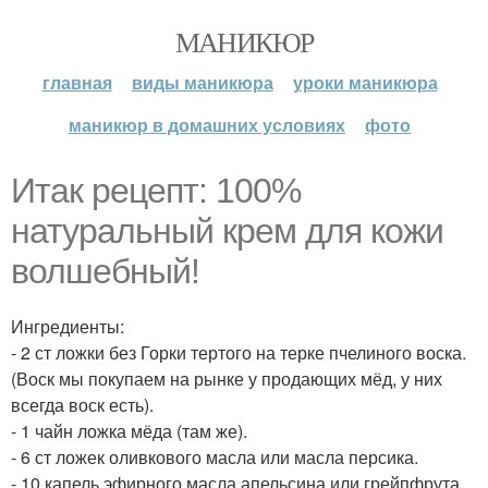
МАНИКЮР
главная
виды маникюра
уроки маникюра
маникюр в домашних условиях
фото
Итак рецепт: 100%
натуральный крем для кожи
волшебный!
Ингредиенты:
- 2 ст ложки без Горки тертого на терке пчелиного воска.
(Воск мы покупаем на рынке у продающих мёд, у них
всегда воск есть).
- 1 чайн ложка мёда (там же).
- 6 ст ложек оливкового масла или масла персика.
- 10 капель эфирного масла апельсина или грейпфрута.