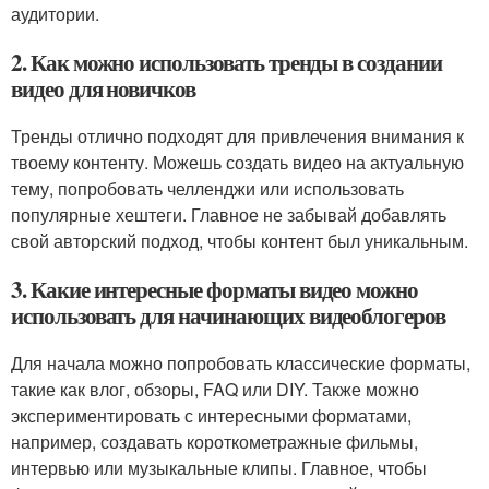
аудитории.
2. Как можно использовать тренды в создании
видео для новичков
Тренды отлично подходят для привлечения внимания к
твоему контенту. Можешь создать видео на актуальную
тему, попробовать челленджи или использовать
популярные хештеги. Главное не забывай добавлять
свой авторский подход, чтобы контент был уникальным.
3. Какие интересные форматы видео можно
использовать для начинающих видеоблогеров
Для начала можно попробовать классические форматы,
такие как влог, обзоры, FAQ или DIY. Также можно
экспериментировать с интересными форматами,
например, создавать короткометражные фильмы,
интервью или музыкальные клипы. Главное, чтобы