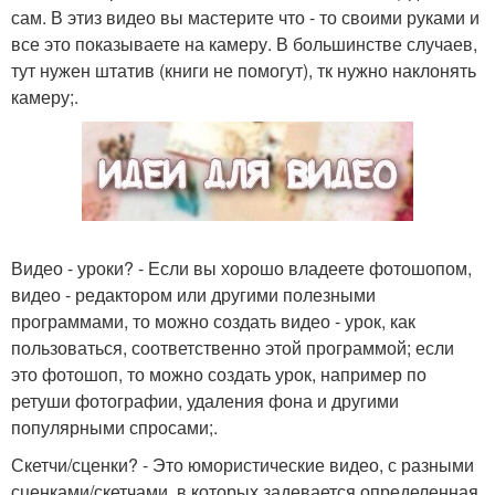
сам. В этиз видео вы мастерите что - то своими руками и
все это показываете на камеру. В большинстве случаев,
тут нужен штатив (книги не помогут), тк нужно наклонять
камеру;.
Видео - уроки? - Если вы хорошо владеете фотошопом,
видео - редактором или другими полезными
программами, то можно создать видео - урок, как
пользоваться, соответственно этой программой; если
это фотошоп, то можно создать урок, например по
ретуши фотографии, удаления фона и другими
популярными спросами;.
Скетчи/сценки? - Это юмористические видео, с разными
сценками/скетчами, в которых задевается определенная