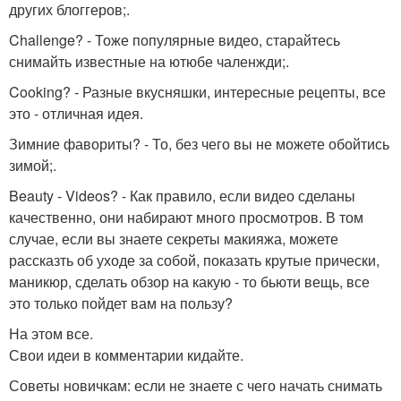
других блоггеров;.
Challenge? - Тоже популярные видео, старайтесь
снимайть известные на ютюбе чаленжди;.
Cooking? - Разные вкусняшки, интересные рецепты, все
это - отличная идея.
Зимние фавориты? - То, без чего вы не можете обойтись
зимой;.
Beauty - Videos? - Как правило, если видео сделаны
качественно, они набирают много просмотров. В том
случае, если вы знаете секреты макияжа, можете
рассказть об уходе за собой, показать крутые прически,
маникюр, сделать обзор на какую - то бьюти вещь, все
это только пойдет вам на пользу?
На этом все.
Свои идеи в комментарии кидайте.
Советы новичкам: если не знаете с чего начать снимать