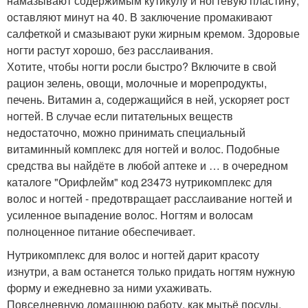
намазывают содержимым кутикулу и ногтевую пластину,
оставляют минут на 40. В заключение промакивают
салфеткой и смазывают руки жирным кремом. Здоровые
ногти растут хорошо, без расслаивания.
Хотите, чтобы ногти росли быстро? Включите в свой
рацион зелень, овощи, молочные и морепродукты,
печень. Витамин а, содержащийся в ней, ускоряет рост
ногтей. В случае если питательных веществ
недостаточно, можно принимать специальный
витаминный комплекс для ногтей и волос. Подобные
средства вы найдёте в любой аптеке и … в очередном
каталоге "Орифлейм" код 23473 нутрикомплекс для
волос и ногтей - предотвращает расслаивание ногтей и
усиленное выпадение волос. Ногтям и волосам
полноценное питание обеспечивает.
Нутрикомплекс для волос и ногтей дарит красоту
изнутри, а вам останется только придать ногтям нужную
форму и ежедневно за ними ухаживать.
Повседневную домашнюю работу, как мытьё посуды,