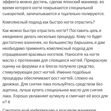
эффекта можно достичь, сделав японский маникюр, во
время которого ногти покрываются специальной
сывороткой, запечатываются и тщательно полируются.
Комплексный подход как быстро ногти отрастить?
Как можно быстро отрастить ногти? Поставить цель и
ежедневно делать несколько процедур. Кому-то будет
достаточно ванночек, но большинству барышень и дам
необходимо применять комплексный подход для
отращивания красивых ноготков. Наносите на ногти
масло с протеинами для слоящихся ногтей. Прекрасную
оценку на форумах и в блогах получило средство,
стимулирующее рост ногтей. Именно подобные
процедуры обеспечивают рост ногтей, словно на
дрожжах. Для снятия лака пользуйтесь средством без
ацетона, лучше купить специальное масло для снятия
лака. Хорошо увлажняет кутикулу и смягчает её воск для
н? 6
Смотрите ещё информацию о красивом маникюре