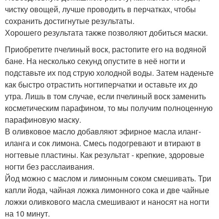
чистку овощей, лучше проводить в перчатках, чтобы
сохранить достигнутые результаты.
Хорошего результата также позволяют добиться маски.
Приобретите пчелиный воск, растопите его на водяной
бане. На несколько секунд опустите в неё ногти и
подставьте их под струю холодной воды. Затем наденьте
как быстро отрастить ногтиперчатки и оставьте их до
утра. Лишь в том случае, если пчелиный воск заменить
косметическим парафином, то мы получим полноценную
парафиновую маску.
В оливковое масло добавляют эфирное масла иланг-
иланга и сок лимона. Смесь подогревают и втирают в
ногтевые пластины. Как результат - крепкие, здоровые
ногти без расслаивания.
Йод можно с маслом и лимонным соком смешивать. Три
капли йода, чайная ложка лимонного сока и две чайные
ложки оливкового масла смешивают и наносят на ногти
на 10 минут.