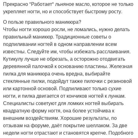
Прекрасно "Работает" льняное масло, которое не только
укрепляет ногти, но и способствует быстрому росту.
О пользе правильного маникюра?
Чтобы ногти хорошо росли, не ломались, нужно делать
правильный маникюр. Традиционные советы о
подпиливании ногтей в одном направлении всем
известны. Следуйте им, чтобы избежать расслаивания.
Кутикулу лучше не обрезать, а осторожно отодвигать
деревянной палочкой к основанию пластины. Железная
пилка для маникюра очень вредна, выбирайте
стеклянные пилки, подойдут также пилочки с резиновой
или картонной основой. Подпиливают только сухие
ногти, и пилка двигается от кончиков ногтей к лункам.
Специалисты советуют для ломких ногтей выбирать
квадратную форму ногтя, она более устойчива к
внешним воздействиям. Хорошие результаты, по
отзывам на форуме, даёт покрытие шеллаком. За две
недели ногти отрастают и становятся крепче. Подобного