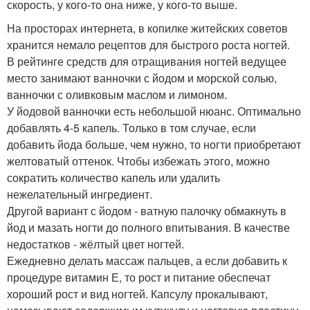
скорость, у кого-то она ниже, у кого-то выше.
На просторах интернета, в копилке житейских советов
хранится немало рецептов для быстрого роста ногтей.
В рейтинге средств для отращивания ногтей ведущее
место занимают ванночки с йодом и морской солью,
ванночки с оливковым маслом и лимоном.
У йодовой ванночки есть небольшой нюанс. Оптимально
добавлять 4-5 капель. Только в том случае, если
добавить йода больше, чем нужно, то ногти приобретают
желтоватый оттенок. Чтобы избежать этого, можно
сократить количество капель или удалить
нежелательный ингредиент.
Другой вариант с йодом - ватную палочку обмакнуть в
йод и мазать ногти до полного впитывания. В качестве
недостатков - жёлтый цвет ногтей.
Ежедневно делать массаж пальцев, а если добавить к
процедуре витамин Е, то рост и питание обеспечат
хороший рост и вид ногтей. Капсулу прокалывают,