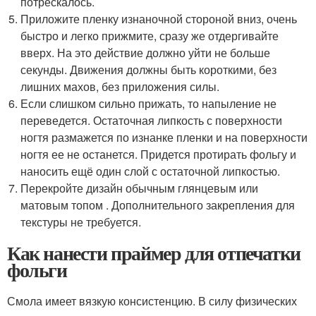
потрескалось.
Приложите пленку изнаночной стороной вниз, очень
быстро и легко прижмите, сразу же отдергивайте
вверх. На это действие должно уйти не больше
секунды. Движения должны быть короткими, без
лишних махов, без приложения силы.
Если слишком сильно прижать, то напыление не
переведется. Остаточная липкость с поверхности
ногтя размажется по изнанке пленки и на поверхности
ногтя ее не останется. Придется протирать фольгу и
наносить ещё один слой с остаточной липкостью.
Перекройте дизайн обычным глянцевым или
матовым топом . Дополнительного закрепления для
текстуры не требуется.
Как нанести праймер для отпечатки
фольги
Смола имеет вязкую консистенцию. В силу физических