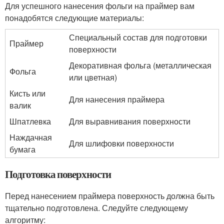
Для успешного нанесения фольги на праймер вам
понадобятся следующие материалы:
Специальный состав для подготовки
Праймер
поверхности
Декоративная фольга (металлическая
Фольга
или цветная)
Кисть или
Для нанесения праймера
валик
Шпатлевка
Для выравнивания поверхности
Наждачная
Для шлифовки поверхности
бумага
Подготовка поверхности
Перед нанесением праймера поверхность должна быть
тщательно подготовлена. Следуйте следующему
алгоритму: