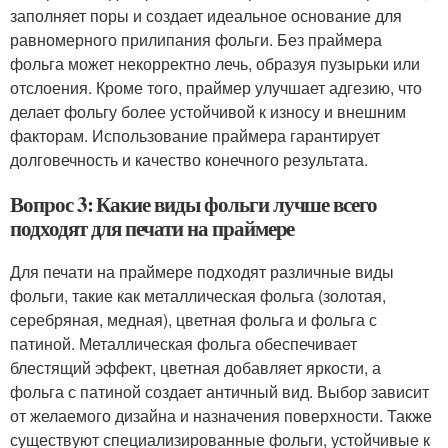
заполняет поры и создает идеальное основание для
равномерного прилипания фольги. Без праймера
фольга может некорректно лечь, образуя пузырьки или
отслоения. Кроме того, праймер улучшает адгезию, что
делает фольгу более устойчивой к износу и внешним
факторам. Использование праймера гарантирует
долговечность и качество конечного результата.
Вопрос 3: Какие виды фольги лучше всего
подходят для печати на праймере
Для печати на праймере подходят различные виды
фольги, такие как металлическая фольга (золотая,
серебряная, медная), цветная фольга и фольга с
патиной. Металлическая фольга обеспечивает
блестящий эффект, цветная добавляет яркости, а
фольга с патиной создает античный вид. Выбор зависит
от желаемого дизайна и назначения поверхности. Также
существуют специализированные фольги, устойчивые к