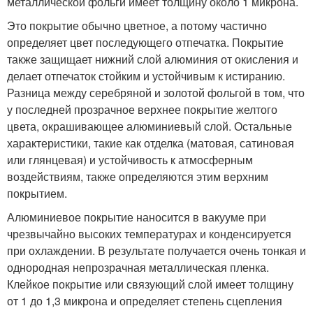
металлической фольги имеет толщину около 1 микрона.
Это покрытие обычно цветное, а потому частично
определяет цвет последующего отпечатка. Покрытие
также защищает нижний слой алюминия от окисления и
делает отпечаток стойким и устойчивым к истиранию.
Разница между серебряной и золотой фольгой в том, что
у последней прозрачное верхнее покрытие желтого
цвета, окрашивающее алюминиевый слой. Остальные
характеристики, такие как отделка (матовая, сатиновая
или глянцевая) и устойчивость к атмосферным
воздействиям, также определяются этим верхним
покрытием.
Алюминиевое покрытие наносится в вакууме при
чрезвычайно высоких температурах и конденсируется
при охлаждении. В результате получается очень тонкая и
однородная непрозрачная металлическая пленка.
Клейкое покрытие или связующий слой имеет толщину
от 1 до 1,3 микрона и определяет степень сцепления