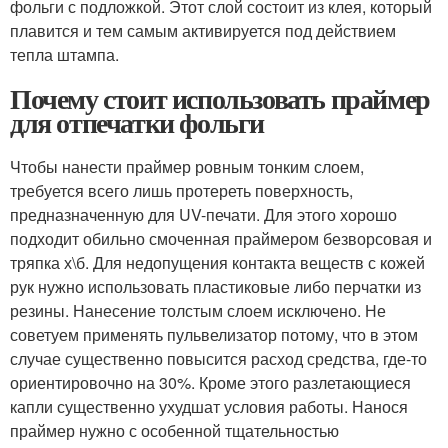
фольги с подложкой. Этот слой состоит из клея, который
плавится и тем самым активируется под действием
тепла штампа.
Почему стоит использовать праймер
для отпечатки фольги
Чтобы нанести праймер ровным тонким слоем,
требуется всего лишь протереть поверхность,
предназначенную для UV-печати. Для этого хорошо
подходит обильно смоченная праймером безворсовая и
тряпка х\б. Для недопущения контакта веществ с кожей
рук нужно использовать пластиковые либо перчатки из
резины. Нанесение толстым слоем исключено. Не
советуем применять пульвелизатор потому, что в этом
случае существенно повысится расход средства, где-то
ориентировочно на 30%. Кроме этого разлетающиеся
капли существенно ухудшат условия работы. Нанося
праймер нужно с особенной тщательностью