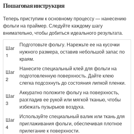
Пошаговая инструкция
Теперь приступим к основному процессу — нанесению
фольги на праймер. Следуйте каждому шагу
внимательно, чтобы добиться идеального результата.
Подготовьте фольгу. Нарежьте ее на кусочки
Шаг
нужного размера, оставив небольшой запас по
1
краям.
Нанесите специальный клей для фольги на
Шаг
подготовленную поверхность. Дайте клею
2
слегка подсохнуть до состояния липкой пленки.
Аккуратно положите фольгу на поверхность,
Шаг
разгладив ее рукой или мягкой тканью, чтобы
3
избежать пузырьков воздуха.
Используйте специальный валик или ткань для
Шаг
приглаживания фольги, обеспечивая плотное
4
прилегание к поверхности.