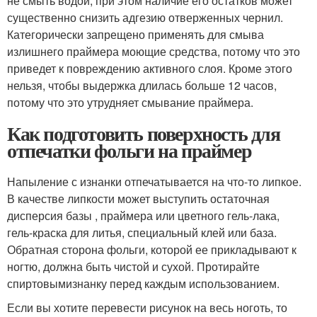
не смыть водой, при этом наличие его остатков может
существенно снизить адгезию отверженных чернил.
Категорически запрещено применять для смыва
излишнего праймера моющие средства, потому что это
приведет к повреждению активного слоя. Кроме этого
нельзя, чтобы выдержка длилась больше 12 часов,
потому что это утрудняет смывание праймера.
Как подготовить поверхность для
отпечатки фольги на праймер
Напыление с изнанки отпечатывается на что-то липкое.
В качестве липкости может выступить остаточная
дисперсия базы , праймера или цветного гель-лака,
гель-краска для литья, специальный клей или база.
Обратная сторона фольги, которой ее прикладывают к
ногтю, должна быть чистой и сухой. Протирайте
спиртовымизнанку перед каждым использованием.
Если вы хотите перевести рисунок на весь ноготь, то