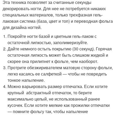
Эта техника позволяет за считанные секунды
декорировать ногти. Для нее не потребуется никаких
специальных материалов, только трехфазная гель-
лаковая система (база, цвет и топ) и переводная фольга
для дизайна ногтей.
Покройте ногти базой и цветным гель-лаком с
остаточной липкостью, заполимеризуйте.
Дайте немного остыть покрытию (30 секунд). Горячая
остаточная липкость может быть слишком жидкой и
скорее она прилипнет к фольге, чем наоборот.
Протрите обезжиривателем матовую сторону фольги,
легко касаясь ее салфеткой — чтобы не повредить
тонкое напыление.
Можно варьировать размер отпечатка. Если хотите
крупный абстрактный отпечаток, то берите
максимально целый, не использованный ранее
кусочек. Если хотите мелкие как прожилки отпечатки
— помните фольгу так, чтобы напыление