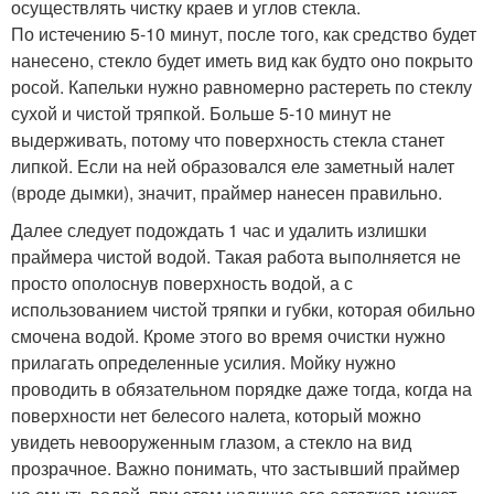
осуществлять чистку краев и углов стекла.
По истечению 5-10 минут, после того, как средство будет
нанесено, стекло будет иметь вид как будто оно покрыто
росой. Капельки нужно равномерно растереть по стеклу
сухой и чистой тряпкой. Больше 5-10 минут не
выдерживать, потому что поверхность стекла станет
липкой. Если на ней образовался еле заметный налет
(вроде дымки), значит, праймер нанесен правильно.
Далее следует подождать 1 час и удалить излишки
праймера чистой водой. Такая работа выполняется не
просто ополоснув поверхность водой, а с
использованием чистой тряпки и губки, которая обильно
смочена водой. Кроме этого во время очистки нужно
прилагать определенные усилия. Мойку нужно
проводить в обязательном порядке даже тогда, когда на
поверхности нет белесого налета, который можно
увидеть невооруженным глазом, а стекло на вид
прозрачное. Важно понимать, что застывший праймер