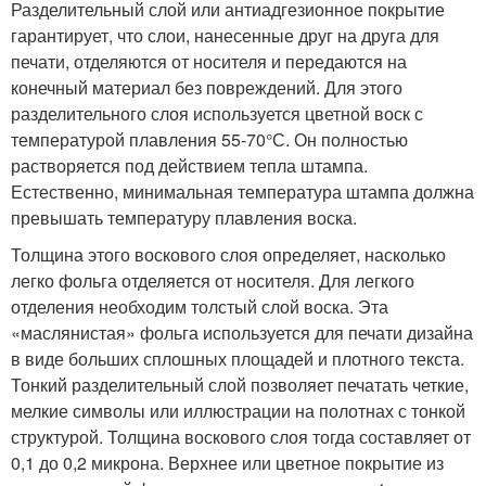
Разделительный слой или антиадгезионное покрытие
гарантирует, что слои, нанесенные друг на друга для
печати, отделяются от носителя и передаются на
конечный материал без повреждений. Для этого
разделительного слоя используется цветной воск с
температурой плавления 55-70°С. Он полностью
растворяется под действием тепла штампа.
Естественно, минимальная температура штампа должна
превышать температуру плавления воска.
Толщина этого воскового слоя определяет, насколько
легко фольга отделяется от носителя. Для легкого
отделения необходим толстый слой воска. Эта
«маслянистая» фольга используется для печати дизайна
в виде больших сплошных площадей и плотного текста.
Тонкий разделительный слой позволяет печатать четкие,
мелкие символы или иллюстрации на полотнах с тонкой
структурой. Толщина воскового слоя тогда составляет от
0,1 до 0,2 микрона. Верхнее или цветное покрытие из