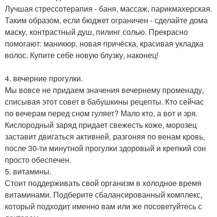
Лучшая стрессотерапия - баня, массаж, парикмахерская.
Таким образом, если бюджет ограничен - сделайте дома
маску, контрастный душ, пилинг солью. Прекрасно
помогают: маникюр, новая причёска, красивая укладка
волос. Купите себе новую блузку, наконец!
4. вечерние прогулки.
Мы вовсе не придаем значения вечернему променаду,
списывая этот совет в бабушкины рецепты. Кто сейчас
по вечерам перед сном гуляет? Мало кто, а вот и зря.
Кислородный заряд придает свежесть коже, морозец
заставит двигаться активней, разгоняя по венам кровь,
после 30-ти минутной прогулки здоровый и крепкий сон
просто обеспечен.
5. витамины.
Стоит поддерживать свой организм в холодное время
витаминами. Подберите сбалансированный комплекс,
который подходит именно вам или же посоветуйтесь с