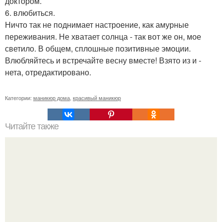
доктором.
6. влюбиться.
Ничто так не поднимает настроение, как амурные
переживания. Не хватает солнца - так вот же он, мое
светило. В общем, сплошные позитивные эмоции.
Влюбляйтесь и встречайте весну вместе! Взято из и -
нета, отредактировано.
Категории:
маникюр дома
,
красивый маникюр
Читайте также
На ногтях коричневые точки. Коричневые пятна на