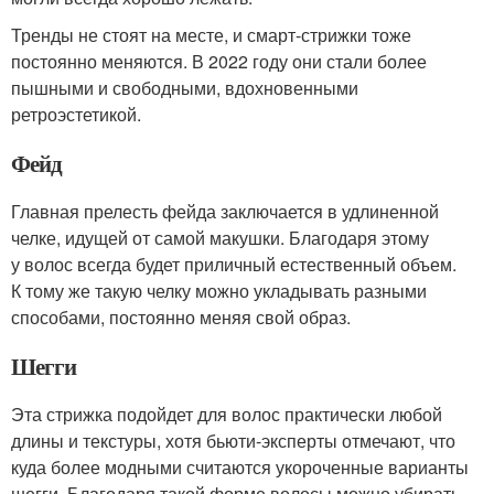
Тренды не стоят на месте, и смарт-стрижки тоже
постоянно меняются. В 2022 году они стали более
пышными и свободными, вдохновенными
ретроэстетикой.
Фейд
Главная прелесть фейда заключается в удлиненной
челке, идущей от самой макушки. Благодаря этому
у волос всегда будет приличный естественный объем.
К тому же такую челку можно укладывать разными
способами, постоянно меняя свой образ.
Шегги
Эта стрижка подойдет для волос практически любой
длины и текстуры, хотя бьюти-эксперты отмечают, что
куда более модными считаются укороченные варианты
шегги. Благодаря такой форме волосы можно убирать