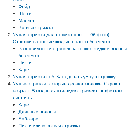
Фейд
Шегги
Маллет
Волчья стрижка
Умная стрижка для тонких волос. (+96 фото)
Стрижки на тонкие жидкие волосы без челки
Разновидности стрижек на тонкие жидкие волосы
без челки
Пикси
Каре
Умная стрижка спб. Как сделать умную стрижку
Умные стрижки, которые делают моложе. Скроют
возраст: 5 модных анти-эйдж стрижек с эффектом
лифтинга
Каре
Длинные волосы
Боб-каре
Пикси или короткая стрижка