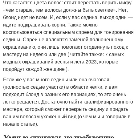
Что касается цвета волос: стоит перестать верить мифу
«чем старше, тем волосы должны быть светлее». Нет,
блонд идет не всем. И, если у вас седина, выход один —
идите подкрашивать корни. Также можно
воспользоваться специальным спреем для тонирования
седины. Спреи не являются заменой полноценному
окрашиванию, они лишь помогают отодвинуть поход к
мастеру на неделю или две ( читайте также: 7 самых
модных окрашиваний весны и лета 2023, которые
подойдут каждой женщине ).
Если же у вас много седины или она очаговая
(полностью седые участки) в области челки, и вам
подходит блонд в разных его вариациях, то это очень
легко решается. Достаточно найти квалифицированного
мастера, который сможет перекрыть седину и придать
вашим волосам ухоженный вид (о чем мы и говорили в
начале статьи).
Умные стрижки, не требующие