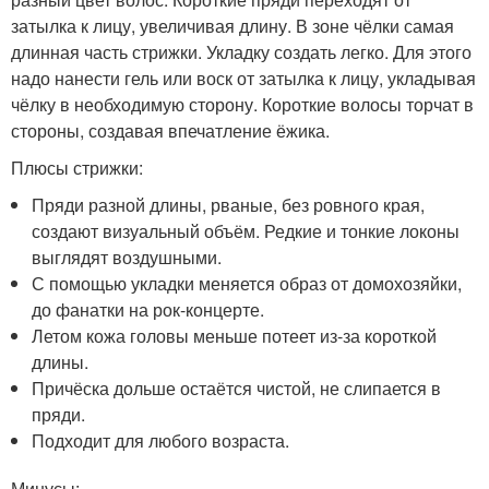
затылка к лицу, увеличивая длину. В зоне чёлки самая
длинная часть стрижки. Укладку создать легко. Для этого
надо нанести гель или воск от затылка к лицу, укладывая
чёлку в необходимую сторону. Короткие волосы торчат в
стороны, создавая впечатление ёжика.
Плюсы стрижки:
Пряди разной длины, рваные, без ровного края,
создают визуальный объём. Редкие и тонкие локоны
выглядят воздушными.
С помощью укладки меняется образ от домохозяйки,
до фанатки на рок-концерте.
Летом кожа головы меньше потеет из-за короткой
длины.
Причёска дольше остаётся чистой, не слипается в
пряди.
Подходит для любого возраста.
Минусы: