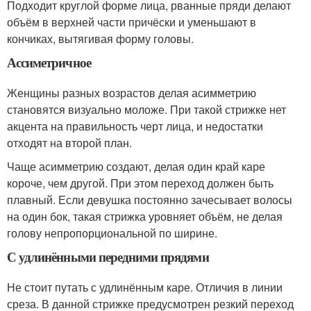
Подходит круглой форме лица, рванные пряди делают
объём в верхней части причёски и уменьшают в
кончиках, вытягивая форму головы.
Ассиметричное
Женщины разных возрастов делая асимметрию
становятся визуально моложе. При такой стрижке нет
акцента на правильность черт лица, и недостатки
отходят на второй план.
Чаще асимметрию создают, делая один край каре
короче, чем другой. При этом переход должен быть
плавный. Если девушка постоянно зачесывает волосы
на один бок, такая стрижка уровняет объём, не делая
голову непропорциональной по ширине.
С удлинёнными передними прядями
Не стоит путать с удлинённым каре. Отличия в линии
среза. В данной стрижке предусмотрен резкий переход