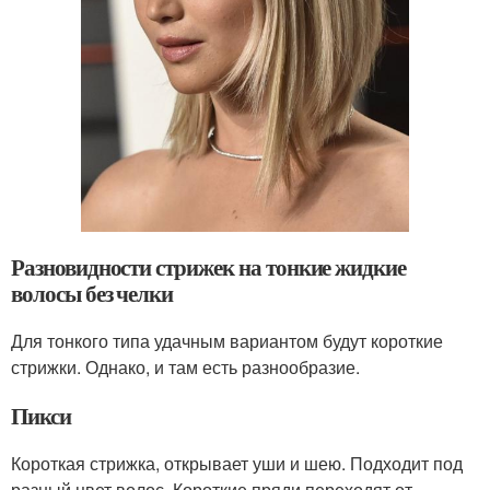
Разновидности стрижек на тонкие жидкие
волосы без челки
Для тонкого типа удачным вариантом будут короткие
стрижки. Однако, и там есть разнообразие.
Пикси
Короткая стрижка, открывает уши и шею. Подходит под
разный цвет волос. Короткие пряди переходят от