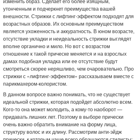
изменить образ. Сделает его более изящным,
утонченным и подчеркнет преимущества вашей
внешности. Стрижки с лифтинг-эффектом подходят для
возрастных образов. Их основным преимуществом
является ухоженность и аккуратность. В юном возрасте,
отсутствие укладки и неидеальность стрижки выглядят
вполне органично и мило. Но вот с возрастом
отношение к такой прическе меняется и на взрослых
дамах подобная укладка или ее отсутствие будут
смотреться скорее неряшливо, чем очаровательно. Про
стрижки с «лифтинг-эффектом» рассказываем вместе с
парикмахером-колористом.
В данном вопросе важно понимать, что не существует
идеальной стрижки, которая подойдет абсолютно всем.
Кого-то она может молодить, а кому-то наоборот —
придавать лишних лет. Поэтому в выборе прически
очень важно обратить внимание на форму лица,
структуру волос и их длину. Рассмотрим анти-эйдж
прически, к которым чаще всего обращаются стилисты: