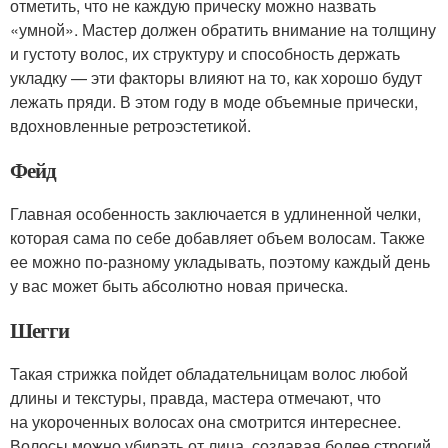
отметить, что не каждую прическу можно назвать
«умной». Мастер должен обратить внимание на толщину
и густоту волос, их структуру и способность держать
укладку — эти факторы влияют на то, как хорошо будут
лежать пряди. В этом году в моде объемные прически,
вдохновленные ретроэстетикой.
Фейд
Главная особенность заключается в удлиненной челки,
которая сама по себе добавляет объем волосам. Также
ее можно по-разному укладывать, поэтому каждый день
у вас может быть абсолютно новая прическа.
Шегги
Такая стрижка пойдет обладательницам волос любой
длины и текстуры, правда, мастера отмечают, что
на укороченных волосах она смотрится интереснее.
Волосы можно убирать от лица, создавая более строгий