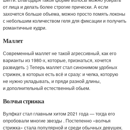
от лица и делать более строгие прически. А если
захочется больше объема, можно просто помять локоны
с небольшим количеством геля для фиксации и получить
романтичные кудри.
Маллет
Современный маллет не такой агрессивный, как его
варианты из 1980-х, которые, признаться, хочется
развидеть :) Теперь маллет стал синонимом удобных
стрижек, в которых есть всё и сразу: и челка, которую
не нужно укладывать, и пряди разной длины,
и дополнительный естественный обьем.
Волчья стрижка
Вулфкат стал главным хитом 2021 года — тогда его
опробовали многие звезды . Постепенно «волчья
стрижка» стала популярной и среди обычных девушек.