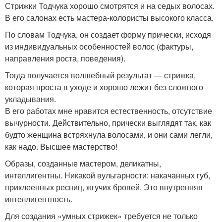
Стрижки Тодчука хорошо смотрятся и на седых волосах.
В его салонах есть мастера-колористы высокого класса.
По словам Тодчука, он создает форму прически, исходя
из индивидуальных особенностей волос (фактуры,
направления роста, поведения).
Тогда получается волшебный результат — стрижка,
которая проста в уходе и хорошо лежит без сложного
укладывания.
В его работах мне нравится естественность, отсутствие
вычурности. Действительно, прически выглядят так, как
будто женщина встряхнула волосами, и они сами легли,
как надо. Высшее мастерство!
Образы, созданные мастером, деликатны,
интеллигентны. Никакой вульгарности: накачанных губ,
приклеенных ресниц, жгучих бровей. Это внутренняя
интеллигентность.
Для создания «умных стрижек» требуется не только