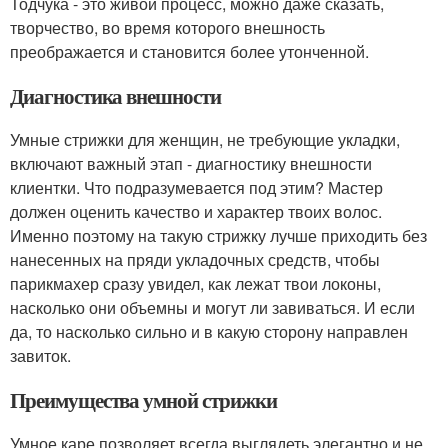
Тодчука - это живой процесс, можно даже сказать,
творчество, во время которого внешность
преображается и становится более утонченной.
Диагностика внешности
Умные стрижки для женщин, не требующие укладки,
включают важный этап - диагностику внешности
клиентки. Что подразумевается под этим? Мастер
должен оценить качество и характер твоих волос.
Именно поэтому на такую стрижку лучше приходить без
нанесенных на пряди укладочных средств, чтобы
парикмахер сразу увидел, как лежат твои локоны,
насколько они объемны и могут ли завиваться. И если
да, то насколько сильно и в какую сторону направлен
завиток.
Преимущества умной стрижки
Умное каре позволяет всегда выглядеть элегантно и не