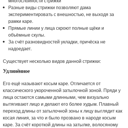
многослойности стрижки
Разные виды стрижки позволяют дама
экспериментировать с внешностью, не выходя за
рамки каре.
Прямые линии у лица скроют полные щёки и
объёмные скулы.
За счёт разновидностей укладки, причёска не
надоедает.
Существует несколько видов данной стрижки:
Удлинённое
Его ещё называют косым каре. Отличается от
классического укороченной затылочной зоной. Пряди у
лица остаются самыми длинными, чем визуально
вытягивают лицо и делают его более худым. Плавный
переход длины от затылочной зоны к лицу выглядит как
косая линия, за что и было прозвано в народе косым
каре. За счёт короткой длины на затылке, волосяному