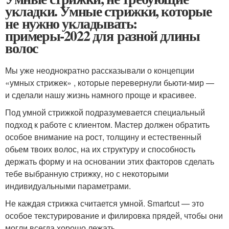
укладки. Умные стрижки, которые
не нужно укладывать:
примеры-2022 для разной длины
волос
Мы уже неоднократно рассказывали о концепции
«умных стрижек» , которые перевернули бьюти-мир —
и сделали нашу жизнь намного проще и красивее.
Под умной стрижкой подразумевается специальный
подход к работе с клиентом. Мастер должен обратить
особое внимание на рост, толщину и естественный
обьем твоих волос, на их структуру и способность
держать форму и на основании этих факторов сделать
тебе выбранную стрижку, но с некоторыми
индивидуальными параметрами.
Не каждая стрижка считается умной. Smartcut — это
особое текстурирование и филировка прядей, чтобы они
могли всегда хорошо лежать.