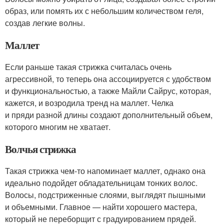
образ, или помять их с небольшим количеством геля,
создав легкие волны.
Маллет
Если раньше такая стрижка считалась очень
агрессивной, то теперь она ассоциируется с удобством
и функциональностью, а также Майли Сайрус, которая,
кажется, и возродила тренд на маллет. Челка
и пряди разной длины создают дополнительный объем,
которого многим не хватает.
Волчья стрижка
Такая стрижка чем-то напоминает маллет, однако она
идеально подойдет обладательницам тонких волос.
Волосы, подстриженные слоями, выглядят пышными
и объемными. Главное — найти хорошего мастера,
который не переборщит с градуированием прядей.