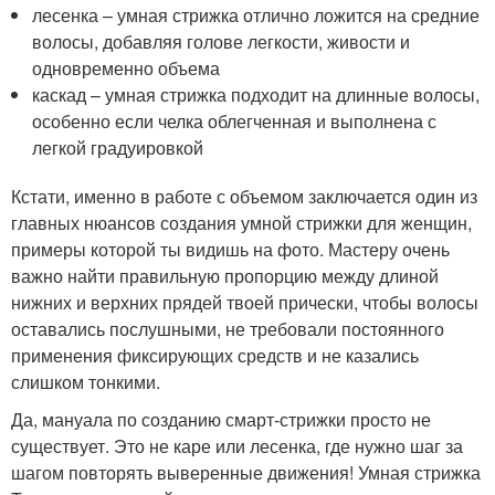
лесенка – умная стрижка отлично ложится на средние
волосы, добавляя голове легкости, живости и
одновременно объема
каскад – умная стрижка подходит на длинные волосы,
особенно если челка облегченная и выполнена с
легкой градуировкой
Кстати, именно в работе с объемом заключается один из
главных нюансов создания умной стрижки для женщин,
примеры которой ты видишь на фото. Мастеру очень
важно найти правильную пропорцию между длиной
нижних и верхних прядей твоей прически, чтобы волосы
оставались послушными, не требовали постоянного
применения фиксирующих средств и не казались
слишком тонкими.
Да, мануала по созданию смарт-стрижки просто не
существует. Это не каре или лесенка, где нужно шаг за
шагом повторять выверенные движения! Умная стрижка