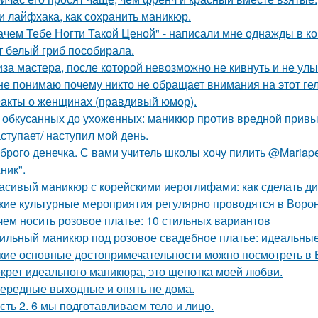
и лайфхака, как сохранить маникюр.
ачем Тебе Ногти Такой Ценой" - написали мне однажды в к
т белый гриб пособирала.
за мастера, после которой невозможно не кивнуть и не улы
не понимаю почему никто не обращает внимания на этот гель
акты о женщинах (правдивый юмор).
 обкусанных до ухоженных: маникюр против вредной привы
ступает/ наступил мой день.
брого денечка. С вами учитель школы хочу пилить @Mariapet
ник".
асивый маникюр с корейскими иероглифами: как сделать ди
кие культурные мероприятия регулярно проводятся в Воро
чем носить розовое платье: 10 стильных вариантов
ильный маникюр под розовое свадебное платье: идеальны
кие основные достопримечательности можно посмотреть в
крет идеального маникюра, это щепотка моей любви.
ередные выходные и опять не дома.
сть 2. 6 мы подготавливаем тело и лицо.