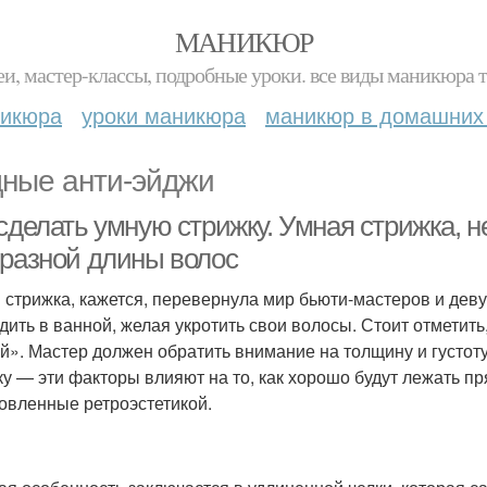
МАНИКЮР
и, мастер-классы, подробные уроки. все виды маникюра т
никюра
уроки маникюра
маникюр в домашних
ные анти-эйджи
 сделать умную стрижку. Умная стрижка, 
 разной длины волос
 стрижка, кажется, перевернула мир бьюти-мастеров и деву
дить в ванной, желая укротить свои волосы. Стоит отметить
й». Мастер должен обратить внимание на толщину и густоту 
ку — эти факторы влияют на то, как хорошо будут лежать пр
овленные ретроэстетикой.