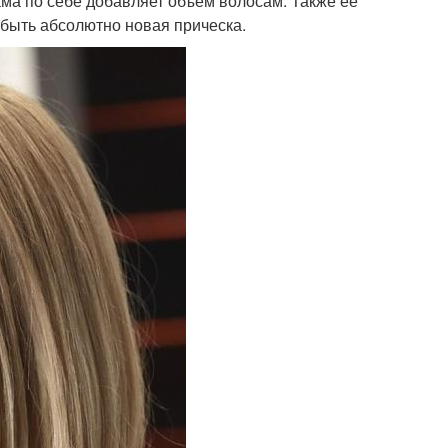
ама по себе добавляет объем волосам. Также ее
 быть абсолютно новая прическа.