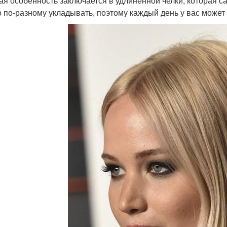
ая особенность заключается в удлиненной челки, которая с
 по-разному укладывать, поэтому каждый день у вас может