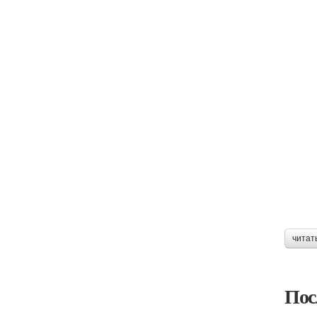
читат
Пос