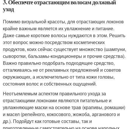
3. Обеспечте отрастающим волосам должный
уход
Помимо визуальной красоты, для отрастающих локонов
крайне важным является их увлажнение и питание.
Даже самые короткие волосы нуждаются в этом. Решить
этот вопрос можно посредством косметических
продуктов, коих сейчас существует множество (шампуни,
сыворотки, бальзамы-кондиционеры и прочие средства).
Важно правильно подобрать подходящее средство,
отталкиваясь не от рекламных предложений и советов
окружающих, а исключительно от типа кожи головы,
состояния волос и собственных ощущений.
Неотъемлемым аспектом правильного ухода за
отрастающими локонами являются питательные и
увлажняющие маски на основе трав (крапивы, ромашки)
и масел (репейного, кокосового, жожоба, арганового и
др.). Подойдут как готовые составы, так и
приготовленные самостоятельно на основе народных