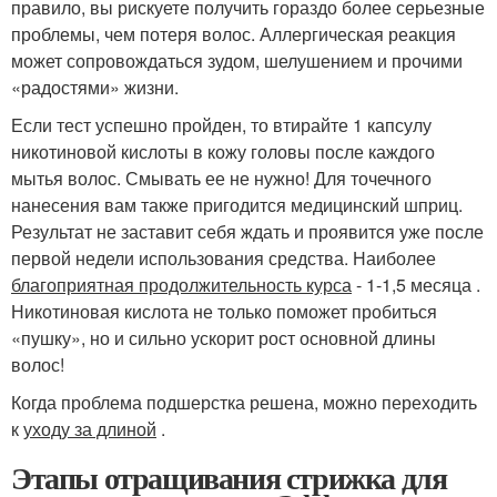
правило, вы рискуете получить гораздо более серьезные
проблемы, чем потеря волос. Аллергическая реакция
может сопровождаться зудом, шелушением и прочими
«радостями» жизни.
Если тест успешно пройден, то втирайте 1 капсулу
никотиновой кислоты в кожу головы после каждого
мытья волос. Смывать ее не нужно! Для точечного
нанесения вам также пригодится медицинский шприц.
Результат не заставит себя ждать и проявится уже после
первой недели использования средства. Наиболее
благоприятная продолжительность курса
- 1-1,5 месяца .
Никотиновая кислота не только поможет пробиться
«пушку», но и сильно ускорит рост основной длины
волос!
Когда проблема подшерстка решена, можно переходить
к
уходу за длиной
.
Этапы отращивания стрижка для