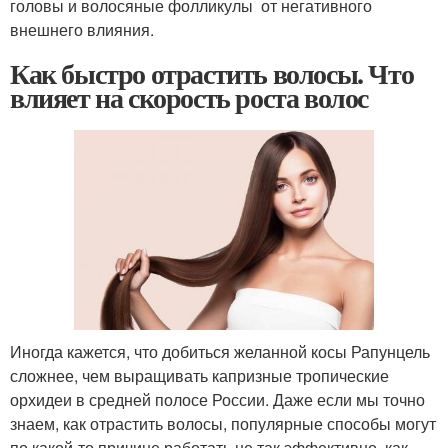
головы и волосяные фолликулы от негативного
внешнего влияния.
Как быстро отрастить волосы. Что
влияет на скорость роста волос
Иногда кажется, что добиться желанной косы Рапунцель
сложнее, чем выращивать капризные тропические
орхидеи в средней полосе России. Даже если мы точно
знаем, как отрастить волосы, популярные способы могут
по какой-то причине работать не так эффективно, как