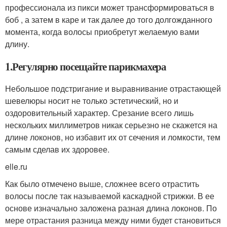
профессионала из пикси может трансформироваться в
боб , а затем в каре и так далее до того долгожданного
момента, когда волосы приобретут желаемую вами
длину.
1.Регулярно посещайте парикмахера
Небольшое подстригание и выравнивание отрастающей
шевелюры носит не только эстетический, но и
оздоровительный характер. Срезание всего лишь
нескольких миллиметров никак серьезно не скажется на
длине локонов, но избавит их от сечения и ломкости, тем
самым сделав их здоровее.
elle.ru
Как было отмечено выше, сложнее всего отрастить
волосы после так называемой каскадной стрижки. В ее
основе изначально заложена разная длина локонов. По
мере отрастания разница между ними будет становиться