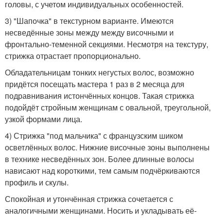
головы, с учетом индивидуальных особенностей.
3) "Шапочка" в текстурном варианте. Имеются
несведённые зоны между между височными и
фронтально-теменной секциями. Несмотря на текстуру,
стрижка отрастает пропорционально.
Обладательницам тонких негустых волос, возможно
придётся посещать мастера 1 раз в 2 месяца для
подравнивания истончённых концов. Такая стрижка
подойдёт стройным женщинам с овальной, треугольной,
узкой формами лица.
4) Стрижка "под мальчика" с французским шиком
осветлённых волос. Нижние височные зоны выполнены
в технике несведённых зон. Более длинные волосы
нависают над короткими, тем самым подчёркиваются
профиль и скулы.
Спокойная и утончённая стрижка сочетается с
аналогичными женщинами. Носить и укладывать её-