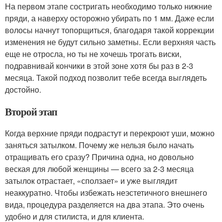
На первом этапе состригать необходимо только нижние
пряди, а наверху осторожно убирать по 1 мм. Даже если
волосы начнут топорщиться, благодаря такой коррекции
изменения не будут сильно заметны. Если верхняя часть
еще не отросла, но ты не хочешь трогать виски,
подравнивай кончики в этой зоне хотя бы раз в 2-3
месяца. Такой подход позволит тебе всегда выглядеть
достойно.
Второй этап
Когда верхние пряди подрастут и перекроют уши, можно
заняться затылком. Почему же нельзя было начать
отращивать его сразу? Причина одна, но довольно
веская для любой женщины — всего за 2-3 месяца
затылок отрастает, «сползает» и уже выглядит
неаккуратно. Чтобы избежать неэстетичного внешнего
вида, процедура разделяется на два этапа. Это очень
удобно и для стилиста, и для клиента.