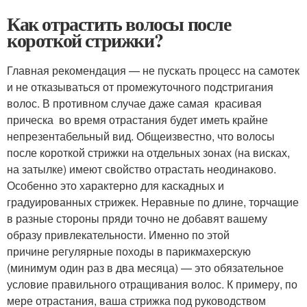
Как отрастить волосы после
короткой стрижки?
Главная рекомендация — не пускать процесс на самотек
и не отказываться от промежуточного подстригания
волос. В противном случае даже самая красивая
прическа во время отрастания будет иметь крайне
непрезентабельный вид. Общеизвестно, что волосы
после короткой стрижки на отдельных зонах (на висках,
на затылке) имеют свойство отрастать неодинаково.
Особенно это характерно для каскадных и
градуированных стрижек. Неравные по длине, торчащие
в разные стороны пряди точно не добавят вашему
образу привлекательности. Именно по этой
причине регулярные походы в парикмахерскую
(минимум один раз в два месяца) — это обязательное
условие правильного отращивания волос. К примеру, по
мере отрастания, ваша стрижка под руководством