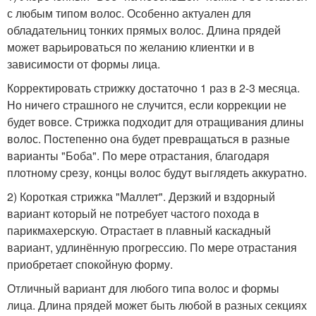
с любым типом волос. Особенно актуален для
обладательниц тонких прямых волос. Длина прядей
может варьироваться по желанию клиентки и в
зависимости от формы лица.
Корректировать стрижку достаточно 1 раз в 2-3 месяца.
Но ничего страшного не случится, если коррекции не
будет вовсе. Стрижка подходит для отращивания длины
волос. Постепенно она будет превращаться в разные
варианты "Боба". По мере отрастания, благодаря
плотному срезу, концы волос будут выглядеть аккуратно.
2) Короткая стрижка "Маллет". Дерзкий и вздорный
вариант который не потребует частого похода в
парикмахерскую. Отрастает в плавный каскадный
вариант, удлинённую прогрессию. По мере отрастания
приобретает спокойную форму.
Отличный вариант для любого типа волос и формы
лица. Длина прядей может быть любой в разных секциях