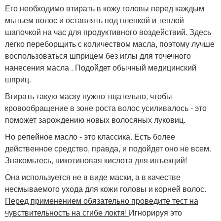
Его необходимо втирать в кожу головы перед каждым
мытьем волос и оставлять под пленкой и теплой
шапочкой на час для продуктивного воздействий. Здесь
легко переборщить с количеством масла, поэтому лучше
воспользоваться шприцем без иглы для точечного
нанесения масла . Подойдет обычный медицинский
шприц.
Втирать такую маску нужно тщательно, чтобы
кровообращение в зоне роста волос усиливалось - это
поможет зарождению новых волосяных луковиц.
Но репейное масло - это классика. Есть более
действенное средство, правда, и подойдет оно не всем.
Знакомьтесь,
никотиновая кислота
для инъекций!
Она используется не в виде маски, а в качестве
несмываемого ухода для кожи головы и корней волос.
Перед применением обязательно проведите тест на
чувствительность на сгибе локтя!
Игнорируя это