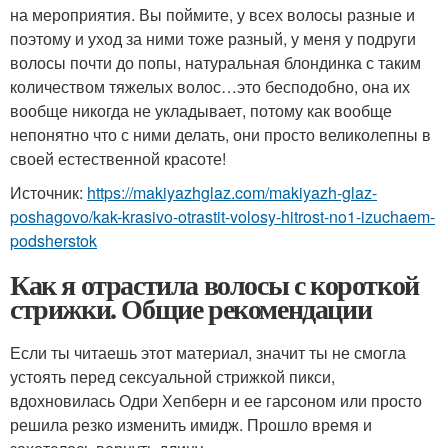
на мероприятия. Вы поймите, у всех волосы разные и
поэтому и уход за ними тоже разный, у меня у подруги
волосы почти до попы, натуральная блондинка с таким
количеством тяжелых волос…это бесподобно, она их
вообще никогда не укладывает, потому как вообще
непонятно что с ними делать, они просто великолепны в
своей естественной красоте!
Источник:
https://makiyazhglaz.com/makiyazh-glaz-
poshagovo/kak-krasivo-otrastit-volosy-hitrost-no1-izuchaem-
podsherstok
Как я отрастила волосы с короткой
стрижки. Общие рекомендации
Если ты читаешь этот материал, значит ты не смогла
устоять перед сексуальной стрижкой пикси,
вдохновилась Одри Хепберн и ее гарсоном или просто
решила резко изменить имидж. Прошло время и