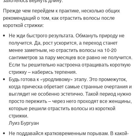
захотелось вернуть длину.
Прежде чем перейдем к практике, несколько общих
рекомендаций о том, как отрастить волосы после
короткой стрижки:
Не жди быстрого результата. Обмануть природу не
получится. Да, рост ускорится, а переход станет
менее заметным, но отрастить волосы на 10-20
сантиметров за пару месяцев все равно не получится.
Если ты решительно настроена отращивать короткую
стрижку – наберись терпения.
Будь готова к «уродливому» этапу. Это промежуток,
когда прическа обретает самые странные очертания и
выглядит не особенно эстетично. Такой период нужно
просто пережить – через него проходят все женщины,
которые решили отрастить волосы из короткой
стрижки.
Луиз Бургуан
Не поддавайся кратковременным порывам. В какой-