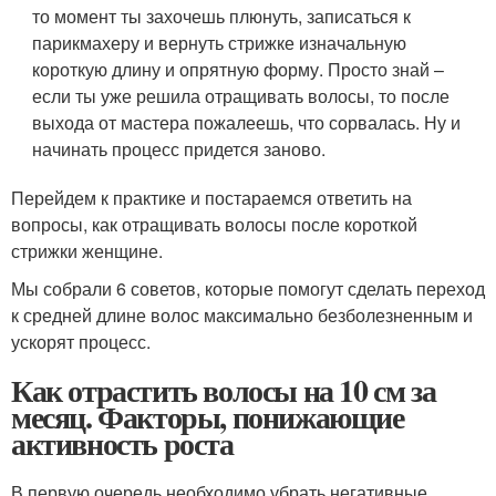
то момент ты захочешь плюнуть, записаться к
парикмахеру и вернуть стрижке изначальную
короткую длину и опрятную форму. Просто знай –
если ты уже решила отращивать волосы, то после
выхода от мастера пожалеешь, что сорвалась. Ну и
начинать процесс придется заново.
Перейдем к практике и постараемся ответить на
вопросы, как отращивать волосы после короткой
стрижки женщине.
Мы собрали 6 советов, которые помогут сделать переход
к средней длине волос максимально безболезненным и
ускорят процесс.
Как отрастить волосы на 10 см за
месяц. Факторы, понижающие
активность роста
В первую очередь необходимо убрать негативные