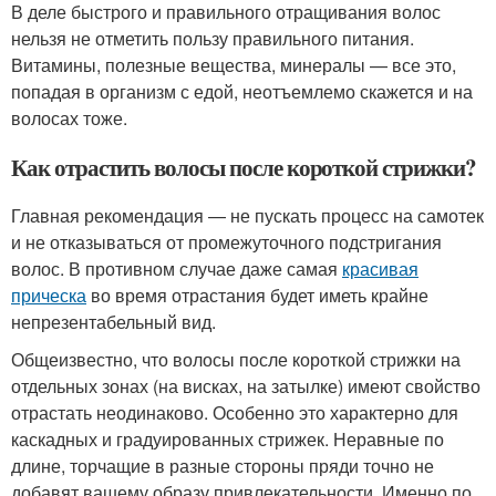
В деле быстрого и правильного отращивания волос
нельзя не отметить пользу правильного питания.
Витамины, полезные вещества, минералы — все это,
попадая в организм с едой, неотъемлемо скажется и на
волосах тоже.
Как отрастить волосы после короткой стрижки?
Главная рекомендация — не пускать процесс на самотек
и не отказываться от промежуточного подстригания
волос. В противном случае даже самая
красивая
прическа
во время отрастания будет иметь крайне
непрезентабельный вид.
Общеизвестно, что волосы после короткой стрижки на
отдельных зонах (на висках, на затылке) имеют свойство
отрастать неодинаково. Особенно это характерно для
каскадных и градуированных стрижек. Неравные по
длине, торчащие в разные стороны пряди точно не
добавят вашему образу привлекательности. Именно по