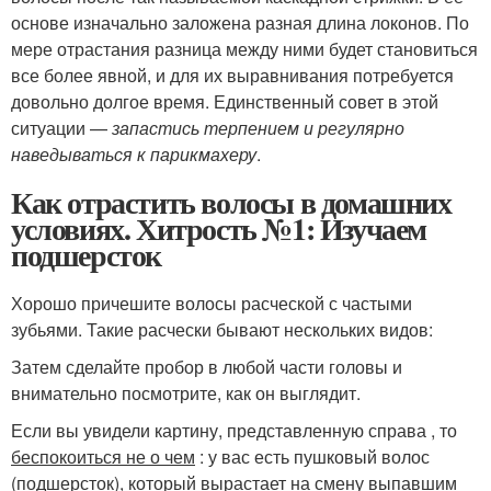
основе изначально заложена разная длина локонов. По
мере отрастания разница между ними будет становиться
все более явной, и для их выравнивания потребуется
довольно долгое время. Единственный совет в этой
ситуации —
запастись терпением и регулярно
наведываться к парикмахеру
.
Как отрастить волосы в домашних
условиях. Хитрость №1: Изучаем
подшерсток
Хорошо причешите волосы расческой с частыми
зубьями. Такие расчески бывают нескольких видов:
Затем сделайте пробор в любой части головы и
внимательно посмотрите, как он выглядит.
Если вы увидели картину, представленную справа , то
беспокоиться не о чем
: у вас есть пушковый волос
(подшерсток), который вырастает на смену выпавшим