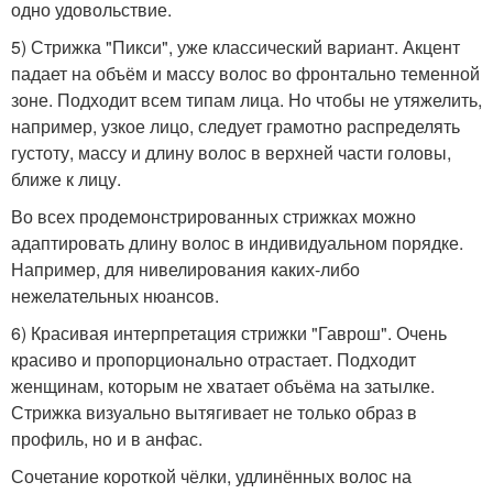
одно удовольствие.
5) Стрижка "Пикси", уже классический вариант. Акцент
падает на объём и массу волос во фронтально теменной
зоне. Подходит всем типам лица. Но чтобы не утяжелить,
например, узкое лицо, следует грамотно распределять
густоту, массу и длину волос в верхней части головы,
ближе к лицу.
Во всех продемонстрированных стрижках можно
адаптировать длину волос в индивидуальном порядке.
Например, для нивелирования каких-либо
нежелательных нюансов.
6) Красивая интерпретация стрижки "Гаврош". Очень
красиво и пропорционально отрастает. Подходит
женщинам, которым не хватает объёма на затылке.
Стрижка визуально вытягивает не только образ в
профиль, но и в анфас.
Сочетание короткой чёлки, удлинённых волос на