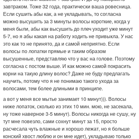
завтраком. Тоже 32 года, практически ваша ровесница.
Если сушить абы как, а не укладывать, то согласна
можно высушить за 3 минуты волосы короткие, когда у
меня были, абы как высушить до плеч уходит уже минут
5-7, но я абы какая на работу ходить не привыкла. У нас
это как то не принято, да и самой неприятно. Если
волосы по лопатки прямые и таким образом
высушенные, представляю что у вас на голове. Поэтому
согласна с постом выше. И как можно самой покрасить
корни на такую длину волос? Даже не буду предлагать
научить, потому что я не понимаю такого ухода за
волосами, тем более длиными в принципе.
а вот у меня все мытье занимает 10 минут))). Волосы
ниже лопаток, сколько из этих 10 мин. мою, не засекала,
ну тоже наверное 3-5 минут). Волосы никогда не сушу, ну
тут мне повезло, сами сохнут минут за 15, просто
расчесала чуть влажные и хорошо лежат, но я больше
конский хвост люблю и он мне идет), укладываю только