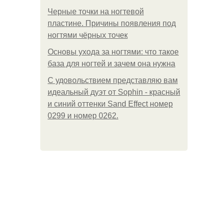
Черные точки на ногтевой
пластине. Причины появления под
ногтями чёрных точек
Основы ухода за ногтями: что такое
база для ногтей и зачем она нужна
С удовольствием представляю вам
идеальный дуэт от Sophin - красный
и синий оттенки Sand Effect номер
0299 и номер 0262.