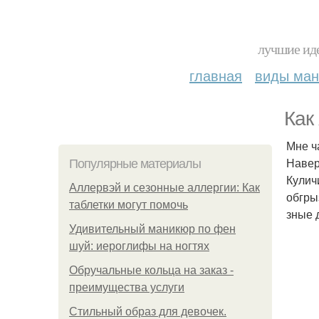
лучшие иде
главная
виды ма
Как
Мне ч
Навер
Популярные материалы
Кулич
Аллервэй и сезонные аллергии: Как
обгры
таблетки могут помочь
зные 
Удивительный маникюр по фен
шуй: иероглифы на ногтях
Обручальные кольца на заказ -
преимущества услуги
Стильный образ для девочек.