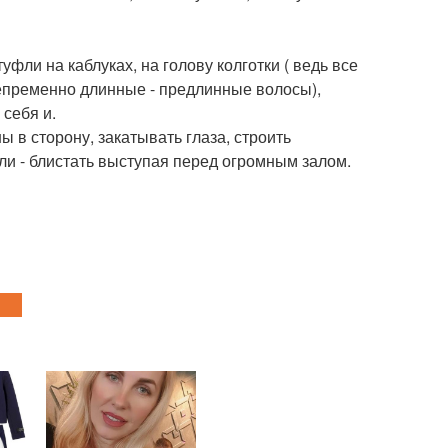
уфли на каблуках, на голову колготки ( ведь все
епременно длинные - предлинные волосы),
себя и.
ы в сторону, закатывать глаза, строить
ели - блистать выступая перед огромным залом.