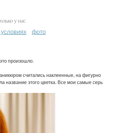
олько у нас
 условиях
фото
 это произошло.
маникюром считались наклеенные, на фигурно
ала название этого цветка. Все мои самые серь