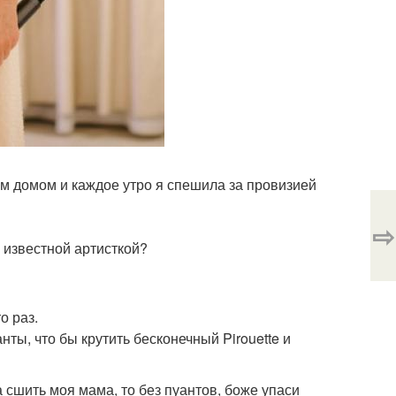
им домом и каждое утро я спешила за провизией
⇨
и известной артисткой?
о раз.
нты, что бы крутить бесконечный Pirouette и
а сшить моя мама, то без пуантов, боже упаси