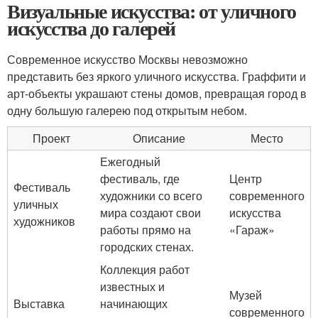
Визуальные искусства: от уличного
искусства до галерей
Современное искусство Москвы невозможно
представить без яркого уличного искусства. Граффити и
арт-объекты украшают стены домов, превращая город в
одну большую галерею под открытым небом.
Проект
Описание
Место
Ежегодный
фестиваль, где
Центр
Фестиваль
художники со всего
современного
уличных
мира создают свои
искусства
художников
работы прямо на
«Гараж»
городских стенах.
Коллекция работ
известных и
Музей
Выставка
начинающих
современного