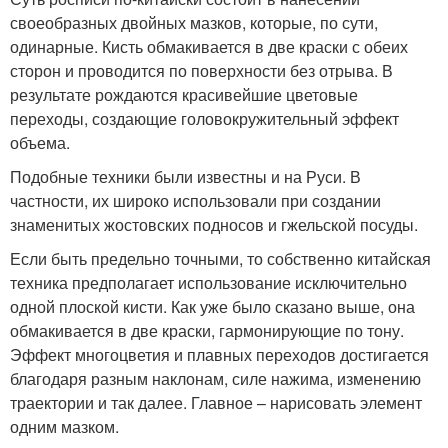
своеобразных двойных мазков, которые, по сути,
одинарные. Кисть обмакивается в две краски с обеих
сторон и проводится по поверхности без отрыва. В
результате рождаются красивейшие цветовые
переходы, создающие головокружительный эффект
объема.
Подобные техники были известны и на Руси. В
частности, их широко использовали при создании
знаменитых жостовских подносов и гжельской посуды.
Если быть предельно точными, то собственно китайская
техника предполагает использование исключительно
одной плоской кисти. Как уже было сказано выше, она
обмакивается в две краски, гармонирующие по тону.
Эффект многоцветия и плавных переходов достигается
благодаря разным наклонам, силе нажима, изменению
траектории и так далее. Главное – нарисовать элемент
одним мазком.