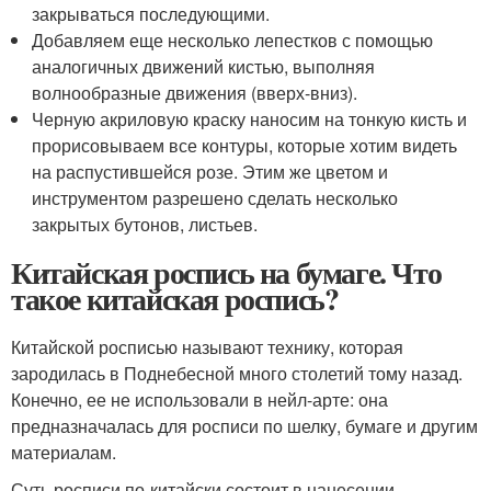
закрываться последующими.
Добавляем еще несколько лепестков с помощью
аналогичных движений кистью, выполняя
волнообразные движения (вверх-вниз).
Черную акриловую краску наносим на тонкую кисть и
прорисовываем все контуры, которые хотим видеть
на распустившейся розе. Этим же цветом и
инструментом разрешено сделать несколько
закрытых бутонов, листьев.
Китайская роспись на бумаге. Что
такое китайская роспись?
Китайской росписью называют технику, которая
зародилась в Поднебесной много столетий тому назад.
Конечно, ее не использовали в нейл-арте: она
предназначалась для росписи по шелку, бумаге и другим
материалам.
Суть росписи по-китайски состоит в нанесении