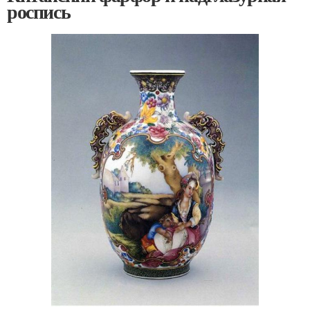
роспись