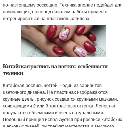
по-настоящему роскошно. Техника вполне подойдет для
начинающих, но перед началом работы придется
потренироваться на пластиковых типсах.
Китайская роспись на ногтях: особенности
техники
Китайская роспись ногтей – один из вариантов
цветочного дизайна. На пластинах изображаются
крупные цветы, рисунок создается крупными мазками,
сочетающими 2 или 3 контрастных оттенка. Лепестки
получаются объемными и очень натуральными.
Подобный принцип используется при росписи китайских
шелковых тканей, он требует мастерства и высокого