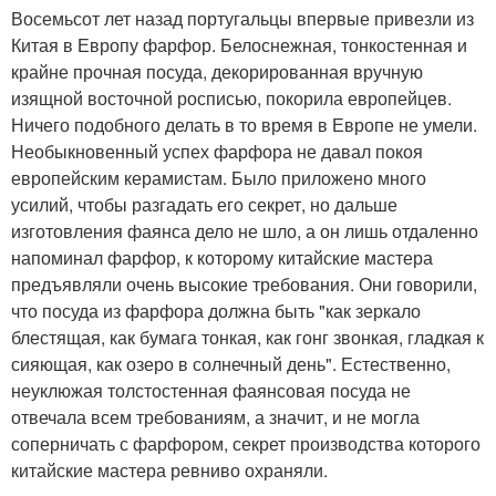
Восемьсот лет назад португальцы впервые привезли из
Китая в Европу фарфор. Белоснежная, тонкостенная и
крайне прочная посуда, декорированная вручную
изящной восточной росписью, покорила европейцев.
Ничего подобного делать в то время в Европе не умели.
Необыкновенный успех фарфора не давал покоя
европейским керамистам. Было приложено много
усилий, чтобы разгадать его секрет, но дальше
изготовления фаянса дело не шло, а он лишь отдаленно
напоминал фарфор, к которому китайские мастера
предъявляли очень высокие требования. Они говорили,
что посуда из фарфора должна быть "как зеркало
блестящая, как бумага тонкая, как гонг звонкая, гладкая к
сияющая, как озеро в солнечный день". Естественно,
неуклюжая толстостенная фаянсовая посуда не
отвечала всем требованиям, а значит, и не могла
соперничать с фарфором, секрет производства которого
китайские мастера ревниво охраняли.