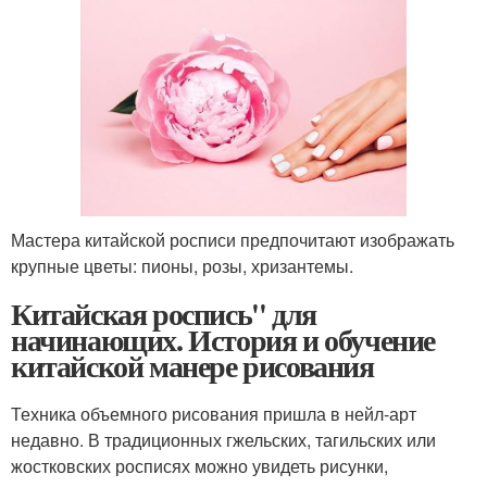
Мастера китайской росписи предпочитают изображать
крупные цветы: пионы, розы, хризантемы.
Китайская роспись'' для
начинающих. История и обучение
китайской манере рисования
Техника объемного рисования пришла в нейл-арт
недавно. В традиционных гжельских, тагильских или
жостковских росписях можно увидеть рисунки,