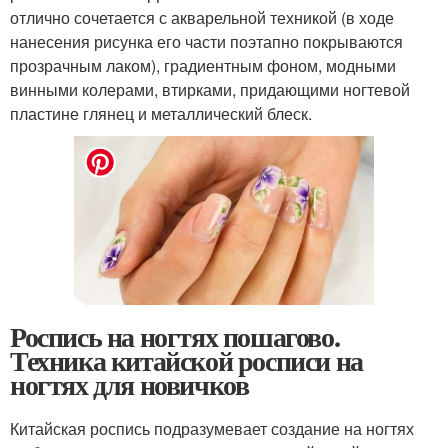
отлично сочетается с акварельной техникой (в ходе
нанесения рисунка его части поэтапно покрываются
прозрачным лаком), градиентным фоном, модными
винными колерами, втирками, придающими ногтевой
пластине глянец и металлический блеск.
Роспись на ногтях пошагово.
Техника китайской росписи на
ногтях для новичков
Китайская роспись подразумевает создание на ногтях