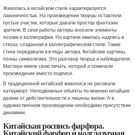
Живопись в китайском стиле характеризуется
лаконичностью. На произведении творцы оставляли
пустые участки, которые давали простор фантазии
зрителя. В свои работы авторы вносили элементы
поэзии и каллиграфии. На картине имелась надпись в
стихах, созданная в каллиграфическом стиле. Такие
стихи передавали взгляды автора. Китайские картины
полны символизма. Это разговор творца и наблюдателя.
Мастера имели свою печать, которой и помечали
произведение вместо подписи.
В традиционной китайской живописи не рисовали
натюрморт. Неподвижные объекты по мнению китайцев
далеки от действительности и лишены жизни. А в
художественном произведении необходимо присутствие
динамики.
Китайская роспись фарфора.
Китайский фарфор и надглазурная