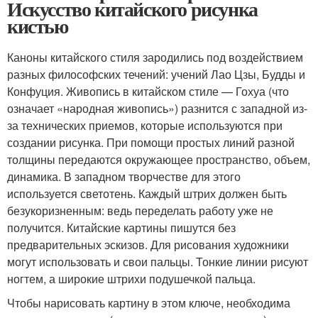
Искусство китайского рисунка
кистью
Каноны китайского стиля зародились под воздействием
разных философских течений: учений Лао Цзы, Будды и
Конфуция. Живопись в китайском стиле — Гохуа (что
означает «народная живопись») разнится с западной из-
за технических приемов, которые используются при
создании рисунка. При помощи простых линий разной
толщины передаются окружающее пространство, объем,
динамика. В западном творчестве для этого
используется светотень. Каждый штрих должен быть
безукоризненным: ведь переделать работу уже не
получится. Китайские картины пишутся без
предварительных эскизов. Для рисования художники
могут использовать и свои пальцы. Тонкие линии рисуют
ногтем, а широкие штрихи подушечкой пальца.
Чтобы нарисовать картину в этом ключе, необходима