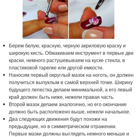
Берем белую, красную, черную акриловую краску и
широкую кисть. Обмакиваем инструмент в первые две
краски, немного растушевываем на куске стекла, в
пластиковой тарелке или другой емкости.
Наносим первый округлый мазок на ноготь, он должен
получиться выпуклым в самой верхней точке. Ширину
будущего лепестка делаем минимальной, а его левый
край должен быть ниже, нежели правая часть.
Второй мазок делаем аналогично, но его окончание
должно быть расположено выше, нежели начальное.
Два следующих движения будут похожи на
предыдущие, но в симметрическом отражении.
Первые мазки должны выглядеть немного меньше и