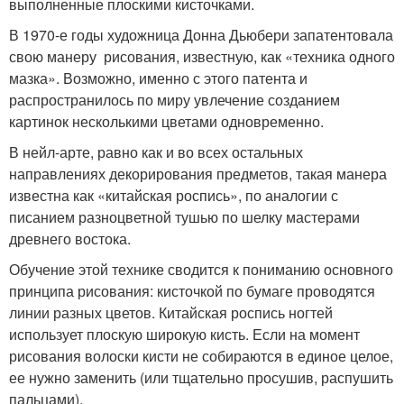
выполненные плоскими кисточками.
В 1970-е годы художница Донна Дьюбери запатентовала
свою манеру рисования, известную, как «техника одного
мазка». Возможно, именно с этого патента и
распространилось по миру увлечение созданием
картинок несколькими цветами одновременно.
В нейл-арте, равно как и во всех остальных
направлениях декорирования предметов, такая манера
известна как «китайская роспись», по аналогии с
писанием разноцветной тушью по шелку мастерами
древнего востока.
Обучение этой технике сводится к пониманию основного
принципа рисования: кисточкой по бумаге проводятся
линии разных цветов. Китайская роспись ногтей
использует плоскую широкую кисть. Если на момент
рисования волоски кисти не собираются в единое целое,
ее нужно заменить (или тщательно просушив, распушить
пальцами).