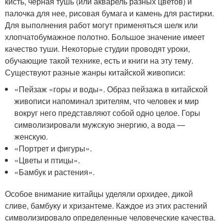
кисть, черная тушь (или акварель разных цветов) и
палочка для нее, рисовая бумага и камень для растирки.
Для выполнения работ могут применяться шелк или
хлопчатобумажное полотно. Большое значение имеет
качество туши. Некоторые студии проводят уроки,
обучающие такой технике, есть и книги на эту тему.
Существуют разные жанры китайской живописи:
«Пейзаж «горы и воды». Образ пейзажа в китайской
живописи напоминал зрителям, что человек и мир
вокруг него представляют собой одно целое. Горы
символизировали мужскую энергию, а вода —
женскую.
«Портрет и фигуры».
«Цветы и птицы».
«Бамбук и растения».
Особое внимание китайцы уделяли орхидее, дикой
сливе, бамбуку и хризантеме. Каждое из этих растений
символизировало определенные человеческие качества.