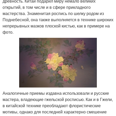
древность. Китай подарил миру немало великих
открытий, в том числе и в сфере прикладного
мастерства. Знаменитая роспись по шелку родом из
Поднебесной, она также выполняется в технике широких
непрерывных мазков плоской кистью, как в примере на
фото.
Аналогичные приемы издавна использовали и русские
мастера, владеющие гжельской росписью. Как и в Гжели,
в китайской технике преобладают флористические
мотивы, однако для последней характерно смешение