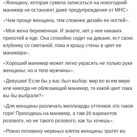
«Женщину, которая сумела записаться на новогодний
маникюр не остановят даже предупреждения от МНС»
«Чем проще женщина, тем сложнее дизайн ее ногтей».
«Моя жена беременная. И знаете, нет у нее никаких
прихотей в еде. Она спокойно сидит на диване, ест свою
клубнику со сметаной, пока я крашу стены в цвет ее
маникюра».
«Хороший маникюр может легко украсить не только руки
женщины, но и тело мужчины».
«Девушки! Если бы у вас был выбор: мир во всем мире
или никогда не облезающий маникюр, то какой цвет лака
вы бы выбрали?»
«Для женщины различать миллиарды оттенков это такое
горе! Приходишь на маникюр, а там 20 вариантов
розового, но не такого розового, как ты хочешь».
«Ровно половину нервных клеток женщины тратят во