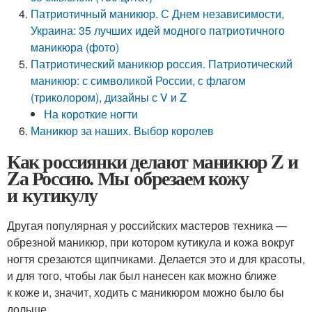
Патриотичный маникюр. С Днем независимости,
Украина: 35 лучших идей модного патриотичного
маникюра (фото)
Патриотический маникюр россия. Патриотический
маникюр: с символикой России, с флагом
(триколором), дизайны с V и Z
На короткие ногти
Маникюр за наших. Выбор королев
Как россиянки делают маникюр Z и
Zа Россию. Мы обрезаем кожу
и кутикулу
Другая популярная у российских мастеров техника —
обрезной маникюр, при котором кутикула и кожа вокруг
ногтя срезаются щипчиками. Делается это и для красоты,
и для того, чтобы лак был нанесен как можно ближе
к коже и, значит, ходить с маникюром можно было бы
дольше.