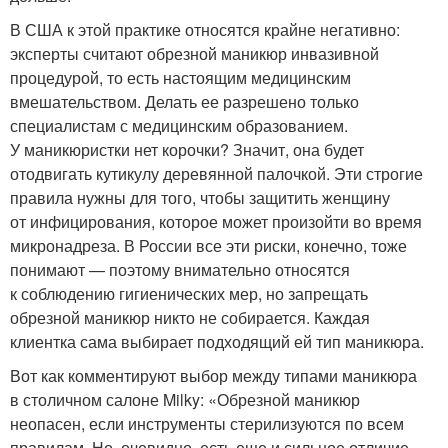
В США к этой практике относятся крайне негативно:
эксперты считают обрезной маникюр инвазивной
процедурой, то есть настоящим медицинским
вмешательством. Делать ее разрешено только
специалистам с медицинским образованием.
У маникюристки нет корочки? Значит, она будет
отодвигать кутикулу деревянной палочкой. Эти строгие
правила нужны для того, чтобы защитить женщину
от инфицирования, которое может произойти во время
микронадреза. В России все эти риски, конечно, тоже
понимают — поэтому внимательно относятся
к соблюдению гигиенических мер, но запрещать
обрезной маникюр никто не собирается. Каждая
клиентка сама выбирает подходящий ей тип маникюра.
Вот как комментируют выбор между типами маникюра
в столичном салоне Milky: «Обрезной маникюр
неопасен, если инструменты стерилизуются по всем
правилам. Но, очевидно, есть еще и сильное отличие