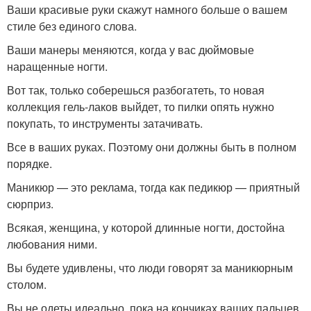
Ваши красивые руки скажут намного больше о вашем
стиле без единого слова.
Ваши манеры меняются, когда у вас дюймовые
наращенные ногти.
Вот так, только соберешься разбогатеть, то новая
коллекция гель-лаков выйдет, то пилки опять нужно
покупать, то инструменты затачивать.
Все в ваших руках. Поэтому они должны быть в полном
порядке.
Маникюр — это реклама, тогда как педикюр — приятный
сюрприз.
Всякая, женщина, у которой длинные ногти, достойна
любования ними.
Вы будете удивлены, что люди говорят за маникюрным
столом.
Вы не одеты идеально, пока на кончиках ваших пальцев