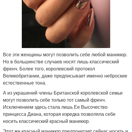
Все эти женщины могут позволить себе любой маникюр.
Но в большинстве случаев носят лишь классический
френч. Более того, королевский протокол
Великобритании, даже предписывает именно неброские
естественные тона.
А из украшений члены Британской королевской семьи
могут позволить себе только тот самый френч.
Исключением здесь стала лишь Ее Высочество
принцесса Диана, которая изредка позволяла себе
носить классический красный маникюр.
Этот же красный маникюр предпочитает сейчас носить и