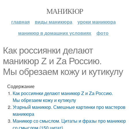
МАНИКЮР
главная
виды маникюра
уроки маникюра
маникюр в домашних условиях
фото
Как россиянки делают
маникюр Z и Zа Россию.
Мы обрезаем кожу и кутикулу
Содержание
Как россиянки делают маникюр Z и Zа Россию.
Мы обрезаем кожу и кутикулу
Угарный маникюр. Смешные картинки про мастеров
маникюра
Маникюр со смыслом. Цитаты и фразы про маникюр
со смыслом (150 цитат)