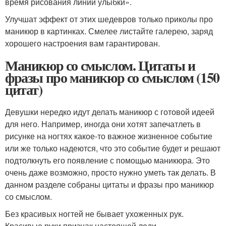
время рисования линии улыбки».
Улучшат эффект от этих шедевров только приколы про
маникюр в картинках. Смелее листайте галерею, заряд
хорошего настроения вам гарантирован.
Маникюр со смыслом. Цитаты и
фразы про маникюр со смыслом (150
цитат)
Девушки нередко идут делать маникюр с готовой идеей
для него. Например, иногда они хотят запечатлеть в
рисунке на ногтях какое-то важное жизненное событие
или же только надеются, что это событие будет и решают
подтолкнуть его появление с помощью маникюра. Это
очень даже возможно, просто нужно уметь так делать. В
данном разделе собраны цитаты и фразы про маникюр
со смыслом.
Без красивых ногтей не бывает ухоженных рук.
Красивые руки признак настоящей леди.