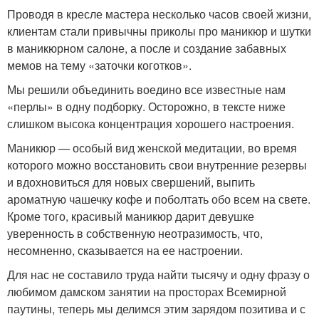
Проводя в кресле мастера несколько часов своей жизни,
клиентам стали привычны приколы про маникюр и шутки
в маникюрном салоне, а после и создание забавных
мемов на тему «заточки коготков».
Мы решили объединить воедино все известные нам
«перлы» в одну подборку. Осторожно, в тексте ниже
слишком высока концентрация хорошего настроения.
Маникюр — особый вид женской медитации, во время
которого можно восстановить свои внутренние резервы
и вдохновиться для новых свершений, выпить
ароматную чашечку кофе и поболтать обо всем на свете.
Кроме того, красивый маникюр дарит девушке
уверенность в собственную неотразимость, что,
несомненно, сказывается на ее настроении.
Для нас не составило труда найти тысячу и одну фразу о
любимом дамском занятии на просторах Всемирной
паутины, теперь мы делимся этим зарядом позитива и с