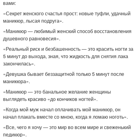
вами:
«Секрет женского счастья прост: новые туфли, удачный
маникюр, лысая подруга».
«Маникюр — любимый женский способ восстановления
душевного равновесия».
«Реальный риск и безбашенность — это красить ногти за
5 минут до выхода, зная, что жидкость для снятия лака
закончилась».
«Девушка бывает беззащитной только 5 минут после
маникюра».
«Маникюр — это банальное желание женщины
выглядеть красиво «до кончиков ногтей».
«Когда мой муж начал оплачивать мой маникюр, он
начал плакать вместе со мною, когда я ломаю ноготь».
«Все, чего я хочу — это мир во всем мире и свеженький
педикюр».