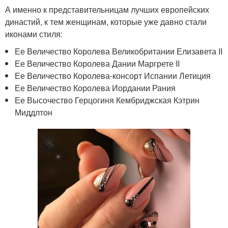
А именно к представительницам лучших европейских
династий, к тем женщинам, которые уже давно стали
иконами стиля:
Ее Величество Королева Великобритании Елизавета II
Ее Величество Королева Дании Маргрете II
Ее Величество Королева-консорт Испании Летиция
Ее Величество Королева Иордании Рания
Ее Высочество Герцогиня Кембриджская Кэтрин
Миддлтон