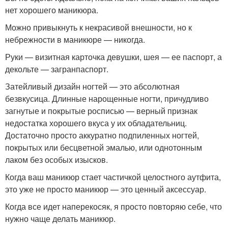
нет хорошего маникюра.
Можно привыкнуть к некрасивой внешности, но к
небрежности в маникюре — никогда.
Руки — визитная карточка девушки, шея — ее паспорт, а
декольте — загранпаспорт.
Затейливый дизайн ногтей — это абсолютная
безвкусица. Длинные нарощенные ногти, причудливо
загнутые и покрытые росписью — верный признак
недостатка хорошего вкуса у их обладательниц.
Достаточно просто аккуратно подпиленных ногтей,
покрытых или бесцветной эмалью, или однотонным
лаком без особых изысков.
Когда ваш маникюр стает частичкой целостного аутфита,
это уже не просто маникюр — это ценный аксессуар.
Когда все идет наперекосяк, я просто повторяю себе, что
нужно чаще делать маникюр.