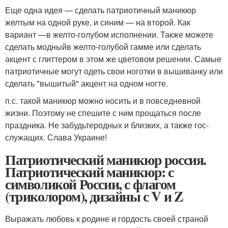
Еще одна идея — сделать патриотичный маникюр
желтым на одной руке, и синим — на второй. Как
вариант —в желто-голубом исполнении. Также можете
сделать модныйв желто-голубой гамме или сделать
акцент с глиттером в этом же цветовом решении. Самые
патриотичные могут одеть свои ноготки в вышиванку или
сделать "вышитый" акцент на одном ногте.
п.с. такой маникюр можно носить и в повседневной
жизни. Поэтому не спешите с ним прощаться после
праздника. Не забудьтеродных и близких, а также гос-
служащих. Слава Украине!
Патриотический маникюр россия.
Патриотический маникюр: с
символикой России, с флагом
(триколором), дизайны с V и Z
Выражать любовь к родине и гордость своей страной