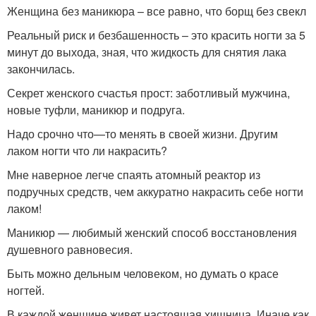
Женщина без маникюра – все равно, что борщ без свекл
Реальный риск и безбашенность – это красить ногти за 5
минут до выхода, зная, что жидкость для снятия лака
закончилась.
Секрет женского счастья прост: заботливый мужчина,
новые туфли, маникюр и подруга.
Надо срочно что—то менять в своей жизни. Другим
лаком ногти что ли накрасить?
Мне наверное легче спаять атомный реактор из
подручных средств, чем аккуратно накрасить себе ногти
лаком!
Маникюр — любимый женский способ восстановления
душевного равновесия.
Быть можно дельным человеком, но думать о красе
ногтей.
В каждой женщине живет настоящая хищница. Иначе как