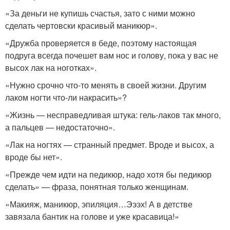
«За деньги не купишь счастья, зато с ними можно
сделать чертовски красивый маникюр».
«Дружба проверяется в беде, поэтому настоящая
подруга всегда почешет вам нос и голову, пока у вас не
высох лак на ноготках».
«Нужно срочно что-то менять в своей жизни. Другим
лаком ногти что-ли накрасить»?
«Жизнь — несправедливая штука: гель-лаков так много,
а пальцев — недостаточно».
«Лак на ногтях — странный предмет. Вроде и высох, а
вроде бы нет».
«Прежде чем идти на педикюр, надо хотя бы педикюр
сделать» — фраза, понятная только женщинам.
«Макияж, маникюр, эпиляция…Эээх! А в детстве
завязала бантик на голове и уже красавица!»