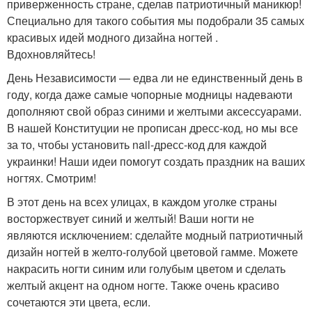
приверженность стране, сделав патриотичный маникюр!
Специально для такого события мы подобрали 35 самых
красивых идей модного дизайна ногтей .
Вдохновляйтесь!
День Независимости — едва ли не единственный день в
году, когда даже самые чопорные модницы надеваюти
дополняют свой образ синими и желтыми аксессуарами.
В нашей Конституции не прописан дресс-код, но мы все
за то, чтобы установить nail-дресс-код для каждой
украинки! Наши идеи помогут создать праздник на ваших
ногтях. Смотрим!
В этот день на всех улицах, в каждом уголке страны
восторжествует синий и желтый! Ваши ногти не
являются исключением: сделайте модный патриотичный
дизайн ногтей в желто-голубой цветовой гамме. Можете
накрасить ногти синим или голубым цветом и сделать
желтый акцент на одном ногте. Также очень красиво
сочетаются эти цвета, если.