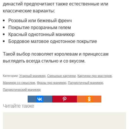
династий предпочитают также естественные или
классические варианты:
Розовый или бежевый френч
Покрытие прозрачным гелем
Красный однотонный маникюр
Бордовое матовое однотонное покрытие
Такой выбор позволяет королевам и принцессам
выглядеть всегда стильно и со вкусом.
Категории:
Угарный маникюр
,
Смешные картинки
,
Картинки про мастеров
,
Маникюр со смыслом
,
Фразы про маникюр
,
Патриотичный маникюр
,
Патриотический маникюр
Читайте также