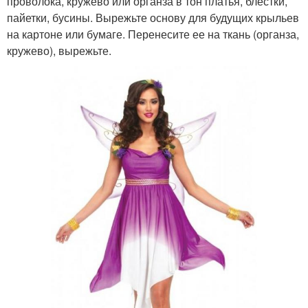
проволока, кружево или органза в тон платья, блестки,
пайетки, бусины. Вырежьте основу для будущих крыльев
на картоне или бумаге. Перенесите ее на ткань (органза,
кружево), вырежьте.