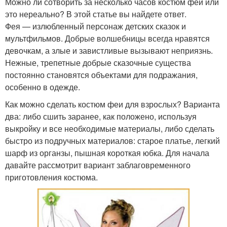
Можно ли сотворить за несколько часов костюм феи или
это нереально? В этой статье вы найдете ответ.
Фея — излюбленный персонаж детских сказок и
мультфильмов. Добрые волшебницы всегда нравятся
девочкам, а злые и завистливые вызывают неприязнь.
Нежные, трепетные добрые сказочные существа
постоянно становятся объектами для подражания,
особенно в одежде.
Как можно сделать костюм феи для взрослых? Варианта
два: либо сшить заранее, как положено, используя
выкройку и все необходимые материалы, либо сделать
быстро из подручных материалов: старое платье, легкий
шарф из органзы, пышная короткая юбка. Для начала
давайте рассмотрит вариант заблаговременного
приготовления костюма.