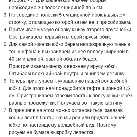
необходимо 20 полосок шириной по 5 см.
По середине полоски 5 см шириной прокладываем
строчку, с помощью которой затем ее и присобираем.
Притачиваем узкую оборку к низу второго яруса юбки.
Сострачиваем первый и второй ярусы юбки.
Для самой кокетки юбки берем непрозрачную ткань в
тон шифона и выкраиваем из нее полосу шириной в
40 см и длиной, равной обхвату бедер.
Пристрачиваем кокетку к верхнему ярусу юбки.
Отгибаем верхний край внутрь и вшиваем резинку.
Теперь приступаем к украшению нашей волшебной
юбки. Для этого нам понадобится тафта шириной 1,5
см. Пристрачиваем отрезки тафты к поясу юбки через
равные промежутки. Получаем вот такую картину
В принципе на этом можно остановиться, завязав
концы лент в банты. Но мы решили придать нашей
юбке по-настоящему волшебный вид. Поэтому
рисуем на бумаге выкройку лепестка.