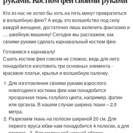
Кто из нас не хотел бы хоть на пять минут превратиться
в волшебную фею? А ведь это волшебство под силу
каждой женщине, достаточно лишь включить фантазию и
… швейную машинку! Сегодня мы расскажем, как
своими руками сделать карнавальный костюм феи.
Готовимся к карнавалу!
Сшить костюм феи совсем не сложно, ведь для него
понадобится изготовить три основных элемента -
красивое платье, крылья и волшебную палочку.
Для изготовления своими руками взрослого
новогоднего костюма феи нам понадобится
прозрачная ткань голубого цвета, например, фатин
или органза. В нашем случае ширина ткани – 2,5
метра.
Разрезаем ткань на полоски шириной 20 см. Для
первого яруса юбки нам понадобится 4 полоски, а для
второго - 7. Для маленькой нижней оборки