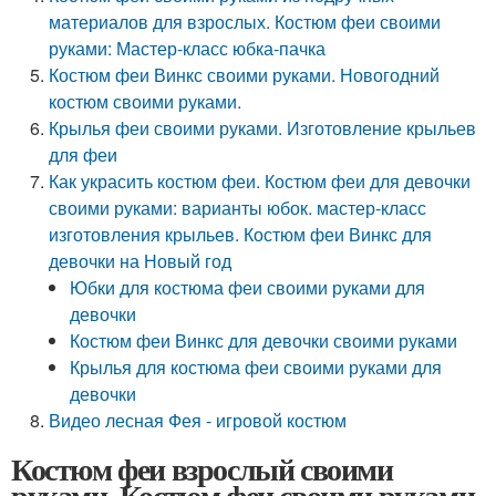
материалов для взрослых. Костюм феи своими
руками: Мастер-класс юбка-пачка
Костюм феи Винкс своими руками. Новогодний
костюм своими руками.
Крылья феи своими руками. Изготовление крыльев
для феи
Как украсить костюм феи. Костюм феи для девочки
своими руками: варианты юбок. мастер-класс
изготовления крыльев. Костюм феи Винкс для
девочки на Новый год
Юбки для костюма феи своими руками для
девочки
Костюм феи Винкс для девочки своими руками
Крылья для костюма феи своими руками для
девочки
Видео лесная Фея - игровой костюм
Костюм феи взрослый своими
руками. Костюм феи своими руками