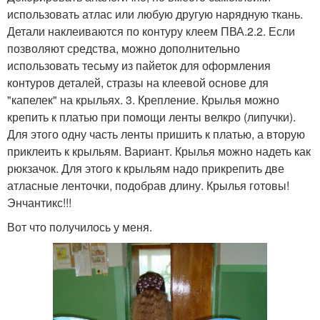
использовать атлас или любую другую нарядную ткань.
Детали наклеиваются по контуру клеем ПВА.2.2. Если
позволяют средства, можно дополнительно
использовать тесьму из пайеток для оформления
контуров деталей, стразы на клеевой основе для
"капелек" на крыльях. 3. Крепление. Крылья можно
крепить к платью при помощи ленты велкро (липучки).
Для этого одну часть ленты пришить к платью, а вторую
приклеить к крыльям. Вариант. Крылья можно надеть как
рюкзачок. Для этого к крыльям надо прикрепить две
атласные ленточки, подобрав длину. Крылья готовы!
Энчантикс!!!
Вот что получилось у меня.