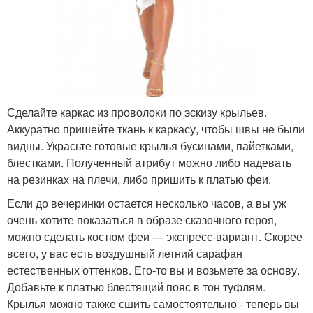
Сделайте каркас из проволоки по эскизу крыльев.
Аккуратно пришейте ткань к каркасу, чтобы швы не были
видны. Украсьте готовые крылья бусинами, пайетками,
блестками. Полученный атрибут можно либо надевать
на резинках на плечи, либо пришить к платью феи.
Если до вечеринки остается несколько часов, а вы уж
очень хотите показаться в образе сказочного героя,
можно сделать костюм феи — экспресс-вариант. Скорее
всего, у вас есть воздушный летний сарафан
естественных оттенков. Его-то вы и возьмете за основу.
Добавьте к платью блестящий пояс в тон туфлям.
Крылья можно также сшить самостоятельно - теперь вы