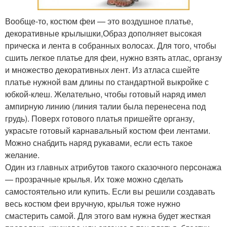
Вообще-то, костюм феи — это воздушное платье,
декоративные крылышки,Образ дополняет высокая
прическа и лента в собранных волосах. Для того, чтобы
сшить легкое платье для феи, нужно взять атлас, органзу
и множество декоративных лент. Из атласа сшейте
платье нужной вам длины по стандартной выкройке с
юбкой-клеш. Желательно, чтобы готовый наряд имел
ампирную линию (линия талии была перенесена под
грудь). Поверх готового платья пришейте органзу,
украсьте готовый карнавальный костюм феи лентами.
Можно снабдить наряд рукавами, если есть такое
желание.
Один из главных атрибутов такого сказочного персонажа
— прозрачные крылья. Их тоже можно сделать
самостоятельно или купить. Если вы решили создавать
весь костюм феи вручную, крылья тоже нужно
смастерить самой. Для этого вам нужна будет жесткая