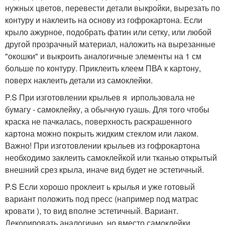
нужных цветов, перевести детали выкройки, вырезать по
контуру и наклеить на основу из гофрокартона. Если
крыло ажурное, подобрать фатин или сетку, или любой
другой прозрачный материал, наложить на вырезанные
"окошки" и выкроить аналогичные элементы на 1 см
больше по контуру. Приклеить клеем ПВА к картону,
поверх наклеить детали из самоклейки.
P.S При изготовлении крыльев я ирпользовала не
бумагу - самоклейку, а обычную гуашь. Для того чтобы
краска не пачкалась, поверхность раскрашенного
картона можно покрыть жидким стеклом или лаком.
Важно! При изготовлении крыльев из гофрокартона
необходимо заклеить самоклейкой или тканью открытый
внешний срез крыла, иначе вид будет не эстетичный.
P.S Если хорошо проклеит ь крылья и уже готовый
вариант положить под пресс (например под матрас
кровати ), то вид вполне эстетичный. Вариант.
Декорировать аналогично, но вместо самоклейки