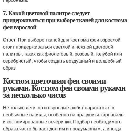
7. Какой цветовой палитре следует
придерживаться при выборе тканей для костюма
феи взрослой
Ответ: При выборе тканей для костюма феи взрослой
стоит придерживаться светлой и нежной цветовой
палитры, таких как фиолетовый, розовый, голубой или
серебристый, чтобы создать воздушный и волшебный
образ.
Костюм цветочная фея своими
руками. Костюм феи своими руками
за несколько часов
Не только дети, но и взрослые любят наряжаться в
необычные наряды, особенно на праздники-карнавалы
и костюмированные вечеринки. Подбор необходимого
образа часто бывает долгим и продуманным, а иногда