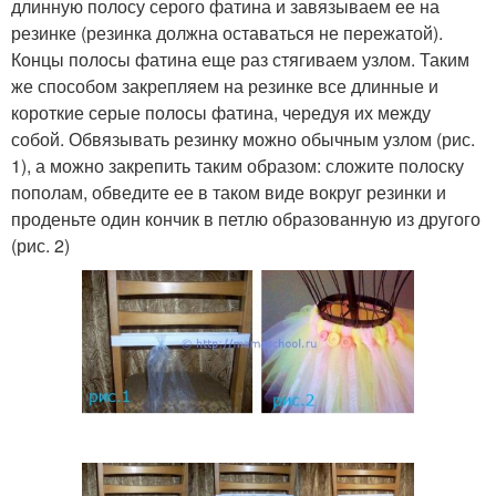
длинную полосу серого фатина и завязываем ее на
резинке (резинка должна оставаться не пережатой).
Концы полосы фатина еще раз стягиваем узлом. Таким
же способом закрепляем на резинке все длинные и
короткие серые полосы фатина, чередуя их между
собой. Обвязывать резинку можно обычным узлом (рис.
1), а можно закрепить таким образом: сложите полоску
пополам, обведите ее в таком виде вокруг резинки и
проденьте один кончик в петлю образованную из другого
(рис. 2)